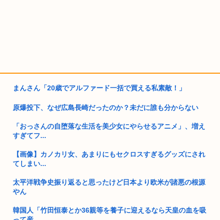
まんさん「20歳でアルファード一括で買える私素敵！」
原爆投下、なぜ広島長崎だったのか？未だに誰も分からない
「おっさんの自堕落な生活を美少女にやらせるアニメ」、増え
すぎてフ...
【画像】カノカリ女、あまりにもセクロスすぎるグッズにされ
てしまい...
太平洋戦争史振り返ると思ったけど日本より欧米が諸悪の根源
やん
韓国人「竹田恒泰とか36親等を養子に迎えるなら天皇の血を吸
って産...