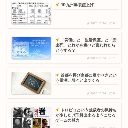
JR九州爆裂値上げ
2024/11/30
0
「労働」と「生活保護」と「安
楽死」どれかを選べと言われたら
どうする？
2024/11/30
1
首都を再び京都に戻すべきとい
う風潮、段々と出てくる
2024/11/30
0
トロピコという独裁者の気持ち
が少しだけ理解出来るようになる
ゲームの魅力