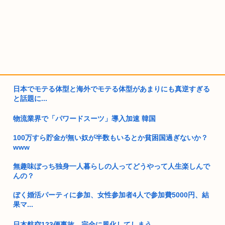
日本でモテる体型と海外でモテる体型があまりにも真逆すぎる
と話題に...
物流業界で「パワードスーツ」導入加速 韓国
100万すら貯金が無い奴が半数もいるとか貧困国過ぎないか？
www
無趣味ぼっち独身一人暮らしの人ってどうやって人生楽しんで
んの？
ぼく婚活パーティに参加、女性参加者4人で参加費5000円、結
果マ...
日本航空123便事故、完全に風化してしまう…