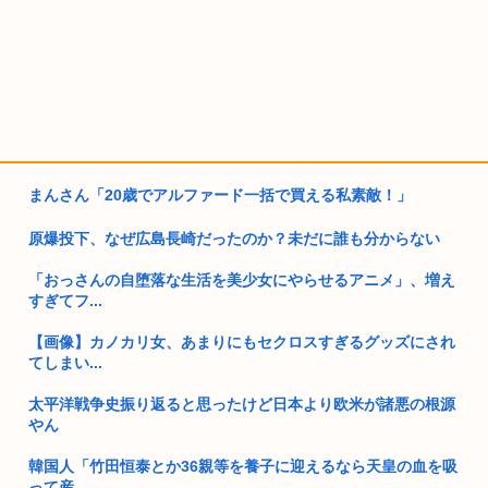
まんさん「20歳でアルファード一括で買える私素敵！」
原爆投下、なぜ広島長崎だったのか？未だに誰も分からない
「おっさんの自堕落な生活を美少女にやらせるアニメ」、増え
すぎてフ...
【画像】カノカリ女、あまりにもセクロスすぎるグッズにされ
てしまい...
太平洋戦争史振り返ると思ったけど日本より欧米が諸悪の根源
やん
韓国人「竹田恒泰とか36親等を養子に迎えるなら天皇の血を吸
って産...