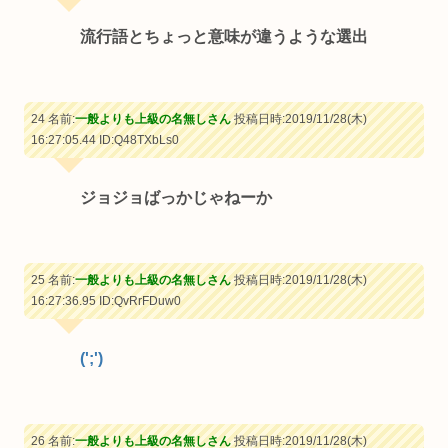
流行語とちょっと意味が違うような選出
24 名前:
一般よりも上級の名無しさん
投稿日時:2019/11/28(木)
16:27:05.44
ID:Q48TXbLs0
ジョジョばっかじゃねーか
25 名前:
一般よりも上級の名無しさん
投稿日時:2019/11/28(木)
16:27:36.95
ID:QvRrFDuw0
(';')
26 名前:
一般よりも上級の名無しさん
投稿日時:2019/11/28(木)