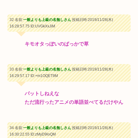
32 名前:
一般よりも上級の名無しさん
投稿日時:2019/11/28(木)
16:28:57.75
ID:UVGkXxJiM
キモオタっぽいのばっかで草
33 名前:
一般よりも上級の名無しさん
投稿日時:2019/11/28(木)
16:29:57.17
ID:+m1OQET9M
パットしねえな
ただ流行ったアニメの単語並べてるだけやん
34 名前:
一般よりも上級の名無しさん
投稿日時:2019/11/28(木)
16:30:22.55
ID:zMyD9loQM