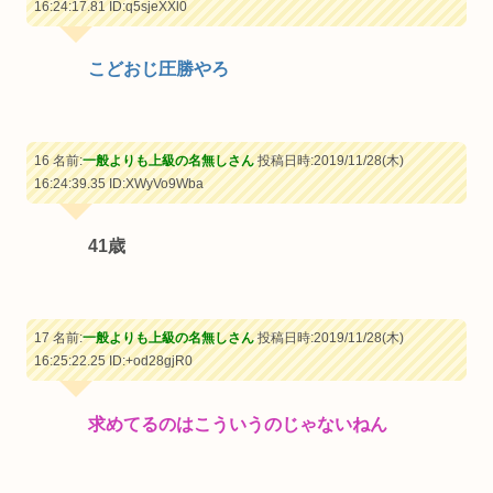
16:24:17.81
ID:q5sjeXXl0
こどおじ圧勝やろ
16 名前:
一般よりも上級の名無しさん
投稿日時:2019/11/28(木)
16:24:39.35
ID:XWyVo9Wba
41歳
17 名前:
一般よりも上級の名無しさん
投稿日時:2019/11/28(木)
16:25:22.25
ID:+od28gjR0
求めてるのはこういうのじゃないねん