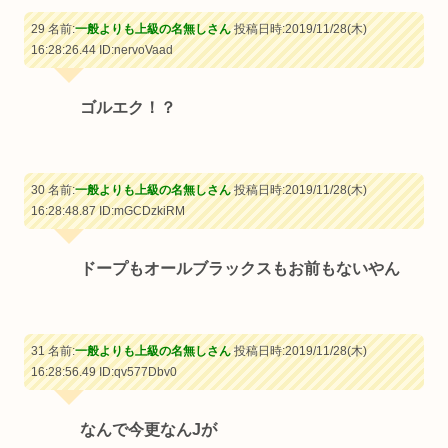
29 名前:
一般よりも上級の名無しさん
投稿日時:2019/11/28(木)
16:28:26.44
ID:nervoVaad
ゴルエク！？
30 名前:
一般よりも上級の名無しさん
投稿日時:2019/11/28(木)
16:28:48.87
ID:mGCDzkiRM
ドープもオールブラックスもお前もないやん
31 名前:
一般よりも上級の名無しさん
投稿日時:2019/11/28(木)
16:28:56.49
ID:qv577Dbv0
なんで今更なんJが