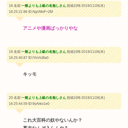
18 名前:
一般よりも上級の名無しさん
投稿日時:2019/11/28(木)
16:25:22.86
ID:NgVMxF+ZM
アニメや漫画ばっかりやな
19 名前:
一般よりも上級の名無しさん
投稿日時:2019/11/28(木)
16:25:40.87
ID:lYoVicBa0
キッモ
20 名前:
一般よりも上級の名無しさん
投稿日時:2019/11/28(木)
16:25:44.59
ID:9yArko1e0
これ大百科の奴やないんか？