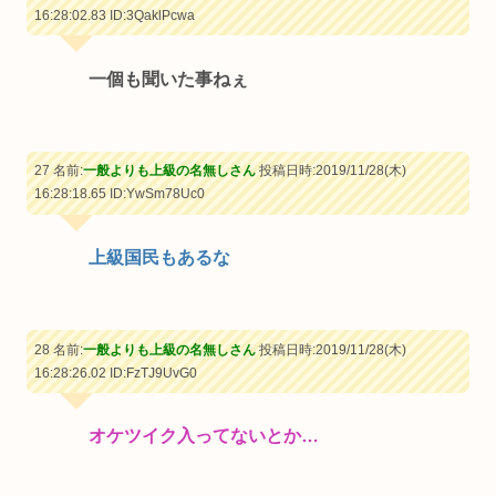
16:28:02.83
ID:3QaklPcwa
一個も聞いた事ねぇ
27 名前:
一般よりも上級の名無しさん
投稿日時:2019/11/28(木)
16:28:18.65
ID:YwSm78Uc0
上級国民もあるな
28 名前:
一般よりも上級の名無しさん
投稿日時:2019/11/28(木)
16:28:26.02
ID:FzTJ9UvG0
オケツイク入ってないとか…