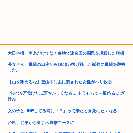
大日本様。南京だけでなく各地で連合国の国民を虐殺した模様
長女さん、母親の口座から1000万投げ銭した挙句に母親を殺害
した...
【山を舐めるな】登山中に虫に刺された女性がヘリ救助
パチで9万負けた…頭おかしくなる… もうぜってー辞める ふざ
けん...
女の子とLINEしてる時に「？」って来たとき死にたくなる
台風、北東から東京へ直撃コースに