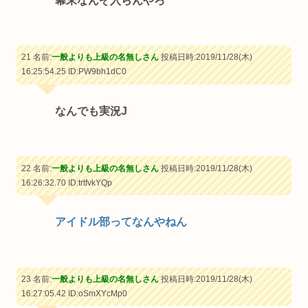
幕末なんぞ入らんやろ
21 名前:
一般よりも上級の名無しさん
投稿日時:2019/11/28(木)
16:25:54.25
ID:PW9bh1dC0
なんでも実況J
22 名前:
一般よりも上級の名無しさん
投稿日時:2019/11/28(木)
16:26:32.70
ID:trtfvkYQp
アイドル部ってなんやねん
23 名前:
一般よりも上級の名無しさん
投稿日時:2019/11/28(木)
16:27:05.42
ID:oSmXYcMp0