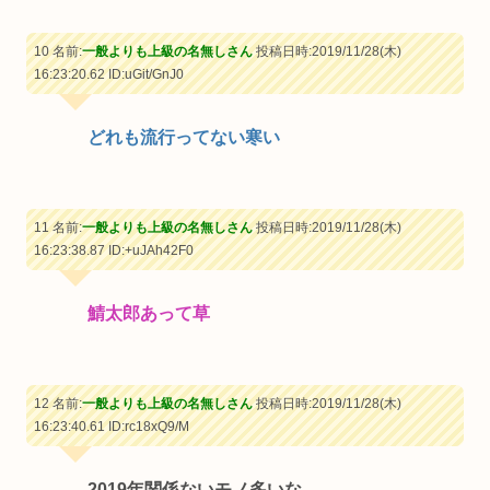
10 名前:
一般よりも上級の名無しさん
投稿日時:2019/11/28(木)
16:23:20.62
ID:uGit/GnJ0
どれも流行ってない寒い
11 名前:
一般よりも上級の名無しさん
投稿日時:2019/11/28(木)
16:23:38.87
ID:+uJAh42F0
鯖太郎あって草
12 名前:
一般よりも上級の名無しさん
投稿日時:2019/11/28(木)
16:23:40.61
ID:rc18xQ9/M
2019年関係ないモノ多いな