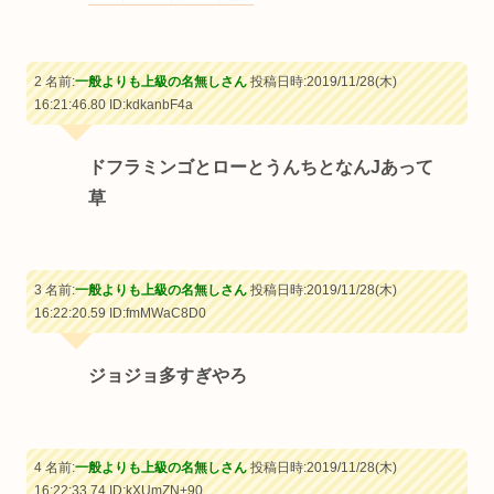
2 名前:
一般よりも上級の名無しさん
投稿日時:2019/11/28(木)
16:21:46.80
ID:kdkanbF4a
ドフラミンゴとローとうんちとなんJあって
草
3 名前:
一般よりも上級の名無しさん
投稿日時:2019/11/28(木)
16:22:20.59
ID:fmMWaC8D0
ジョジョ多すぎやろ
4 名前:
一般よりも上級の名無しさん
投稿日時:2019/11/28(木)
16:22:33.74
ID:kXUmZN+90