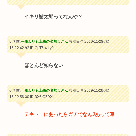
イキリ鯖太郎ってなんや？
5 名前:
一般よりも上級の名無しさん
投稿日時:2019/11/28(木)
16:22:42.92
ID:GpT6azLy0
ほとんど知らない
6 名前:
一般よりも上級の名無しさん
投稿日時:2019/11/28(木)
16:22:56.30
ID:BX6lCZDXa
テキトーにあったらガチでなんJあって草