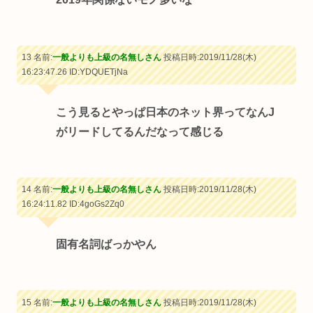
13 名前:
一般よりも上級の名無しさん
投稿日時:2019/11/28(木)
16:23:47.26
ID:YDQUETjNa
こう見るとやっぱ日本のネット界ってなんJ
がリードしてるんだなって感じる
14 名前:
一般よりも上級の名無しさん
投稿日時:2019/11/28(木)
16:24:11.82
ID:4goGs2Zq0
固有名詞ばっかやん
15 名前:
一般よりも上級の名無しさん
投稿日時:2019/11/28(木)