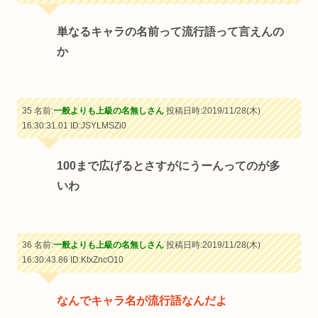
単なるキャラの名前って流行語って言えんの
か
35 名前:
一般よりも上級の名無しさん
投稿日時:2019/11/28(木)
16:30:31.01
ID:JSYLMSZi0
100まで広げるとさすがにうーんってのが多
いわ
36 名前:
一般よりも上級の名無しさん
投稿日時:2019/11/28(木)
16:30:43.86
ID:KtxZncO10
なんでキャラ名が流行語なんだよ