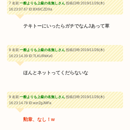
7 名前:
一般よりも上級の名無しさん
投稿日時:2019/11/28(木)
16:23:07.67
ID:BX6lCZDXa
テキトーにいったらガチでなんJあって草
8 名前:
一般よりも上級の名無しさん
投稿日時:2019/11/28(木)
16:23:14.39
ID:TLKURkKv0
ほんとネットってくだらないな
9 名前:
一般よりも上級の名無しさん
投稿日時:2019/11/28(木)
16:23:14.78
ID:wzrZgJMFa
勲章、なし！w