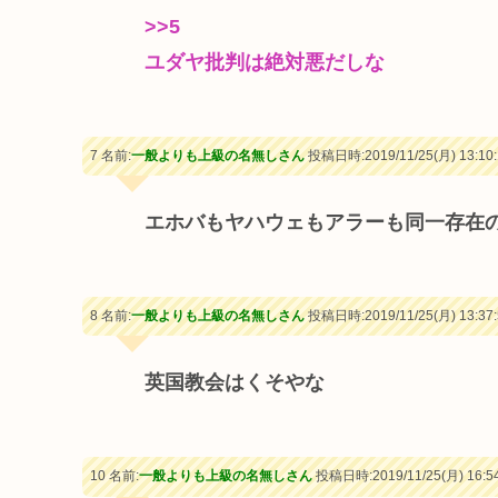
>>5
ユダヤ批判は絶対悪だしな
7 名前:
一般よりも上級の名無しさん
投稿日時:2019/11/25(月) 13:10:
エホバもヤハウェもアラーも同一存在
8 名前:
一般よりも上級の名無しさん
投稿日時:2019/11/25(月) 13:37:
英国教会はくそやな
10 名前:
一般よりも上級の名無しさん
投稿日時:2019/11/25(月) 16:54