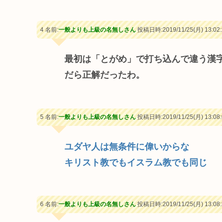
4 名前:
一般よりも上級の名無しさん
投稿日時:2019/11/25(月) 13:02:
最初は「とがめ」で打ち込んで違う漢
だら正解だったわ。
5 名前:
一般よりも上級の名無しさん
投稿日時:2019/11/25(月) 13:08:
ユダヤ人は無条件に偉いからな
キリスト教でもイスラム教でも同じ
6 名前:
一般よりも上級の名無しさん
投稿日時:2019/11/25(月) 13:08: