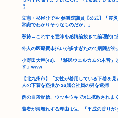
う
立憲・杉尾ひでや 参議院議員【公式】「震
常識でわかりそうなものだが。」
黙祷←これする意味を感情論抜きで論理的に
外人の医療費未払いが多すぎたので病院が外
小野田大臣(43)、「移民ウェルカムの本音
す」www
【北九州市】「女性が着用している下着を見
人の下着を盗撮か 26歳会社員の男を逮捕
例の自殺配信、ウッキウキでXに拡散されまく
若者が海離れする理由 1位、「平成の香りが