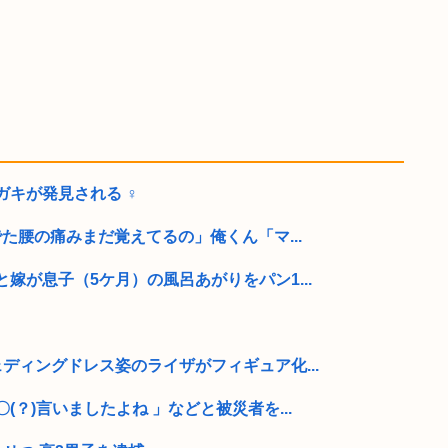
キが発見される ‍♀
でた腰の痛みまだ覚えてるの」俺くん「マ...
嫁が息子（5ケ月）の風呂あがりをパン1...
ディングドレス姿のライザがフィギュア化...
？)言いましたよね 」などと被災者を...