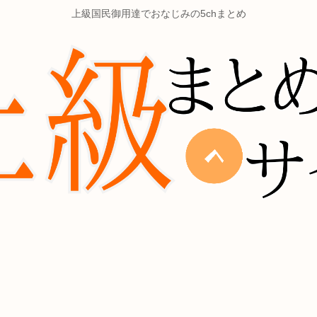
上級国民御用達でおなじみの5chまとめ