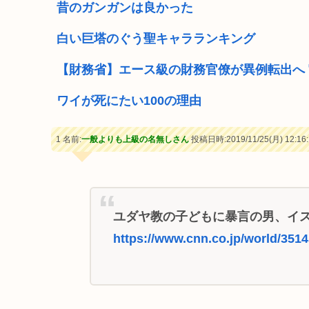
昔のガンガンは良かった
白い巨塔のぐう聖キャラランキング
【財務省】エース級の財務官僚が異例転出へ
ワイが死にたい100の理由
1 名前:
一般よりも上級の名無しさん
投稿日時:2019/11/25(月) 12:16:
ユダヤ教の子どもに暴言の男、イ
https://www.cnn.co.jp/world/351