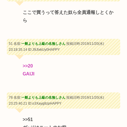
ここで買うって答えた奴ら全員通報しとくか
ら
51 名前:
一般よりも上級の名無しさん
投稿日時:2019/11/20(水)
23:18:35.14
ID:J9JlxkUy0HAPPY
>>20
GAIJI
78 名前:
一般よりも上級の名無しさん
投稿日時:2019/11/20(水)
23:25:40.21
ID:o3Xayg8zpHAPPY
>>51