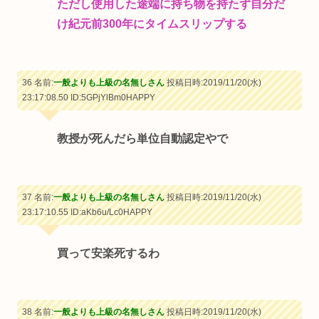
ただし使用した途端に持ち物を持たず自分だ
け紀元前300年にタイムスリップする
36 名前:
一般よりも上級の名無しさん
投稿日時:2019/11/20(水)
23:17:08.50
ID:5GPjYlBm0HAPPY
教授が死んだら単位自動認定やで
37 名前:
一般よりも上級の名無しさん
投稿日時:2019/11/20(水)
23:17:10.55
ID:aKb6u/Lc0HAPPY
買って安楽死するわ
38 名前:
一般よりも上級の名無しさん
投稿日時:2019/11/20(水)