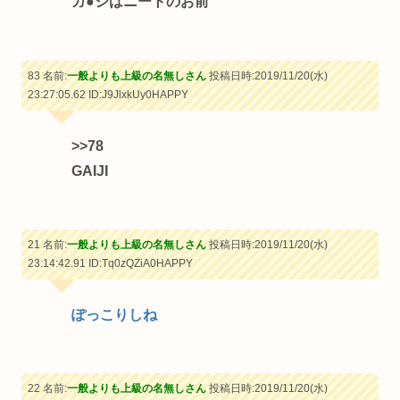
ガ●ジはニートのお前
83 名前:
一般よりも上級の名無しさん
投稿日時:2019/11/20(水)
23:27:05.62
ID:J9JlxkUy0HAPPY
>>78
GAIJI
21 名前:
一般よりも上級の名無しさん
投稿日時:2019/11/20(水)
23:14:42.91
ID:Tq0zQZiA0HAPPY
ぽっこりしね
22 名前:
一般よりも上級の名無しさん
投稿日時:2019/11/20(水)