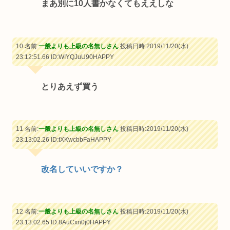
まあ別に10人書かなくてもええしな
10 名前:
一般よりも上級の名無しさん
投稿日時:2019/11/20(水)
23:12:51.66
ID:WIYQJuU90HAPPY
とりあえず買う
11 名前:
一般よりも上級の名無しさん
投稿日時:2019/11/20(水)
23:13:02.26
ID:tXKwcbbFaHAPPY
改名していいですか？
12 名前:
一般よりも上級の名無しさん
投稿日時:2019/11/20(水)
23:13:02.65
ID:8AuCxn0j0HAPPY