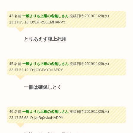
43 名前:
一般よりも上級の名無しさん
投稿日時:2019/11/20(水)
23:17:35.13
ID:/1K+cSC1MHAPPY
とりあえず腹上死用
45 名前:
一般よりも上級の名無しさん
投稿日時:2019/11/20(水)
23:17:52.12
ID:ljGIGPoY0HAPPY
一冊は確保しとく
46 名前:
一般よりも上級の名無しさん
投稿日時:2019/11/20(水)
23:17:55.68
ID:jvqBqXvkaHAPPY