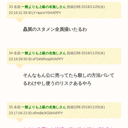
33 名前:
一般よりも上級の名無しさん
投稿日時:2019/11/20(水)
23:16:31.58
ID:jY+kpcnY0HAPPY
贔屓のスタメン全員描いたるわ
34 名前:
一般よりも上級の名無しさん
投稿日時:2019/11/20(水)
23:16:59.50
ID:xFS4NRoq0HAPPY
そんなもん公に売ってたら殺しの方法バレて
るわけやし使うのリスクあるやろ
35 名前:
一般よりも上級の名無しさん
投稿日時:2019/11/20(水)
23:17:04.23
ID:xRm8k/XG0HAPPY