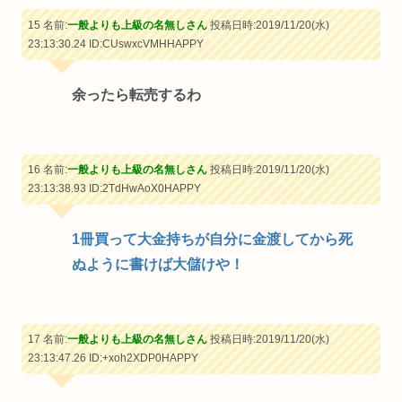
15 名前:
一般よりも上級の名無しさん
投稿日時:2019/11/20(水)
23:13:30.24
ID:CUswxcVMHHAPPY
余ったら転売するわ
16 名前:
一般よりも上級の名無しさん
投稿日時:2019/11/20(水)
23:13:38.93
ID:2TdHwAoX0HAPPY
1冊買って大金持ちが自分に金渡してから死
ぬように書けば大儲けや！
17 名前:
一般よりも上級の名無しさん
投稿日時:2019/11/20(水)
23:13:47.26
ID:+xoh2XDP0HAPPY