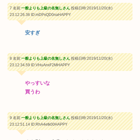
7 名前:
一般よりも上級の名無しさん
投稿日時:2019/11/20(水)
23:12:26.36
ID:mDPxQD0naHAPPY
安すぎ
8 名前:
一般よりも上級の名無しさん
投稿日時:2019/11/20(水)
23:12:34.59
ID:VHuAnxF2MHAPPY
やっすいな
買うわ
9 名前:
一般よりも上級の名無しさん
投稿日時:2019/11/20(水)
23:12:51.14
ID:RhA4etk00HAPPY