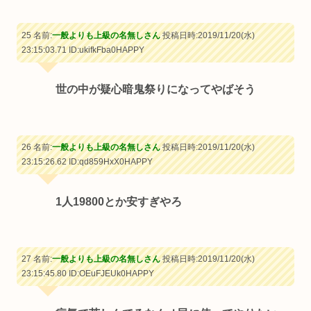
25 名前:
一般よりも上級の名無しさん
投稿日時:2019/11/20(水)
23:15:03.71
ID:ukifkFba0HAPPY
世の中が疑心暗鬼祭りになってやばそう
26 名前:
一般よりも上級の名無しさん
投稿日時:2019/11/20(水)
23:15:26.62
ID:qd859HxX0HAPPY
1人19800とか安すぎやろ
27 名前:
一般よりも上級の名無しさん
投稿日時:2019/11/20(水)
23:15:45.80
ID:OEuFJEUk0HAPPY