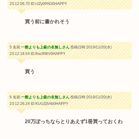
23:12:06.70
ID:rJZy0PAD0HAPPY
買う前に書かれそう
5 名前:
一般よりも上級の名無しさん
投稿日時:2019/11/20(水)
23:12:18.54
ID:lhscRt6V0HAPPY
買う
6 名前:
一般よりも上級の名無しさん
投稿日時:2019/11/20(水)
23:12:26.24
ID:KUUZj5Ab0HAPPY
20万ぽっちならとりあえず1冊買っておくわ