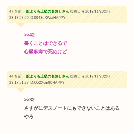
47 名前:
一般よりも上級の名無しさん
投稿日時:2019/11/20(水)
23:17:57.50
ID:0943qXWiaHAPPY
>>42
書くことはできるで
心臓麻痺で死ぬけど
44 名前:
一般よりも上級の名無しさん
投稿日時:2019/11/20(水)
23:17:51.27
ID:O52Xc/n90HAPPY
>>32
さすがにデスノートにもできないことはある
やろ