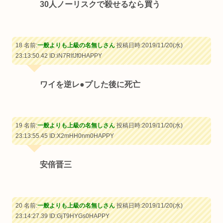
30人ノーリスクで殺せるなら買う
18 名前:
一般よりも上級の名無しさん
投稿日時:2019/11/20(水)
23:13:50.42
ID:iN7RlfJf0HAPPY
ワイを逆レ●プした後に死亡
19 名前:
一般よりも上級の名無しさん
投稿日時:2019/11/20(水)
23:13:55.45
ID:X2mHH0nm0HAPPY
安倍晋三
20 名前:
一般よりも上級の名無しさん
投稿日時:2019/11/20(水)
23:14:27.39
ID:GjT9HYGs0HAPPY