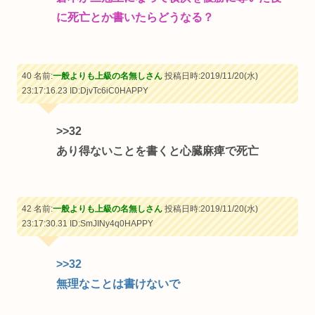
に死亡とか書いたらどうなる？
40 名前:
一般よりも上級の名無しさん
投稿日時:2019/11/20(水)
23:17:16.23
ID:DjvTc6iC0HAPPY
>>32
あり得ないことを書くと心臓麻痺で死亡
42 名前:
一般よりも上級の名無しさん
投稿日時:2019/11/20(水)
23:17:30.31
ID:SmJINy4q0HAPPY
>>32
無理なことは書けないで