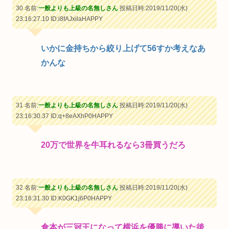
30 名前:
一般よりも上級の名無しさん
投稿日時:2019/11/20(水)
23:16:27.10
ID:i8fAJxilaHAPPY
いかに金持ちから絞り上げて56すか考えなあ
かんな
31 名前:
一般よりも上級の名無しさん
投稿日時:2019/11/20(水)
23:16:30.37
ID:q+8eAXhP0HAPPY
20万で世界を牛耳れるなら3冊買うだろ
32 名前:
一般よりも上級の名無しさん
投稿日時:2019/11/20(水)
23:16:31.30
ID:K0GK1j6P0HAPPY
倉本が三冠王になって横浜を優勝に導いた後