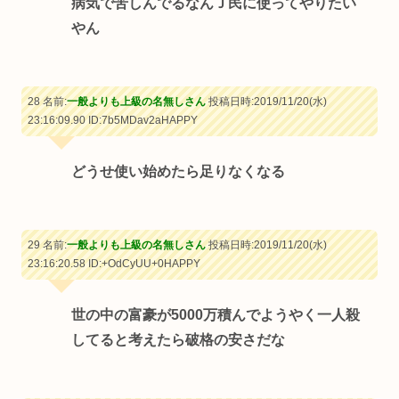
病気で苦しんでるなんＪ民に使ってやりたい
やん
28 名前:
一般よりも上級の名無しさん
投稿日時:2019/11/20(水)
23:16:09.90
ID:7b5MDav2aHAPPY
どうせ使い始めたら足りなくなる
29 名前:
一般よりも上級の名無しさん
投稿日時:2019/11/20(水)
23:16:20.58
ID:+OdCyUU+0HAPPY
世の中の富豪が5000万積んでようやく一人殺
してると考えたら破格の安さだな