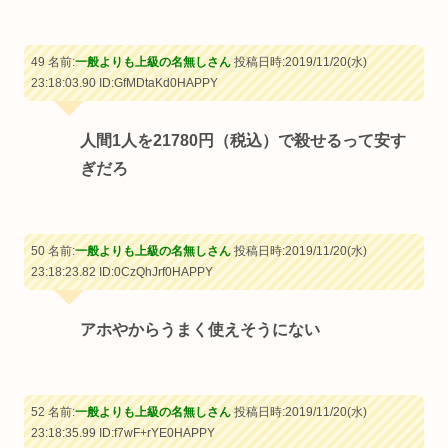
49 名前:
一般よりも上級の名無しさん
投稿日時:2019/11/20(水)
23:18:03.90
ID:GfMDtaKd0HAPPY
人間1人を21780円（税込）で殺せるって安す
ぎだろ
50 名前:
一般よりも上級の名無しさん
投稿日時:2019/11/20(水)
23:18:23.82
ID:0CzQhJrf0HAPPY
アホやからうまく使えそうにない
52 名前:
一般よりも上級の名無しさん
投稿日時:2019/11/20(水)
23:18:35.99
ID:f7wF+rYE0HAPPY