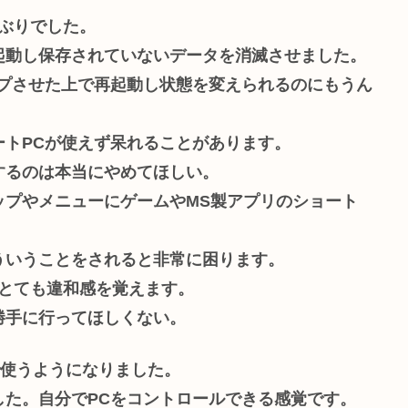
君ぶりでした。
起動し保存されていないデータを消滅させました。
ップさせた上で再起動し状態を変えられるのにもうん
ートPCが使えず呆れることがあります。
するのは本当にやめてほしい。
ップやメニューにゲームやMS製アプリのショート
ういうことをされると非常に困ります。
にはとても違和感を覚えます。
勝手に行ってほしくない。
で使うようになりました。
した。自分でPCをコントロールできる感覚です。