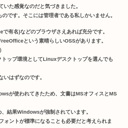
れていた感覚なのだと気づきました。
かなものです。そこには管理者である私しかいません。
chromeで有名)などのブラウザさえあれば充分です。
FreeOfficeという素晴らしいOSSがあります。
）
トップ環境としてLinuxデスクトップを選んでも
はないはずなのです。
owsが使われてきたため、文書はMSオフィスとMS
、結果Windowsが強制されています。
なフォントが標準になることも必要だと考えられま