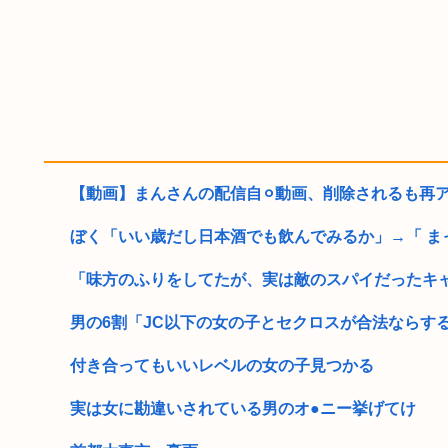
【動画】まんさんの配信自⚪︎動画、削除されるも再アッ
ぼく「いい歳だし日本酒でも飲んでみるか」→「 ま
「味方のふりをしてたが、実は敵のスパイだったキャラ
男の6割「JC以下の女の子とセクロスが合法ならす
付き合ってもいいレベルの女の子見つかる
実は女に勘違いされている男のオ●ニー挙げてけ