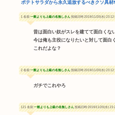
ポテトサラダから永久追放するべきクソ具材No
1 名前:
一般よりも上級の名無しさん
投稿日時:2019/11/20(水) 23:12:
昔は面白い奴がスレを建てて面白くな
今は俺も主役になりたいと対して面白
これだよな？
2 名前:
一般よりも上級の名無しさん
投稿日時:2019/11/20(水) 23:12:
ガチでこれやろ
121 名前:
一般よりも上級の名無しさん
投稿日時:2019/11/20(水) 23:2