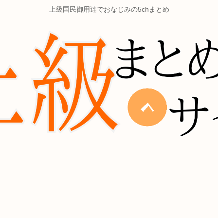
上級国民御用達でおなじみの5chまとめ