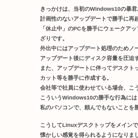
きっかけは、当初のWindows10の暴
計画性のないアップデートで勝手に再
「休止中」のPCを勝手にウェークア
ざりです。
外出中にはアップデート処理のためノ
アップデート後にディスク容量を圧迫
また、アップデートに伴ってデスクト
カット等を勝手に作成する。
会社等で社員に使わせている場合、こ
こういうWindows10の勝手な行為
私のパソコンで、頼んでもないことを
こうしてLinuxデスクトップをメイン
懐かしい感覚を得られるようになりま