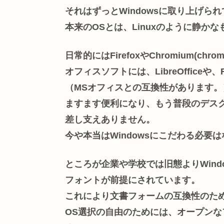
それはずっとWindowsに取り上げら
本来のOSとは、Linuxのように静
日常的にはFirefoxやChromium(
オフィスソフトには、LibreOfficeや、
（MSオフィスとの互換性があります。
ますます便利になり、もう普段のデスク
差し支えありません。
今や本当はWindowsにこだわる必要
ところが企業や学校では旧態よりWind
フォントが前提にされています。
これにより文書フォームの互換性のため
OS選択の自由のためには、オープン