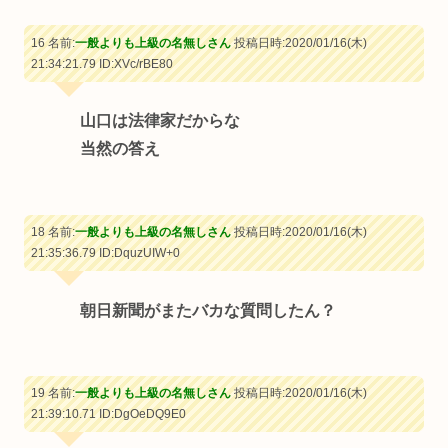
16 名前:
一般よりも上級の名無しさん
投稿日時:2020/01/16(木)
21:34:21.79
ID:XVc/rBE80
山口は法律家だからな
当然の答え
18 名前:
一般よりも上級の名無しさん
投稿日時:2020/01/16(木)
21:35:36.79
ID:DquzUIW+0
朝日新聞がまたバカな質問したん？
19 名前:
一般よりも上級の名無しさん
投稿日時:2020/01/16(木)
21:39:10.71
ID:DgOeDQ9E0