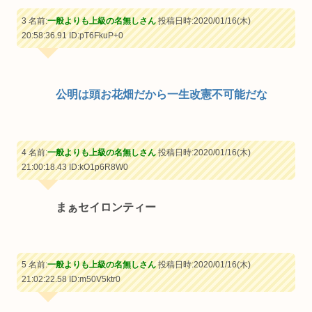
3 名前:
一般よりも上級の名無しさん
投稿日時:2020/01/16(木)
20:58:36.91
ID:pT6FkuP+0
公明は頭お花畑だから一生改憲不可能だな
4 名前:
一般よりも上級の名無しさん
投稿日時:2020/01/16(木)
21:00:18.43
ID:kO1p6R8W0
まぁセイロンティー
5 名前:
一般よりも上級の名無しさん
投稿日時:2020/01/16(木)
21:02:22.58
ID:m50V5ktr0