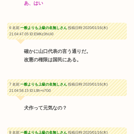
あ、はい
6 名前:
一般よりも上級の名無しさん
投稿日時:2020/01/16(木)
21:04:47.05
ID:EMKz3hUi0
確かに山口代表の言う通りだ。
改憲の権限は国民にある。
7 名前:
一般よりも上級の名無しさん
投稿日時:2020/01/16(木)
21:04:58.15
ID:Ltth+v7G0
犬作って元気なの？
8 名前:
一般よりも上級の名無しさん
投稿日時:2020/01/16(木)