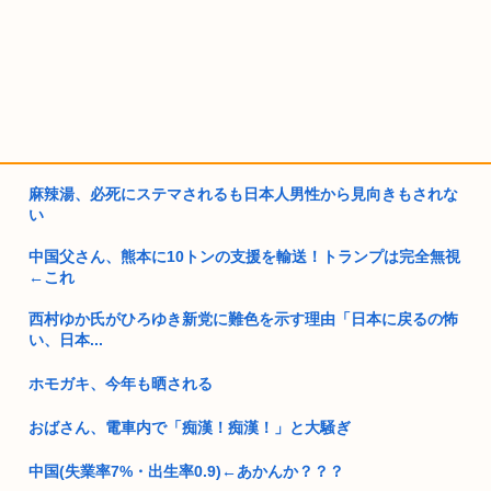
麻辣湯、必死にステマされるも日本人男性から見向きもされな
い
中国父さん、熊本に10トンの支援を輸送！トランプは完全無視
←これ
西村ゆか氏がひろゆき新党に難色を示す理由「日本に戻るの怖
い、日本...
ホモガキ、今年も晒される
おばさん、電車内で「痴漢！痴漢！」と大騒ぎ
中国(失業率7%・出生率0.9)←あかんか？？？