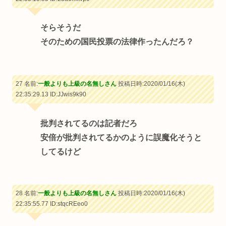
そらそうだ
そのための国民投票の法律作ったんだろ？
27 名前:
一般よりも上級の名無しさん
投稿日時:2020/01/16(木)
22:35:29.13
ID:JJwis9k90
批判されてるのは記者だろ
安倍が批判されてるかのように誤魔化そうと
してるけど
28 名前:
一般よりも上級の名無しさん
投稿日時:2020/01/16(木)
22:35:55.77
ID:stqcREeo0