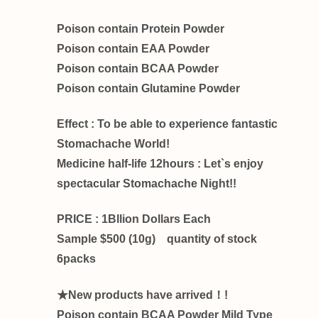
Poison contain Protein Powder
Poison contain EAA Powder
Poison contain BCAA Powder
Poison contain Glutamine Powder
Effect : To be able to experience fantastic
Stomachache World!
Medicine half-life 12hours : Let`s enjoy
spectacular Stomachache Night!!
PRICE : 1Bllion Dollars Each
Sample $500 (10g) quantity of stock
6packs
★New products have arrived！!
Poison contain BCAA Powder Mild Type