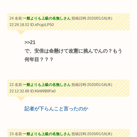
24 名前:
一般よりも上級の名無しさん
投稿日時:2020/01/16(木)
22:26:18.52
ID:sPcgzLP50
>>21
で、安倍は命懸けて改憲に挑んでんの？もう
何年目？？？
22 名前:
一般よりも上級の名無しさん
投稿日時:2020/01/16(木)
22:12:32.86
ID:KkW9B8Fa0
記者が下らんこと言ったのか
23 名前:
一般よりも上級の名無しさん
投稿日時:2020/01/16(木)