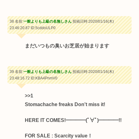
38 名前:
一般よりも上級の名無しさん
投稿日時:2020/01/16(木)
23:46:20.87
ID:5cddoULP0
まだいつもの臭いお芝居が始まります
39 名前:
一般よりも上級の名無しさん
投稿日時:2020/01/16(木)
23:48:16.72
ID:KBA4PnmV0
>>1
Stomachache freaks Don't miss it!
HERE IT COMES!━━━━(ﾟ∀ﾟ)━━━━!!
FOR SALE : Scarcity value！