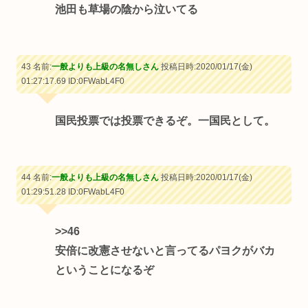
池田も草場の陰から泣いてる
43 名前:
一般よりも上級の名無しさん
投稿日時:2020/01/17(金)
01:27:17.69
ID:0FWabL4F0
国民投票では投票できるぞ。一国民として。
44 名前:
一般よりも上級の名無しさん
投稿日時:2020/01/17(金)
01:29:51.28
ID:0FWabL4F0
>>46
安倍に改憲させないと言ってるパヨクがバカ
ということになるぞ