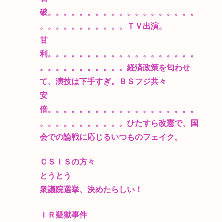
破。。。。。。。。。。。。。。。。。。。
。。。。。。。。。。。ＴＶ出演。
甘
利。。。。。。。。。。。。。。。。。。。
。。。。。。。。。。。経済政策を匂わせ
て、演技は下手すぎ。ＢＳフジ共々
安
倍。。。。。。。。。。。。。。。。。。。
。。。。。。。。。。。ひたすら改憲で、国
会での論戦に応じるいつものフェイク。
ＣＳＩＳの方々
とうとう
衆議院選挙、決めたらしい！
ＩＲ疑獄事件