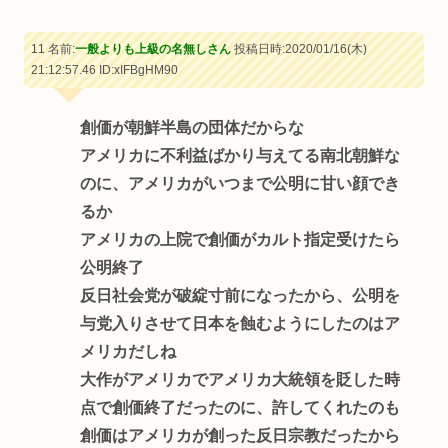
11 名前:
一般よりも上級の名無しさん
投稿日時:2020/01/16(木)
21:12:57.46
ID:xIFBgHM90
創価が朝鮮半島の団体だからな
アメリカに不利益ばかり与えてる南北朝鮮な
のに、アメリカがいつまで公明に甘い顔でき
るか
アメリカの上院で創価がカルト指定受けたら
公明終了
反日社会党が破綻寸前になったから、公明を
与党入りさせて日本を蝕むようにしたのはア
メリカだしね
大作がアメリカでアメリカ大統領を貶した時
点で創価終了だったのに、許してくれたのも
創価はアメリカが創った反日宗教だったから