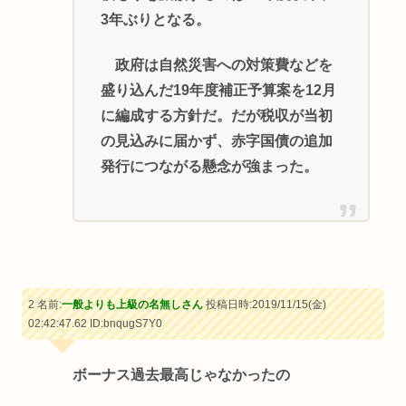
3年ぶりとなる。
政府は自然災害への対策費などを
盛り込んだ19年度補正予算案を12月
に編成する方針だ。だが税収が当初
の見込みに届かず、赤字国債の追加
発行につながる懸念が強まった。
2 名前:
一般よりも上級の名無しさん
投稿日時:2019/11/15(金)
02:42:47.62
ID:bnqugS7Y0
ボーナス過去最高じゃなかったの