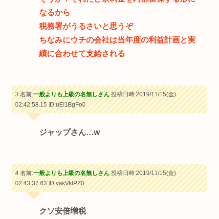
なるから
税務署がうるさいと思うぞ
ちなみにウチの会社は当年度の利益計画と実
績に合わせて支給される
3 名前:
一般よりも上級の名無しさん
投稿日時:2019/11/15(金)
02:42:58.15
ID:uEI1BgFo0
ジャップさん…w
4 名前:
一般よりも上級の名無しさん
投稿日時:2019/11/15(金)
02:43:37.63
ID:yakVkIPZ0
クソ安倍増税