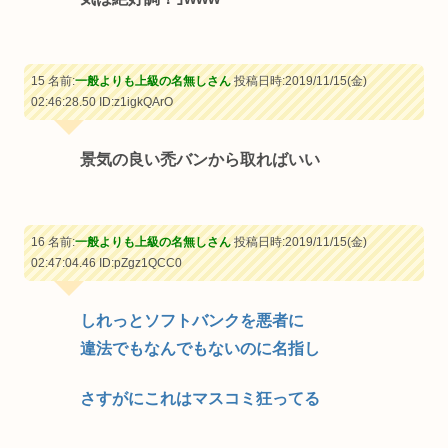
15 名前:
一般よりも上級の名無しさん
投稿日時:2019/11/15(金)
02:46:28.50
ID:z1igkQArO
景気の良い禿バンから取ればいい
16 名前:
一般よりも上級の名無しさん
投稿日時:2019/11/15(金)
02:47:04.46
ID:pZgz1QCC0
しれっとソフトバンクを悪者に
違法でもなんでもないのに名指し
さすがにこれはマスコミ狂ってる