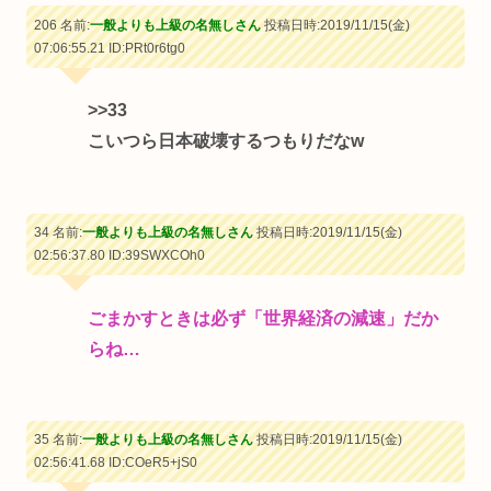
206 名前:
一般よりも上級の名無しさん
投稿日時:2019/11/15(金)
07:06:55.21
ID:PRt0r6tg0
>>33
こいつら日本破壊するつもりだなw
34 名前:
一般よりも上級の名無しさん
投稿日時:2019/11/15(金)
02:56:37.80
ID:39SWXCOh0
ごまかすときは必ず「世界経済の減速」だか
らね…
35 名前:
一般よりも上級の名無しさん
投稿日時:2019/11/15(金)
02:56:41.68
ID:COeR5+jS0