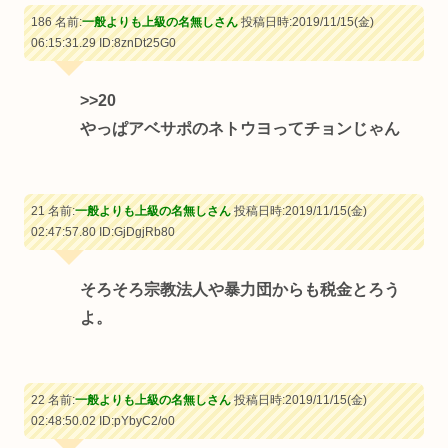
186 名前:
一般よりも上級の名無しさん
投稿日時:2019/11/15(金)
06:15:31.29
ID:8znDt25G0
>>20
やっぱアベサポのネトウヨってチョンじゃん
21 名前:
一般よりも上級の名無しさん
投稿日時:2019/11/15(金)
02:47:57.80
ID:GjDgjRb80
そろそろ宗教法人や暴力団からも税金とろう
よ。
22 名前:
一般よりも上級の名無しさん
投稿日時:2019/11/15(金)
02:48:50.02
ID:pYbyC2/o0