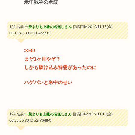
米中戦争の余波
188 名前:
一般よりも上級の名無しさん
投稿日時:2019/11/15(金)
06:18:41.39
ID:/IBxggdz0
>>30
まだ1ヶ月やぞ？
しかも駆け込み特需があったのに
ハゲバンと米中のせい
192 名前:
一般よりも上級の名無しさん
投稿日時:2019/11/15(金)
06:25:25.30
ID:z2rY64IF0