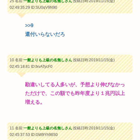
25 名前:
一般よりも上級の名無しさん
投稿日時:2019/11/15(金)
02:49:35.29
ID:SU0qV9N90
>>9
還付いらないだろ
10 名前:
一般よりも上級の名無しさん
投稿日時:2019/11/15(金)
02:45:18.81
ID:fxvATycF0
勘違いしてる人多いが、予想より伸びなかっ
ただけで、この額でも昨年度より１兆円以上
増える。
11 名前:
一般よりも上級の名無しさん
投稿日時:2019/11/15(金)
02:45:37.53
ID:GW9Yh98S0