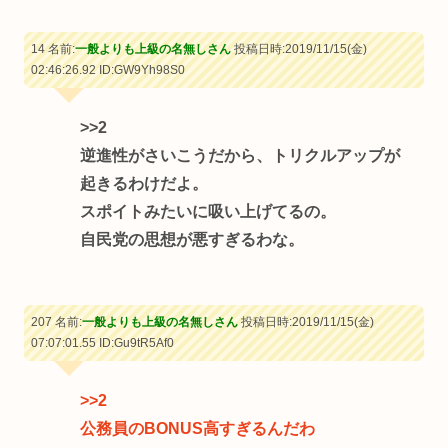
14 名前:
一般よりも上級の名無しさん
投稿日時:2019/11/15(金)
02:46:26.92
ID:GW9Yh98S0
>>2
逆進性がさいこうだから、トリクルアップが
起きるわけだよ。
スポイトみたいに吸い上げてるの。
自民党の思想が悪すぎるわな。
207 名前:
一般よりも上級の名無しさん
投稿日時:2019/11/15(金)
07:07:01.55
ID:Gu9tR5Af0
>>2
公務員のBONUS高すぎるんだわ