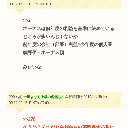
09:07:16.22
ID:oPI0UmJL0
>>2
ボーナスは前年度の利益を基準に決めている
ところが多いんじゃないか
前年度の会社（部署）利益×今年度の個人業
績評価＝ボーナス額
みたいな
290 名前:
一般よりも上級の名無しさん
投稿日時:2019/11/15(金)
09:20:28.45
ID:XTbsFJxt0
>>278
そうか？それだと余剰金を内部留保する形に