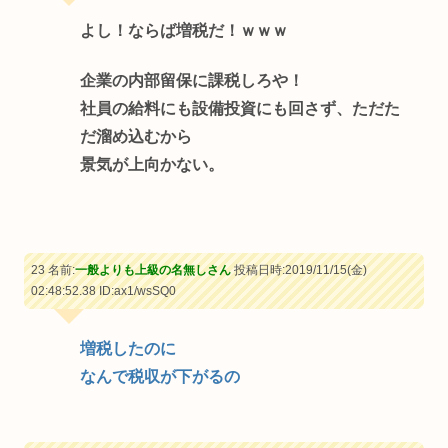
よし！ならば増税だ！ｗｗｗ
企業の内部留保に課税しろや！
社員の給料にも設備投資にも回さず、ただた
だ溜め込むから
景気が上向かない。
23 名前:
一般よりも上級の名無しさん
投稿日時:2019/11/15(金)
02:48:52.38
ID:ax1/wsSQ0
増税したのに
なんで税収が下がるの