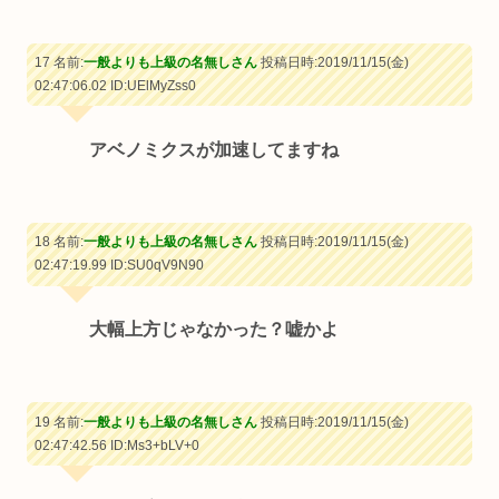
17 名前:
一般よりも上級の名無しさん
投稿日時:2019/11/15(金)
02:47:06.02
ID:UElMyZss0
アベノミクスが加速してますね
18 名前:
一般よりも上級の名無しさん
投稿日時:2019/11/15(金)
02:47:19.99
ID:SU0qV9N90
大幅上方じゃなかった？嘘かよ
19 名前:
一般よりも上級の名無しさん
投稿日時:2019/11/15(金)
02:47:42.56
ID:Ms3+bLV+0