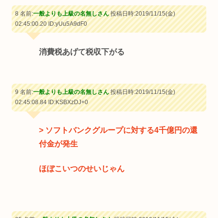
8 名前:
一般よりも上級の名無しさん
投稿日時:2019/11/15(金)
02:45:00.20
ID:yUu5A9dF0
消費税あげて税収下がる
9 名前:
一般よりも上級の名無しさん
投稿日時:2019/11/15(金)
02:45:08.84
ID:KSBXzDJ+0
> ソフトバンクグループに対する4千億円の還
付金が発生
ほぼこいつのせいじゃん