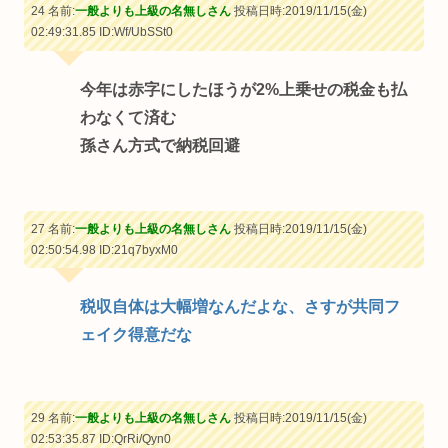
24 名前:
一般よりも上級の名無しさん
投稿日時:2019/11/15(金)
02:49:31.85
ID:Wf/UbSSt0
今年は赤字にしたほうが2%上乗せの税金も払
わなくて済む
孫さん方式で納税回避
27 名前:
一般よりも上級の名無しさん
投稿日時:2019/11/15(金)
02:50:54.98
ID:21q7byxM0
税収自体は大幅増なんだよな、さすが共同フ
ェイク得意だな
29 名前:
一般よりも上級の名無しさん
投稿日時:2019/11/15(金)
02:53:35.87
ID:QrRi/Qyn0