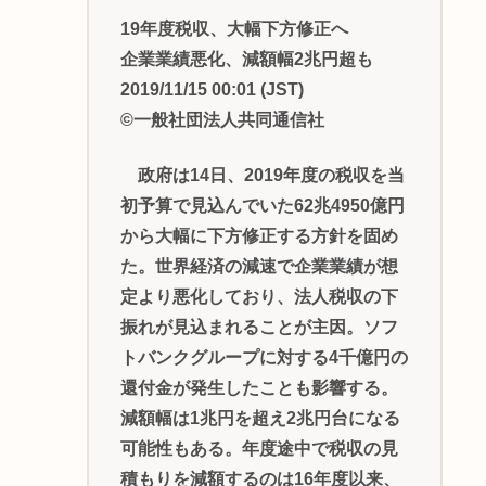
19年度税収、大幅下方修正へ
企業業績悪化、減額幅2兆円超も
2019/11/15 00:01 (JST)
©一般社団法人共同通信社
政府は14日、2019年度の税収を当
初予算で見込んでいた62兆4950億円
から大幅に下方修正する方針を固め
た。世界経済の減速で企業業績が想
定より悪化しており、法人税収の下
振れが見込まれることが主因。ソフ
トバンクグループに対する4千億円の
還付金が発生したことも影響する。
減額幅は1兆円を超え2兆円台になる
可能性もある。年度途中で税収の見
積もりを減額するのは16年度以来、