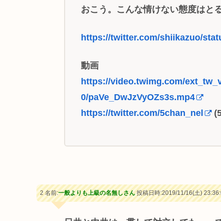
おこう。こんな情けない態度はと
https://twitter.com/shiikazuo/s
動画
https://video.twimg.com/ext_tw
0/paVe_DwJzVyOZs3s.mp4
https://twitter.com/5chan_nel
(
2 名前:
一般よりも上級の名無しさん
投稿日時:2019/11/16(土) 23:36: