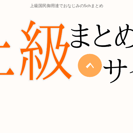
上級国民御用達でおなじみの5chまとめ