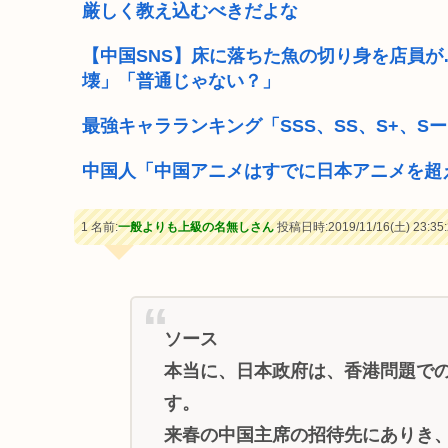
厳しく教え込むべきだよな
【中国SNS】床に落ちた魚の切り身を店員
壊」「普通じゃない？」
最強キャラランキング「SSS、SS、S+、S
中国人「中国アニメはすでに日本アニメを超
1 名前:
一般よりも上級の名無しさん
投稿日時:2019/11/16(土) 23:35:
ソース
本当に、日本政府は、香港問題で
す。
来春の中国主席の招待先にありき