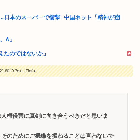
が…日本のスーパーで衝撃=中国ネット「精神が崩
ー、A」
えたのではないか」
21.80
ID:7e+LkEIo0●
の人権侵害に真剣に向き合うべきだと思いま
、そのためにご機嫌を損ねることは言わないで