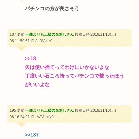
パチンコの方が良さそう
187 名前:
一般よりも上級の名無しさん
投稿日時:2019/11/16(土)
06:11:58.61
ID:8cDVjkiz0
>>18
矢は使い捨てってわけにいかないよな
丁度いい石ころ拾ってパチンコで撃ったほう
がいいよな
195 名前:
一般よりも上級の名無しさん
投稿日時:2019/11/16(土)
06:18:24.91
ID:rAAVobtN0
>>187