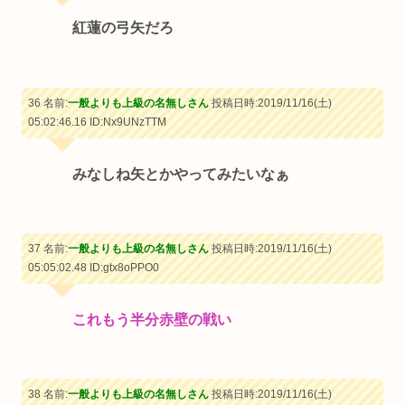
紅蓮の弓矢だろ
36 名前:
一般よりも上級の名無しさん
投稿日時:2019/11/16(土)
05:02:46.16
ID:Nx9UNzTTM
みなしね矢とかやってみたいなぁ
37 名前:
一般よりも上級の名無しさん
投稿日時:2019/11/16(土)
05:05:02.48
ID:gtx8oPPO0
これもう半分赤壁の戦い
38 名前:
一般よりも上級の名無しさん
投稿日時:2019/11/16(土)