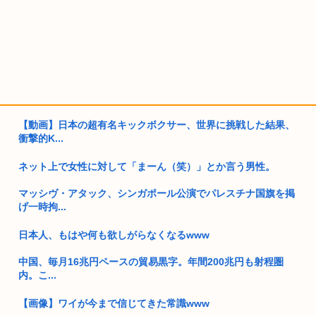
【動画】日本の超有名キックボクサー、世界に挑戦した結果、
衝撃的K...
ネット上で女性に対して「まーん（笑）」とか言う男性。
マッシヴ・アタック、シンガポール公演でパレスチナ国旗を掲
げ一時拘...
日本人、もはや何も欲しがらなくなるwww
中国、毎月16兆円ペースの貿易黒字。年間200兆円も射程圏
内。こ...
【画像】ワイが今まで信じてきた常識www