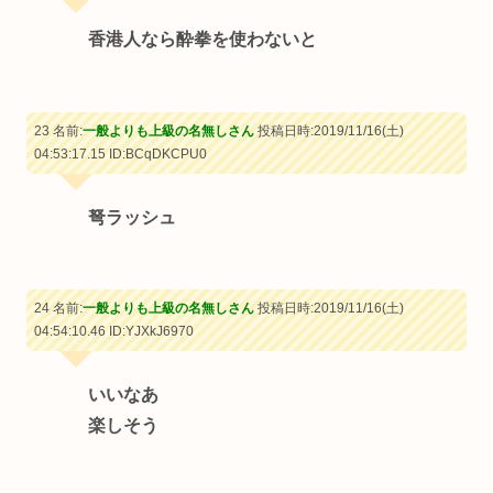
香港人なら酔拳を使わないと
23 名前:
一般よりも上級の名無しさん
投稿日時:2019/11/16(土)
04:53:17.15
ID:BCqDKCPU0
弩ラッシュ
24 名前:
一般よりも上級の名無しさん
投稿日時:2019/11/16(土)
04:54:10.46
ID:YJXkJ6970
いいなあ
楽しそう