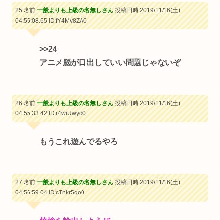
25 名前:
一般よりも上級の名無しさん
投稿日時:2019/11/16(土)
04:55:08.65
ID:fY4Mv8ZA0
>>24
アニメ脳が口出していい問題じゃないぞ
26 名前:
一般よりも上級の名無しさん
投稿日時:2019/11/16(土)
04:55:33.42
ID:r4wiUwyd0
もうこれ遊んでるやろ
27 名前:
一般よりも上級の名無しさん
投稿日時:2019/11/16(土)
04:56:59.04
ID:cTnkr5qo0