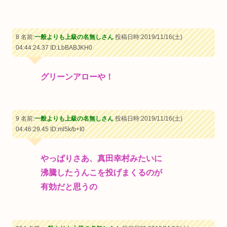
8 名前:
一般よりも上級の名無しさん
投稿日時:2019/11/16(土)
04:44:24.37
ID:LbBABJKH0
グリーンアローや！
9 名前:
一般よりも上級の名無しさん
投稿日時:2019/11/16(土)
04:46:29.45
ID:ml5k/b+I0
やっぱりさあ、真田幸村みたいに
沸騰したうんこを投げまくるのが
有効だと思うの