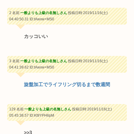
2 名前:
一般よりも上級の名無しさん
投稿日時:2019/11/16(土)
04:40:50.31
ID:tAwxw+MS0
カッコいい
3 名前:
一般よりも上級の名無しさん
投稿日時:2019/11/16(土)
04:41:39.62
ID:tAwxw+MS0
旋盤加工でライフリング切るまで数週間
129 名前:
一般よりも上級の名無しさん
投稿日時:2019/11/16(土)
05:45:38.57
ID:Kt9YPH6pM
>>3