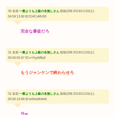
30 名前:
一般よりも上級の名無しさん
投稿日時:2019/11/16(土)
04:59:13.90
ID:f1HCvMU00
完全な暴徒だろ
31 名前:
一般よりも上級の名無しさん
投稿日時:2019/11/16(土)
05:00:05.87
ID:z+FyyWBy0
もうジャンケンで終わらせろ
32 名前:
一般よりも上級の名無しさん
投稿日時:2019/11/16(土)
05:00:19.89
ID:w5NuMcfm0
弓w