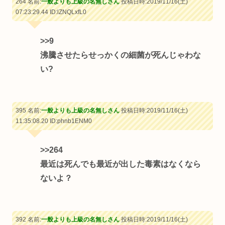
264 名前:
一般よりも上級の名無しさん
投稿日時:2019/11/16(土)
07:23:29.44
ID:lZNQLxfL0
>>9
沸騰させたらせっかくの細菌が死んじゃわな
い?
395 名前:
一般よりも上級の名無しさん
投稿日時:2019/11/16(土)
11:35:08.20
ID:phnb1ENM0
>>264
最近は死んでも最近が出した毒素はなくなら
ないよ？
392 名前:
一般よりも上級の名無しさん
投稿日時:2019/11/16(土)