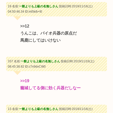
19 名前:
一般よりも上級の名無しさん
投稿日時:2019/11/16(土)
04:50:46.34
ID:ml5k/b+I0
>>12
うんこは、バイオ兵器の原点だ
馬鹿にしてはいけない
337 名前:
一般よりも上級の名無しさん
投稿日時:2019/11/16(土)
08:45:38.92
ID:c7n9dvCW0
>>19
籠城してる側に効く兵器だしなー
13 名前:
一般よりも上級の名無しさん
投稿日時:2019/11/16(土)