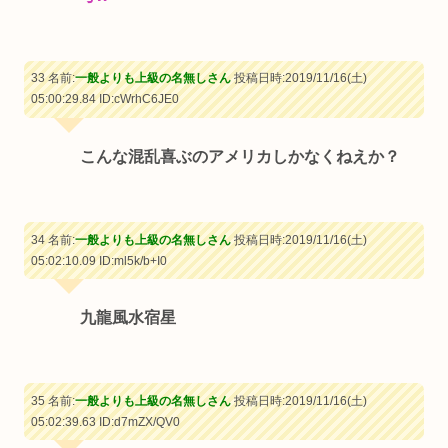
33 名前:
一般よりも上級の名無しさん
投稿日時:2019/11/16(土)
05:00:29.84
ID:cWrhC6JE0
こんな混乱喜ぶのアメリカしかなくねえか？
34 名前:
一般よりも上級の名無しさん
投稿日時:2019/11/16(土)
05:02:10.09
ID:ml5k/b+I0
九龍風水宿星
35 名前:
一般よりも上級の名無しさん
投稿日時:2019/11/16(土)
05:02:39.63
ID:d7mZX/QV0