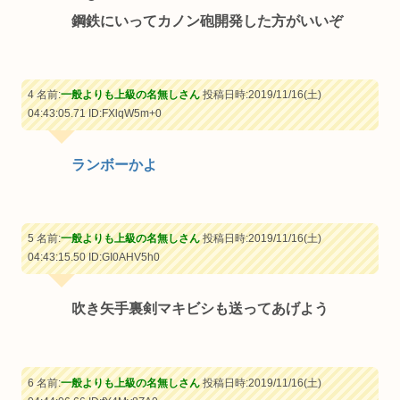
鋼鉄にいってカノン砲開発した方がいいぞ
4 名前:
一般よりも上級の名無しさん
投稿日時:2019/11/16(土)
04:43:05.71
ID:FXlqW5m+0
ランボーかよ
5 名前:
一般よりも上級の名無しさん
投稿日時:2019/11/16(土)
04:43:15.50
ID:GI0AHV5h0
吹き矢手裏剣マキビシも送ってあげよう
6 名前:
一般よりも上級の名無しさん
投稿日時:2019/11/16(土)