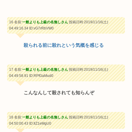
16 名前:
一般よりも上級の名無しさん
投稿日時:2019/11/16(土)
04:49:16.34
ID:vG7rRbVW0
殺られる前に殺れという気概を感じる
17 名前:
一般よりも上級の名無しさん
投稿日時:2019/11/16(土)
04:49:58.91
ID:RPfGaMud0
こんなんして殺されても知らんぞ
18 名前:
一般よりも上級の名無しさん
投稿日時:2019/11/16(土)
04:50:00.43
ID:IlZ1eMgU0