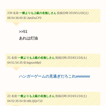
239 名前:
一般よりも上級の名無しさん
投稿日時:2019/11/16(土)
06:54:38.60
ID:JqlsDuCF0
>>51
あれは灯油
21 名前:
一般よりも上級の名無しさん
投稿日時:2019/11/16(土)
04:51:54.35
ID:bgjxzoMp0
ハンガーゲームの見過ぎだろこれwwwww
22 名前:
一般よりも上級の名無しさん
投稿日時:2019/11/16(土)
04:52:35.54
ID:d8LQQv710