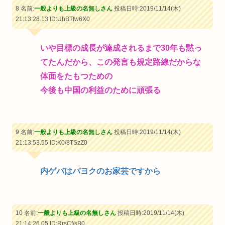
8 名前:
一般よりも上級の名無しさん
投稿日時:2019/11/14(木)
21:13:28.13
ID:UhBTfw6X0
いや目標の成長が達成されるまで30年も黙っ
てたんだから、この発言も規定路線だからな
体面をたもつための
今後も中国の利益のために頑張る
9 名前:
一般よりも上級の名無しさん
投稿日時:2019/11/14(木)
21:13:53.55
ID:K0/8TSzZ0
内ゲバはパヨクのお家芸ですから
10 名前:
一般よりも上級の名無しさん
投稿日時:2019/11/14(木)
21:14:26.05
ID:RrsCf/sB0