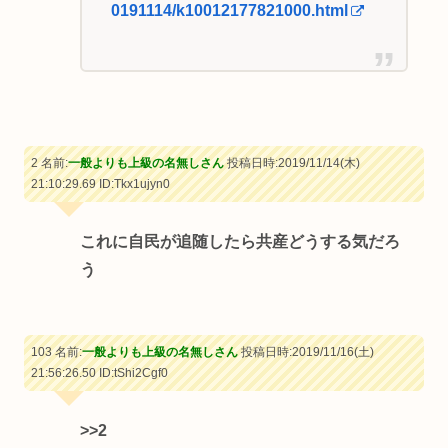
0191114/k10012177821000.html
2 名前:
一般よりも上級の名無しさん
投稿日時:2019/11/14(木)
21:10:29.69
ID:Tkx1ujyn0
これに自民が追随したら共産どうする気だろ
う
103 名前:
一般よりも上級の名無しさん
投稿日時:2019/11/16(土)
21:56:26.50
ID:tShi2Cgf0
>>2