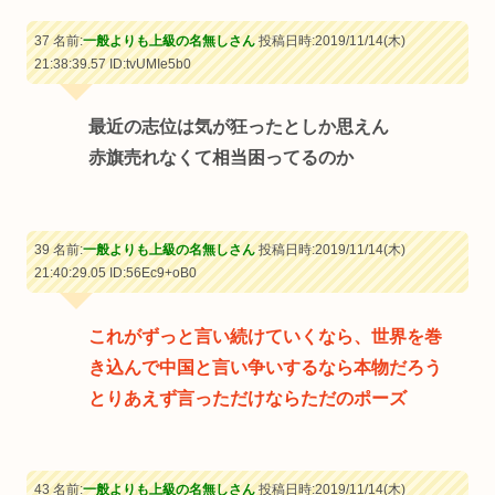
37 名前:
一般よりも上級の名無しさん
投稿日時:2019/11/14(木)
21:38:39.57
ID:tvUMIe5b0
最近の志位は気が狂ったとしか思えん
赤旗売れなくて相当困ってるのか
39 名前:
一般よりも上級の名無しさん
投稿日時:2019/11/14(木)
21:40:29.05
ID:56Ec9+oB0
これがずっと言い続けていくなら、世界を巻
き込んで中国と言い争いするなら本物だろう
とりあえず言っただけならただのポーズ
43 名前:
一般よりも上級の名無しさん
投稿日時:2019/11/14(木)