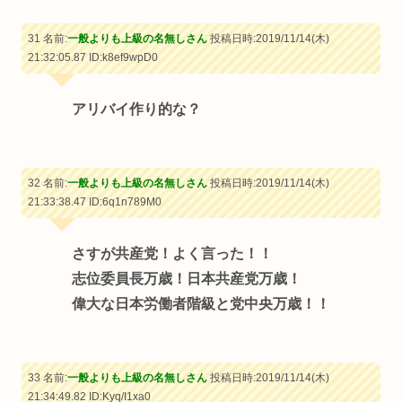
31 名前:
一般よりも上級の名無しさん
投稿日時:2019/11/14(木)
21:32:05.87
ID:k8ef9wpD0
アリバイ作り的な？
32 名前:
一般よりも上級の名無しさん
投稿日時:2019/11/14(木)
21:33:38.47
ID:6q1n789M0
さすが共産党！よく言った！！
志位委員長万歳！日本共産党万歳！
偉大な日本労働者階級と党中央万歳！！
33 名前:
一般よりも上級の名無しさん
投稿日時:2019/11/14(木)
21:34:49.82
ID:Kyq/I1xa0