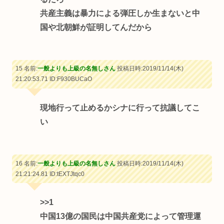
共産主義は暴力による弾圧しか生まないと中
国や北朝鮮が証明してんだから
15 名前:
一般よりも上級の名無しさん
投稿日時:2019/11/14(木)
21:20:53.71
ID:F930BUCaO
現地行って止めるかシナに行って抗議してこ
い
16 名前:
一般よりも上級の名無しさん
投稿日時:2019/11/14(木)
21:21:24.81
ID:tEXTJtqc0
>>1
中国13億の国民は中国共産党によって管理運