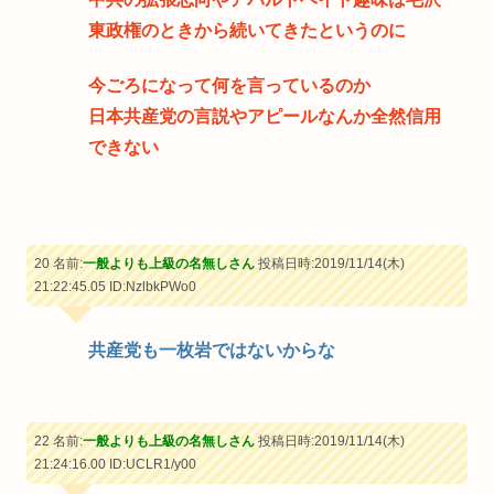
東政権のときから続いてきたというのに
今ごろになって何を言っているのか
日本共産党の言説やアピールなんか全然信用
できない
20 名前:
一般よりも上級の名無しさん
投稿日時:2019/11/14(木)
21:22:45.05
ID:NzlbkPWo0
共産党も一枚岩ではないからな
22 名前:
一般よりも上級の名無しさん
投稿日時:2019/11/14(木)
21:24:16.00
ID:UCLR1/y00