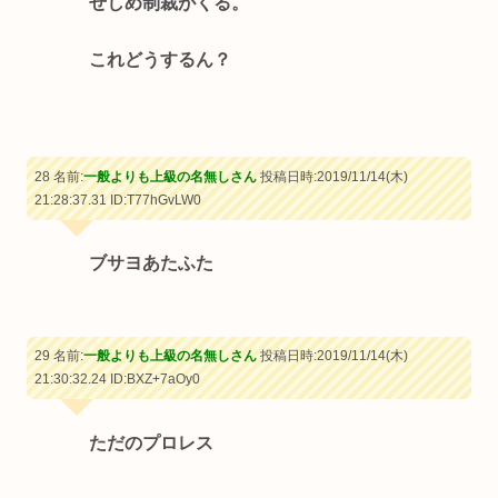
せしめ制裁がくる。
これどうするん？
28 名前:
一般よりも上級の名無しさん
投稿日時:2019/11/14(木)
21:28:37.31
ID:T77hGvLW0
ブサヨあたふた
29 名前:
一般よりも上級の名無しさん
投稿日時:2019/11/14(木)
21:30:32.24
ID:BXZ+7aOy0
ただのプロレス