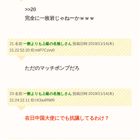
>>20
完全に一枚岩じゃねーかｗｗｗ
21 名前:
一般よりも上級の名無しさん
投稿日時:2019/11/14(木)
21:22:52.20
ID:miP7Czvv0
ただのマッチポンプだろ
23 名前:
一般よりも上級の名無しさん
投稿日時:2019/11/14(木)
21:24:22.11
ID:rX3axRW/0
在日中国大使にでも抗議してるわけ？