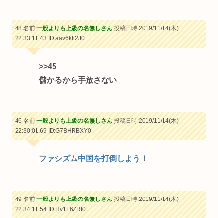
48 名前:
一般よりも上級の名無しさん
投稿日時:2019/11/14(木)
22:33:11.43
ID:aav6kh2J0
>>45
儲かるから手放さない
46 名前:
一般よりも上級の名無しさん
投稿日時:2019/11/14(木)
22:30:01.69
ID:G7BHRBXY0
ファシズム中国を打倒しよう！
49 名前:
一般よりも上級の名無しさん
投稿日時:2019/11/14(木)
22:34:11.54
ID:Hv1L6ZRt0