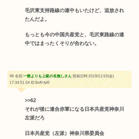
毛沢東支持路線の連中もいたけど、追放され
たんだよ。
もっとも今の中国共産党と、毛沢東路線の連
中ではまったくそりが合わない。
96 名前:
一般よりも上級の名無しさん
投稿日時:2019/11/15(金)
17:34:51.54
ID:8oft+Iyl0
>>62
それが後に連合赤軍になる日本共産党神奈川
左派だろ
日本共産党（左派）神奈川県委員会