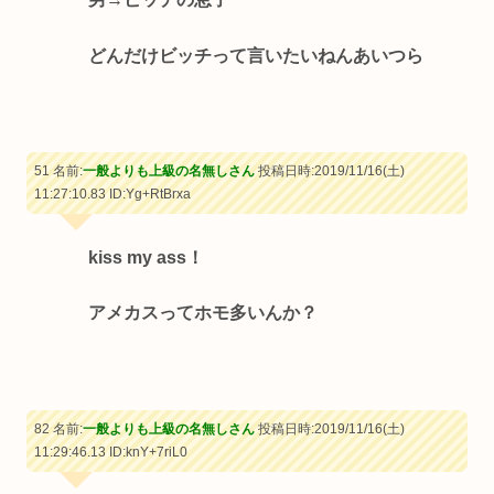
どんだけビッチって言いたいねんあいつら
51 名前:
一般よりも上級の名無しさん
投稿日時:2019/11/16(土)
11:27:10.83
ID:Yg+RtBrxa
kiss my ass！
アメカスってホモ多いんか？
82 名前:
一般よりも上級の名無しさん
投稿日時:2019/11/16(土)
11:29:46.13
ID:knY+7riL0