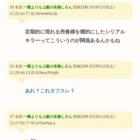
30 名前:
一般よりも上級の名無しさん
投稿日時:2019/11/16(土)
11:25:43.77
ID:/DHmW3c3d
定期的に現れる売春婦を標的にしたシリアル
キラーってこういうのが関係あるんかもね
31 名前:
一般よりも上級の名無しさん
投稿日時:2019/11/16(土)
11:25:46.13
ID:GOwzcPHqM
あれ？これタフスレ？
47 名前:
一般よりも上級の名無しさん
投稿日時:2019/11/16(土)
11:27:00.77
ID:yVXwPigLa