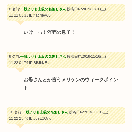
8 名前:
一般よりも上級の名無しさん
投稿日時:2019/11/16(土)
11:22:01.31
ID:4agrgeyJ0
いけーっ！淫売の息子！
9 名前:
一般よりも上級の名無しさん
投稿日時:2019/11/16(土)
11:22:01.76
ID:BBJhkjFjp
お母さんとか言うメリケンのウィークポイン
ト
10 名前:
一般よりも上級の名無しさん
投稿日時:2019/11/16(土)
11:22:25.76
ID:bdeLSQy/d