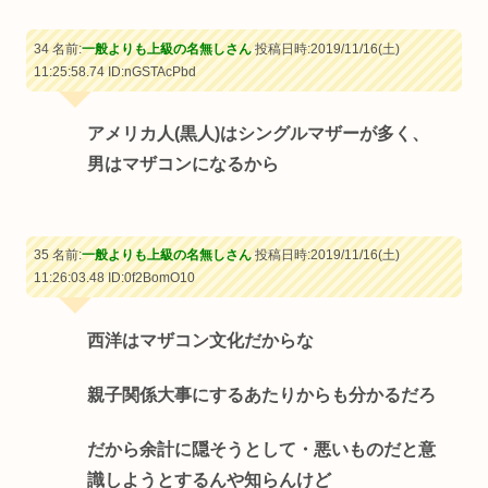
34 名前:
一般よりも上級の名無しさん
投稿日時:2019/11/16(土)
11:25:58.74
ID:nGSTAcPbd
アメリカ人(黒人)はシングルマザーが多く、
男はマザコンになるから
35 名前:
一般よりも上級の名無しさん
投稿日時:2019/11/16(土)
11:26:03.48
ID:0f2BomO10
西洋はマザコン文化だからな
親子関係大事にするあたりからも分かるだろ
だから余計に隠そうとして・悪いものだと意
識しようとするんや知らんけど