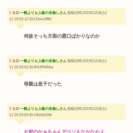
1 名前:
一般よりも上級の名無しさん
投稿日時:2019/11/16(土)
11:19:52.12
ID:LGmoJl/B0
何故そっち方面の悪口ばかりなのか
2 名前:
一般よりも上級の名無しさん
投稿日時:2019/11/16(土)
11:20:26.52
ID:t5X2PNAKa
母親は息子だった
3 名前:
一般よりも上級の名無しさん
投稿日時:2019/11/16(土)
11:20:29.93
ID:1i5z6dJ3M
お前のかぁちゃんデベソもなかなかよ