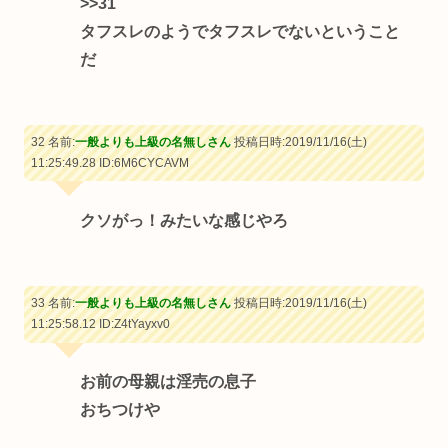
>>31
タフスレのようでタフスレでないということ
だ
32 名前:
一般よりも上級の名無しさん
投稿日時:2019/11/16(土)
11:25:49.28
ID:6M6CYCAVM
クソがっ！みたいな感じやろ
33 名前:
一般よりも上級の名無しさん
投稿日時:2019/11/16(土)
11:25:58.12
ID:Z4tYayxv0
お前の母親は淫売の息子
おちつけや