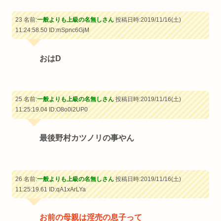
23 名前:
一般よりも上級の名無しさん
投稿日時:2019/11/16(土)
11:24:58.50
ID:mSpnc6GjM
おはD
25 名前:
一般よりも上級の名無しさん
投稿日時:2019/11/16(土)
11:25:19.04
ID:O8o0i2UP0
最後野村カツノリの事やん
26 名前:
一般よりも上級の名無しさん
投稿日時:2019/11/16(土)
11:25:19.61
ID:qA1xArLYa
お前の母親は淫売の息子って