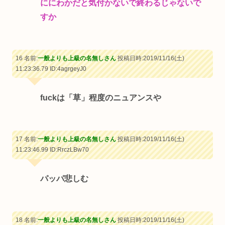
ににわかだと気付かないで終わるじゃないで
すか
16 名前:
一般よりも上級の名無しさん
投稿日時:2019/11/16(土)
11:23:36.79
ID:4agrgeyJ0
fuckは「草」程度のニュアンスや
17 名前:
一般よりも上級の名無しさん
投稿日時:2019/11/16(土)
11:23:46.99
ID:RrczLBw70
パッパ悲しむ
18 名前:
一般よりも上級の名無しさん
投稿日時:2019/11/16(土)