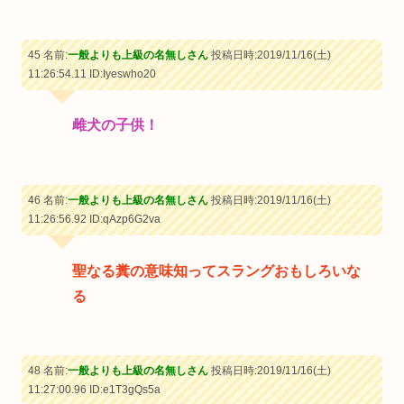
45 名前:
一般よりも上級の名無しさん
投稿日時:2019/11/16(土)
11:26:54.11
ID:Iyeswho20
雌犬の子供！
46 名前:
一般よりも上級の名無しさん
投稿日時:2019/11/16(土)
11:26:56.92
ID:qAzp6G2va
聖なる糞の意味知ってスラングおもしろいな
る
48 名前:
一般よりも上級の名無しさん
投稿日時:2019/11/16(土)
11:27:00.96
ID:e1T3gQs5a