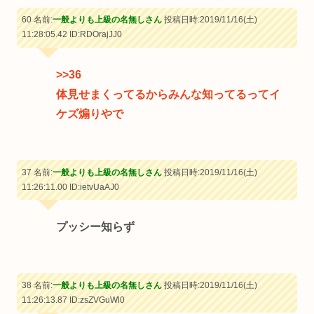
60 名前:
一般よりも上級の名無しさん
投稿日時:2019/11/16(土)
11:28:05.42
ID:RDOrajJJ0
>>36
体見せまくってるからみんな知ってるってイ
ケズ煽りやで
37 名前:
一般よりも上級の名無しさん
投稿日時:2019/11/16(土)
11:26:11.00
ID:ietvUaAJ0
プッシー知らず
38 名前:
一般よりも上級の名無しさん
投稿日時:2019/11/16(土)
11:26:13.87
ID:zsZVGuWl0