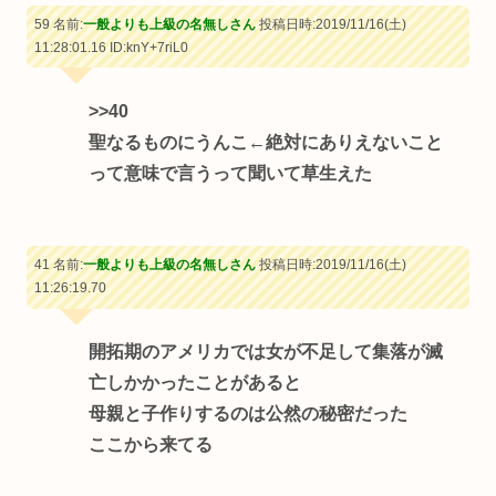
59 名前:
一般よりも上級の名無しさん
投稿日時:2019/11/16(土)
11:28:01.16
ID:knY+7riL0
>>40
聖なるものにうんこ←絶対にありえないこと
って意味で言うって聞いて草生えた
41 名前:
一般よりも上級の名無しさん
投稿日時:2019/11/16(土)
11:26:19.70
開拓期のアメリカでは女が不足して集落が滅
亡しかかったことがあると
母親と子作りするのは公然の秘密だった
ここから来てる