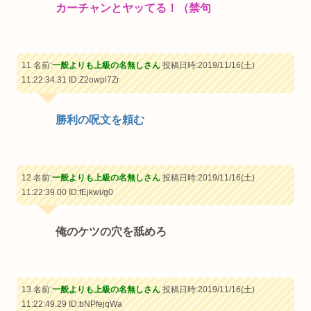
カーチャンとヤッてる！（禁句
11 名前:
一般よりも上級の名無しさん
投稿日時:2019/11/16(土)
11:22:34.31
ID:Z2owpl7Zr
勝利の呪文を頼む
12 名前:
一般よりも上級の名無しさん
投稿日時:2019/11/16(土)
11:22:39.00
ID:fEjkwi/g0
俺のケツの穴を舐めろ
13 名前:
一般よりも上級の名無しさん
投稿日時:2019/11/16(土)
11:22:49.29
ID:bNPfejqWa