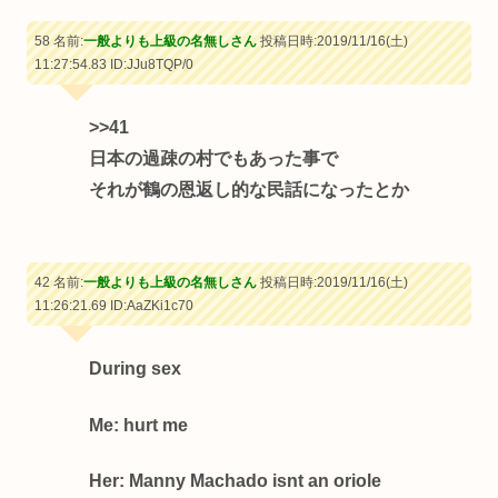
58 名前:
一般よりも上級の名無しさん
投稿日時:2019/11/16(土)
11:27:54.83
ID:JJu8TQP/0
>>41
日本の過疎の村でもあった事で
それが鶴の恩返し的な民話になったとか
42 名前:
一般よりも上級の名無しさん
投稿日時:2019/11/16(土)
11:26:21.69
ID:AaZKi1c70
During sex
Me: hurt me
Her: Manny Machado isnt an oriole