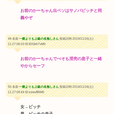
お前のかーちゃん出ベソはサノバビッチと同
義やぞ
49 名前:
一般よりも上級の名無しさん
投稿日時:2019/11/16(土)
11:27:06.03
ID:tDGbh7vM0
お前のかーちゃんでべそも淫売の息子と一緒
やからセーフ
50 名前:
一般よりも上級の名無しさん
投稿日時:2019/11/16(土)
11:27:09.84
ID:ezwxfBWI0
女→ビッチ
男→ビッチの息子