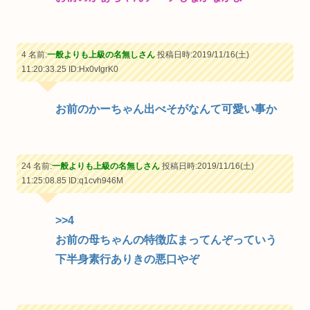
4 名前:
一般よりも上級の名無しさん
投稿日時:2019/11/16(土)
11:20:33.25
ID:Hx0vIgrK0
お前のかーちゃん出べそがなんて可愛い事か
24 名前:
一般よりも上級の名無しさん
投稿日時:2019/11/16(土)
11:25:08.85
ID:q1cvh946M
>>4
お前の母ちゃんの特徴広まってんぞっていう
下半身素行ありきの悪口やぞ