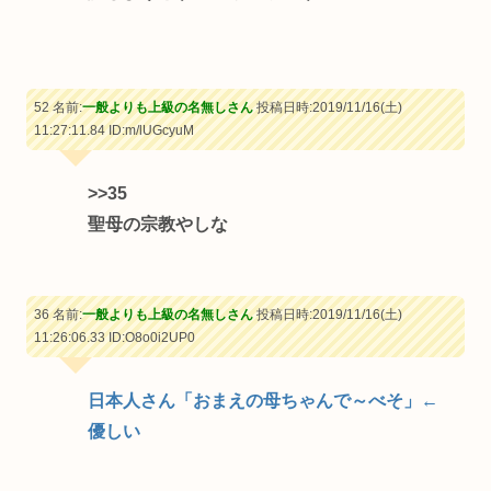
52 名前:
一般よりも上級の名無しさん
投稿日時:2019/11/16(土)
11:27:11.84
ID:m/lUGcyuM
>>35
聖母の宗教やしな
36 名前:
一般よりも上級の名無しさん
投稿日時:2019/11/16(土)
11:26:06.33
ID:O8o0i2UP0
日本人さん「おまえの母ちゃんで～べそ」←
優しい