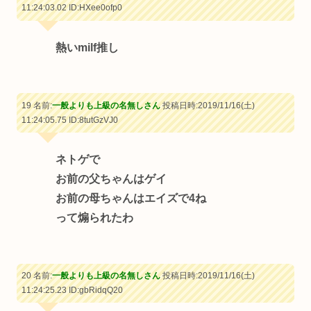
11:24:03.02
ID:HXee0ofp0
熱いmilf推し
19 名前:
一般よりも上級の名無しさん
投稿日時:2019/11/16(土)
11:24:05.75
ID:8tutGzVJ0
ネトゲで
お前の父ちゃんはゲイ
お前の母ちゃんはエイズで4ね
って煽られたわ
20 名前:
一般よりも上級の名無しさん
投稿日時:2019/11/16(土)
11:24:25.23
ID:gbRidqQ20