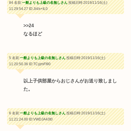
84 名前:
一般よりも上級の名無しさん
投稿日時:2019/11/16(土)
11:29:54.27
ID:Ji4/x+IL0
>>24
なるほど
5 名前:
一般よりも上級の名無しさん
投稿日時:2019/11/16(土)
11:20:50.36
ID:TCyjmFI90
以上子供部屋からおじさんがお送り致しまし
た。
6 名前:
一般よりも上級の名無しさん
投稿日時:2019/11/16(土)
11:21:24.00
ID:VWDJA43t0