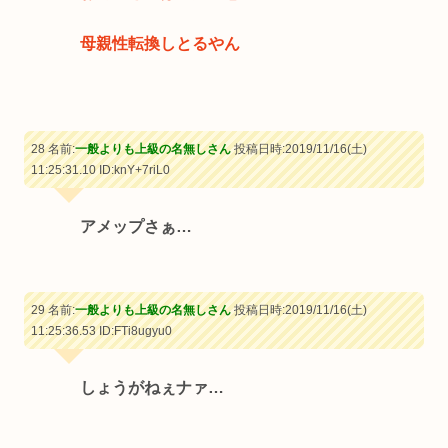
母親性転換しとるやん
28 名前:
一般よりも上級の名無しさん
投稿日時:2019/11/16(土)
11:25:31.10
ID:knY+7riL0
アメップさぁ…
29 名前:
一般よりも上級の名無しさん
投稿日時:2019/11/16(土)
11:25:36.53
ID:FTi8ugyu0
しょうがねぇナァ…