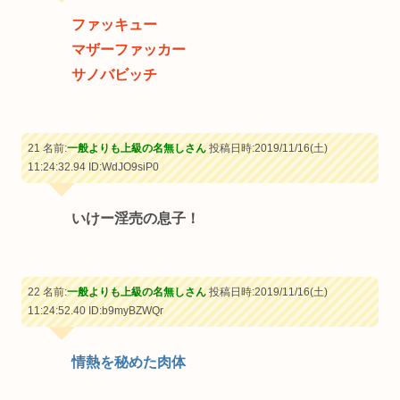
ファッキュー
マザーファッカー
サノバビッチ
21 名前:
一般よりも上級の名無しさん
投稿日時:2019/11/16(土)
11:24:32.94
ID:WdJO9siP0
いけー淫売の息子！
22 名前:
一般よりも上級の名無しさん
投稿日時:2019/11/16(土)
11:24:52.40
ID:b9myBZWQr
情熱を秘めた肉体