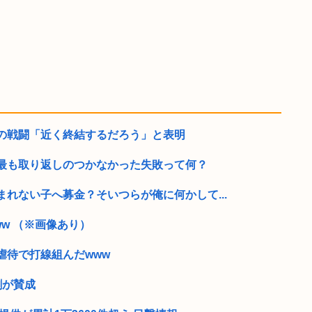
の戦闘「近く終結するだろう」と表明
最も取り返しのつかなかった失敗って何？
れない子へ募金？そいつらが俺に何かして...
w （※画像あり）
虐待で打線組んだwww
割が賛成