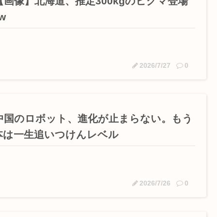
【画像】北海道、推定300kgのヒグマ登場
w
2026/7/27
0
中国のロボット、進化が止まらない。もう
本は一生追いつけんレベル
2026/7/26
0