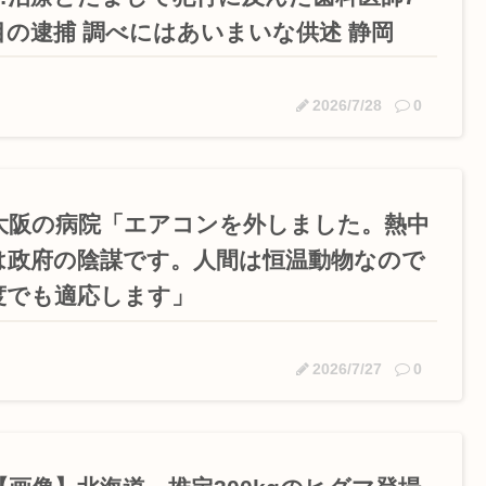
目の逮捕 調べにはあいまいな供述 静岡
2026/7/28
0
大阪の病院「エアコンを外しました。熱中
は政府の陰謀です。人間は恒温動物なので
度でも適応します」
2026/7/27
0