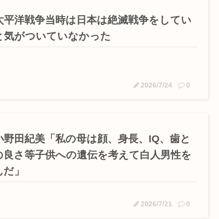
太平洋戦争当時は日本は絶滅戦争をしてい
と気がついていなかった
2026/7/24
0
小野田紀美「私の母は顔、身長、IQ、歯と
の良さ等子供への遺伝を考えて白人男性を
んだ」
2026/7/21
0