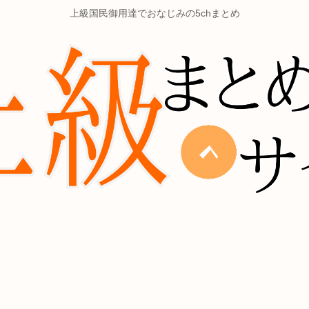
上級国民御用達でおなじみの5chまとめ