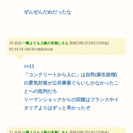
ぜんぜんだめだったな
19 名前:
一般よりも上級の名無しさん
投稿日時:2019/11/29(金)
02:34:25.168
ID:mfj9x4uAp
>>11
「コンクリートから人に」は自民(麻生政権)
の景気対策が公共事業ぐらいしかなかったこ
とへの批判だろ
リーマンショックからの回復はフランスやイ
タリアよりはずっと早かったぞ
21 名前:
一般よりも上級の名無しさん
投稿日時:2019/11/29(金)