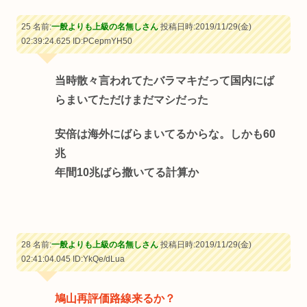
25 名前:
一般よりも上級の名無しさん
投稿日時:2019/11/29(金)
02:39:24.625
ID:PCepmYH50
当時散々言われてたバラマキだって国内にば
らまいてただけまだマシだった
安倍は海外にばらまいてるからな。しかも60
兆
年間10兆ばら撒いてる計算か
28 名前:
一般よりも上級の名無しさん
投稿日時:2019/11/29(金)
02:41:04.045
ID:YkQe/dLua
鳩山再評価路線来るか？