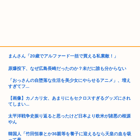
まんさん「20歳でアルファード一括で買える私素敵！」
原爆投下、なぜ広島長崎だったのか？未だに誰も分からない
「おっさんの自堕落な生活を美少女にやらせるアニメ」、増え
すぎてフ...
【画像】カノカリ女、あまりにもセクロスすぎるグッズにされ
てしまい...
太平洋戦争史振り返ると思ったけど日本より欧米が諸悪の根源
やん
韓国人「竹田恒泰とか36親等を養子に迎えるなら天皇の血を吸
って産...