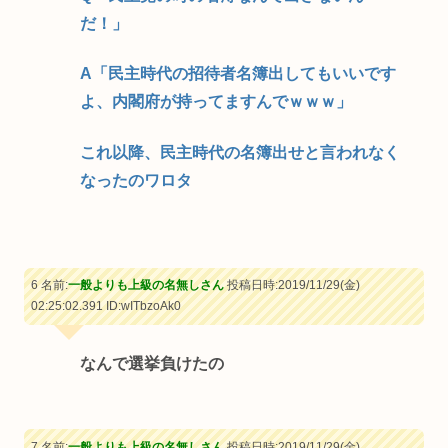
だ！」
A「民主時代の招待者名簿出してもいいです
よ、内閣府が持ってますんでｗｗｗ」
これ以降、民主時代の名簿出せと言われなく
なったのワロタ
6 名前:
一般よりも上級の名無しさん
投稿日時:2019/11/29(金)
02:25:02.391
ID:wITbzoAk0
なんで選挙負けたの
7 名前:
一般よりも上級の名無しさん
投稿日時:2019/11/29(金)