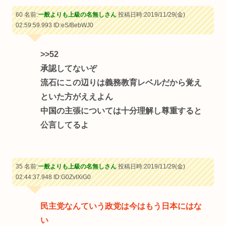
60 名前:
一般よりも上級の名無しさん
投稿日時:2019/11/29(金)
02:59:59.993
ID:eS/BebWJ0
>>52
承認してないぞ
流石にこの辺りは義務教育レベルだから覚え
といた方がええよん
中国の主張については十分理解し尊重すると
公言してるよ
35 名前:
一般よりも上級の名無しさん
投稿日時:2019/11/29(金)
02:44:37.948
ID:G0ZvIXiG0
民主党なんていう政党は今はもう日本にはな
い