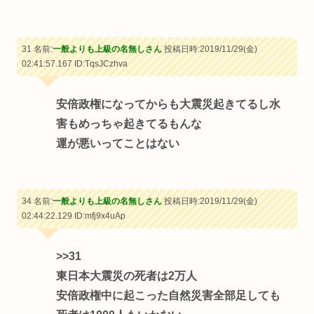
31 名前:
一般よりも上級の名無しさん
投稿日時:2019/11/29(金)
02:41:57.167
ID:TqsJCzhva
安倍政権になってからも大震災起きてるし水
害もめっちゃ起きてるもんな
運が悪いってことはない
34 名前:
一般よりも上級の名無しさん
投稿日時:2019/11/29(金)
02:44:22.129
ID:mfj9x4uAp
>>31
東日本大震災の死者は2万人
安倍政権中に起こった自然災害全部足しても