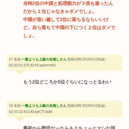
当時2位の中国と処理能力が３倍も違ったん
だから１位じゃなきゃダメでしょ。
中国が追い越して2位に落ちるならいいけ
ど。自ら落ちて中国の下につく２位はダメで
しょ。
17 名前:
一般よりも上級の名無しさん
投稿日時:2019/11/29(金)
02:32:53.375
ID:PCepmYH50
もう2位どころか5位ぐらいになっとるわい
18 名前:
一般よりも上級の名無しさん
投稿日時:2019/11/29(金)
02:33:22.613
ID:ppCTrJad0
最初から野田だったらもうちょっとマシな評