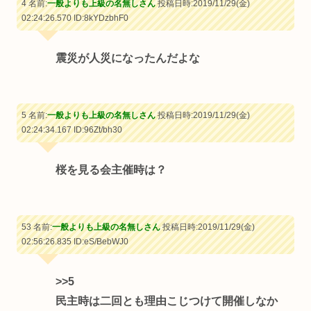
4 名前:
一般よりも上級の名無しさん
投稿日時:2019/11/29(金)
02:24:26.570
ID:8kYDzbhF0
震災が人災になったんだよな
5 名前:
一般よりも上級の名無しさん
投稿日時:2019/11/29(金)
02:24:34.167
ID:96Zt/bh30
桜を見る会主催時は？
53 名前:
一般よりも上級の名無しさん
投稿日時:2019/11/29(金)
02:56:26.835
ID:eS/BebWJ0
>>5
民主時は二回とも理由こじつけて開催しなか