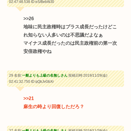
02:47:48.538
ID:eS/BebWJ0
>>26
地味に民主政権時はプラス成長だったけどこ
れ知らない人多いのは不思議だよなぁ
マイナス成長だったのは民主政権前の第一次
安倍政権やね
29 名前:
一般よりも上級の名無しさん
投稿日時:2019/11/29(金)
02:41:32.750
ID:qQbJvGbXr
>>21
麻生の時より回復しただろ？
27 名前:
一般よりも上級の名無しさん
投稿日時:2019/11/29(金)