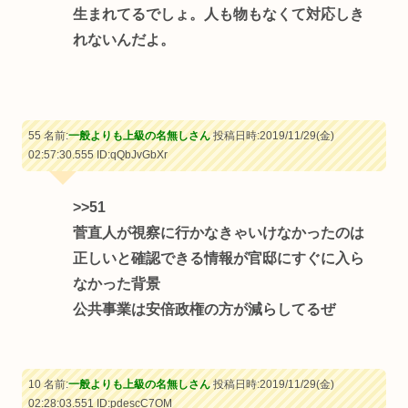
生まれてるでしょ。人も物もなくて対応しき
れないんだよ。
55 名前:
一般よりも上級の名無しさん
投稿日時:2019/11/29(金)
02:57:30.555
ID:qQbJvGbXr
>>51
菅直人が視察に行かなきゃいけなかったのは
正しいと確認できる情報が官邸にすぐに入ら
なかった背景
公共事業は安倍政権の方が減らしてるぜ
10 名前:
一般よりも上級の名無しさん
投稿日時:2019/11/29(金)
02:28:03.551
ID:pdescC7OM