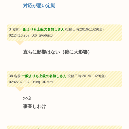
対応が悪い定期
3 名前:
一般よりも上級の名無しさん
投稿日時:2019/11/29(金)
02:24:16.907
ID:6TgVo6ux0
直ちに影響はない（後に大影響）
38 名前:
一般よりも上級の名無しさん
投稿日時:2019/11/29(金)
02:45:37.037
ID:urq+3RMm0
>>3
事業しわけ