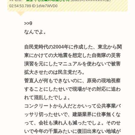
02:54:53.789
ID:1dVe7WVD0
>>9
なんでよ。
自民党時代の2004年に作成した、東北から関
東にかけての大地震を想定した自衛隊の災害
演習を元にしたマニュアルを使わないで被害
拡大させたのは民主党だろ。
菅直人が何もできないのに、原発の現地視察
することにしたせいで現場がその対応に追わ
れて混乱したでしょ。
コンクリートから人だとかいって公共事業バ
ッサリ切ったせいで、建築業界に仕事無くな
って、会社も潰れ人も減ったでしょ。そのせ
いで今年の千葉みたいに復旧出来ない地域が