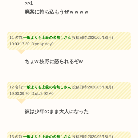
>>1
廃案に持ち込もうぜｗｗｗｗ
11 名前:
一般よりも上級の名無しさん
投稿日時:2020/05/18(月)
19:03:17.30
ID:ye1/pMqy0
ちょw 枝野に怒られるぞw
12 名前:
一般よりも上級の名無しさん
投稿日時:2020/05/18(月)
19:03:39.70
ID:qL/2r9XM0
彼は少年のまま大人になった
13 名前:
一般よりも上級の名無しさん
投稿日時:2020/05/18(月)