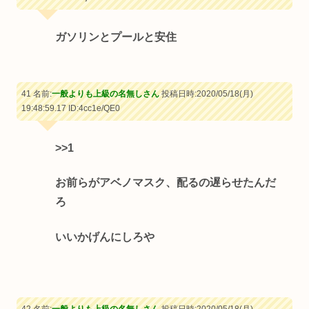
ガソリンとプールと安住
41 名前:
一般よりも上級の名無しさん
投稿日時:2020/05/18(月)
19:48:59.17
ID:4cc1e/QE0
>>1
お前らがアベノマスク、配るの遅らせたんだ
ろ
いいかげんにしろや