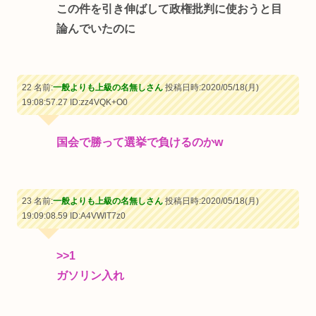
この件を引き伸ばして政権批判に使おうと目
論んでいたのに
22 名前:
一般よりも上級の名無しさん
投稿日時:2020/05/18(月)
19:08:57.27
ID:zz4VQK+O0
国会で勝って選挙で負けるのかw
23 名前:
一般よりも上級の名無しさん
投稿日時:2020/05/18(月)
19:09:08.59
ID:A4VWlT7z0
>>1
ガソリン入れ