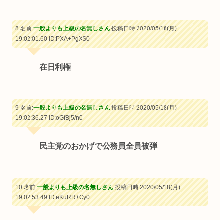
8 名前:
一般よりも上級の名無しさん
投稿日時:2020/05/18(月)
19:02:01.60
ID:PXA+PgXS0
在日利権
9 名前:
一般よりも上級の名無しさん
投稿日時:2020/05/18(月)
19:02:36.27
ID:oGfBj5/n0
民主党のおかげで公務員全員被弾
10 名前:
一般よりも上級の名無しさん
投稿日時:2020/05/18(月)
19:02:53.49
ID:eKuRR+Cy0