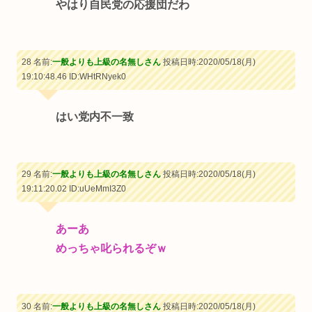
やはり自民党の応援団だわ
28 名前:
一般よりも上級の名無しさん
投稿日時:2020/05/18(月)
19:10:48.46
ID:WHtRNyek0
はい党内不一致
29 名前:
一般よりも上級の名無しさん
投稿日時:2020/05/18(月)
19:11:20.02
ID:uUeMmI3Z0
あーあ
めっちゃ叱られるぞｗ
30 名前:
一般よりも上級の名無しさん
投稿日時:2020/05/18(月)