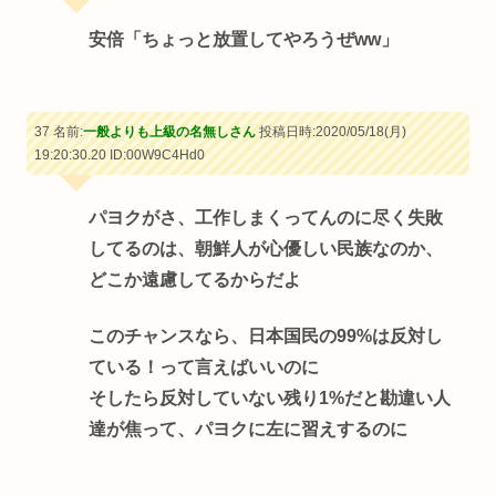
安倍「ちょっと放置してやろうぜww」
37 名前:
一般よりも上級の名無しさん
投稿日時:2020/05/18(月)
19:20:30.20
ID:00W9C4Hd0
パヨクがさ、工作しまくってんのに尽く失敗
してるのは、朝鮮人が心優しい民族なのか、
どこか遠慮してるからだよ
このチャンスなら、日本国民の99%は反対し
ている！って言えばいいのに
そしたら反対していない残り1%だと勘違い人
達が焦って、パヨクに左に習えするのに