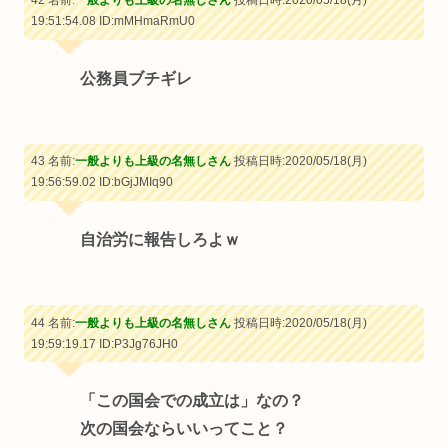
42 名前:
一般よりも上級の名無しさん
投稿日時:2020/05/18(月)
19:51:54.08
ID:mMHmaRmU0
公務員ブチギレ
43 名前:
一般よりも上級の名無しさん
投稿日時:2020/05/18(月)
19:56:59.02
ID:bGjJMIq90
自治労に報告しろよｗ
44 名前:
一般よりも上級の名無しさん
投稿日時:2020/05/18(月)
19:59:19.17
ID:P3Jg76JH0
「この国会での成立は」なの？
次の国会ならいいってこと？