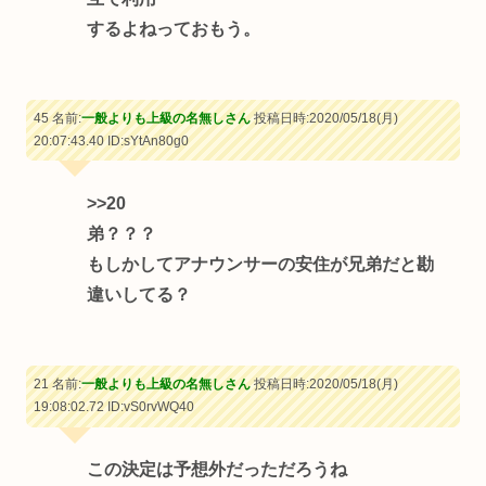
するよねっておもう。
45 名前:
一般よりも上級の名無しさん
投稿日時:2020/05/18(月)
20:07:43.40
ID:sYtAn80g0
>>20
弟？？？
もしかしてアナウンサーの安住が兄弟だと勘
違いしてる？
21 名前:
一般よりも上級の名無しさん
投稿日時:2020/05/18(月)
19:08:02.72
ID:vS0rvWQ40
この決定は予想外だっただろうね