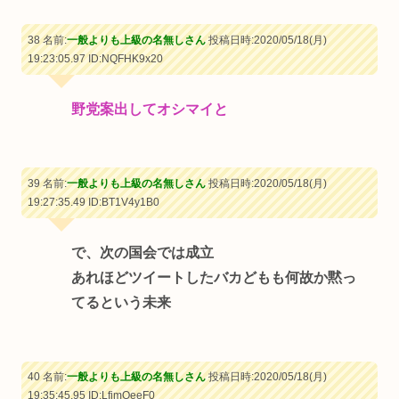
38 名前:
一般よりも上級の名無しさん
投稿日時:2020/05/18(月)
19:23:05.97
ID:NQFHK9x20
野党案出してオシマイと
39 名前:
一般よりも上級の名無しさん
投稿日時:2020/05/18(月)
19:27:35.49
ID:BT1V4y1B0
で、次の国会では成立
あれほどツイートしたバカどもも何故か黙っ
てるという未来
40 名前:
一般よりも上級の名無しさん
投稿日時:2020/05/18(月)
19:35:45.95
ID:LfjmOeeF0