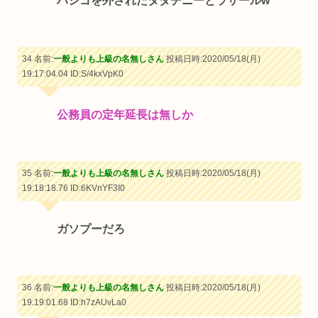
ハシゴを外されたタダチニーとラサールw
34 名前:
一般よりも上級の名無しさん
投稿日時:2020/05/18(月)
19:17:04.04
ID:S/4kxVpK0
公務員の定年延長は無しか
35 名前:
一般よりも上級の名無しさん
投稿日時:2020/05/18(月)
19:18:18.76
ID:6KVnYF3I0
ガソプーだろ
36 名前:
一般よりも上級の名無しさん
投稿日時:2020/05/18(月)
19:19:01.68
ID:h7zAUvLa0