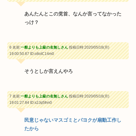
あんたんとこの党首、なんか言ってなかった
っけ？
6 名前:
一般よりも上級の名無しさん
投稿日時:2020/05/18(月)
19:00:50.87
ID:o8oIC14m0
そうとしか言えんやろ
7 名前:
一般よりも上級の名無しさん
投稿日時:2020/05/18(月)
19:01:27.84
ID:s2Jq5fnn0
民意じゃないマスゴミとパヨクが扇動工作し
たから