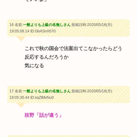
16 名前:
一般よりも上級の名無しさん
投稿日時:2020/05/18(月)
19:05:08.14
ID:GbASnX070
これで秋の国会で法案出てこなかったらどう
反応するんだろうか
気になる
17 名前:
一般よりも上級の名無しさん
投稿日時:2020/05/18(月)
19:05:30.44
ID:xqZtMsNu0
枝野「話が違う」