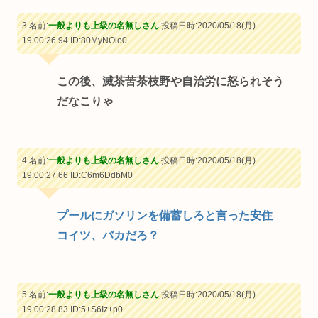
3 名前:
一般よりも上級の名無しさん
投稿日時:2020/05/18(月)
19:00:26.94
ID:80MyNOlo0
この後、滅茶苦茶枝野や自治労に怒られそう
だなこりゃ
4 名前:
一般よりも上級の名無しさん
投稿日時:2020/05/18(月)
19:00:27.66
ID:C6m6DdbM0
プールにガソリンを備蓄しろと言った安住
コイツ、バカだろ？
5 名前:
一般よりも上級の名無しさん
投稿日時:2020/05/18(月)
19:00:28.83
ID:5+S6Iz+p0