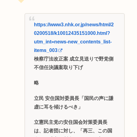
https://www3.nhk.or.jp/news/html/2
0200518/k10012435151000.html?
utm_int=news-new_contents_list-
items_003
検察庁法改正案 成立見送りで野党側
不信任決議案取り下げ
略
立民 安住国対委員長「国民の声に謙
虚に耳を傾けるべき」
立憲民主党の安住国会対策委員長
は、記者団に対し、「再三、この国