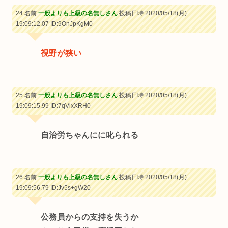
24 名前:
一般よりも上級の名無しさん
投稿日時:2020/05/18(月)
19:09:12.07
ID:9OnJpKgM0
視野が狭い
25 名前:
一般よりも上級の名無しさん
投稿日時:2020/05/18(月)
19:09:15.99
ID:7qVlxXRH0
自治労ちゃんにに叱られる
26 名前:
一般よりも上級の名無しさん
投稿日時:2020/05/18(月)
19:09:56.79
ID:Jv5s+gW20
公務員からの支持を失うか