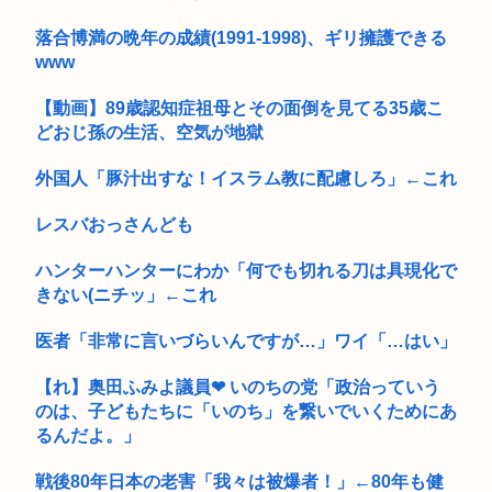
落合博満の晩年の成績(1991-1998)、ギリ擁護できる
www
【動画】89歳認知症祖母とその面倒を見てる35歳こ
どおじ孫の生活、空気が地獄
外国人「豚汁出すな！イスラム教に配慮しろ」←これ
レスバおっさんども
ハンターハンターにわか「何でも切れる刀は具現化で
きない(ニチッ」←これ
医者「非常に言いづらいんですが…」ワイ「…はい」
【れ】奥田ふみよ議員❤‍ いのちの党「政治っていう
のは、子どもたちに「いのち」を繋いでいくためにあ
るんだよ。」
戦後80年日本の老害「我々は被爆者！」←80年も健