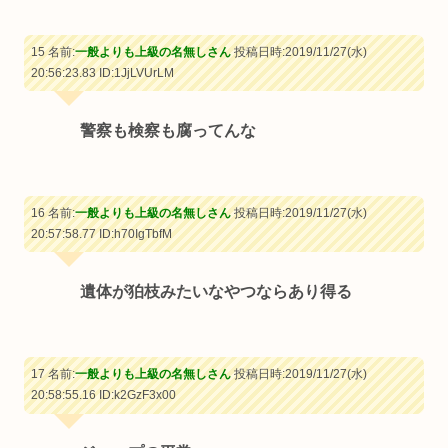
15 名前:
一般よりも上級の名無しさん
投稿日時:2019/11/27(水)
20:56:23.83
ID:1JjLVUrLM
警察も検察も腐ってんな
16 名前:
一般よりも上級の名無しさん
投稿日時:2019/11/27(水)
20:57:58.77
ID:h70IgTbfM
遺体が狛枝みたいなやつならあり得る
17 名前:
一般よりも上級の名無しさん
投稿日時:2019/11/27(水)
20:58:55.16
ID:k2GzF3x00