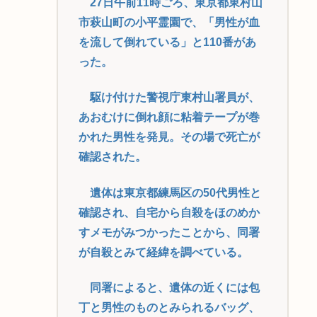
27日午前11時ごろ、東京都東村山
市萩山町の小平霊園で、「男性が血
を流して倒れている」と110番があ
った。
駆け付けた警視庁東村山署員が、
あおむけに倒れ顔に粘着テープが巻
かれた男性を発見。その場で死亡が
確認された。
遺体は東京都練馬区の50代男性と
確認され、自宅から自殺をほのめか
すメモがみつかったことから、同署
が自殺とみて経緯を調べている。
同署によると、遺体の近くには包
丁と男性のものとみられるバッグ、