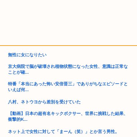
無性に女になりたい
京大病院で脳が破壊され植物状態になった女性、意識は正常な
ことが確...
特番「本当にあった怖い安倍晋三」でありがちなエピソードと
いえば何...
八村、ネトウヨから差別を受けていた
【動画】日本の超有名キックボクサー、世界に挑戦した結果、
衝撃的K...
ネット上で女性に対して「まーん（笑）」とか言う男性。