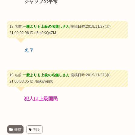
ジャップの平常
18 名前:
一般よりも上級の名無しさん
投稿日時:2019/11/27(水)
21:00:02.96
ID:e5m0KQ4ZM
え？
19 名前:
一般よりも上級の名無しさん
投稿日時:2019/11/27(水)
21:00:08.05
ID:NqAwy/pn0
犯人は上級国民
嫌儲
判明