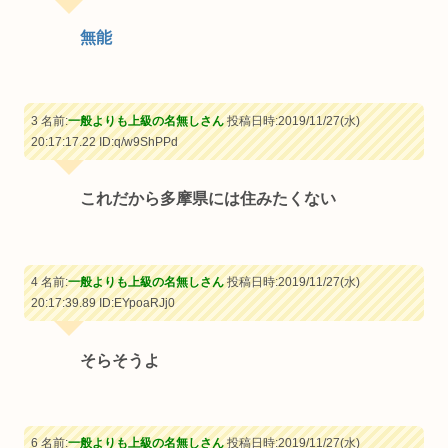
無能
3 名前:
一般よりも上級の名無しさん
投稿日時:2019/11/27(水)
20:17:17.22
ID:q/w9ShPPd
これだから多摩県には住みたくない
4 名前:
一般よりも上級の名無しさん
投稿日時:2019/11/27(水)
20:17:39.89
ID:EYpoaRJj0
そらそうよ
6 名前:
一般よりも上級の名無しさん
投稿日時:2019/11/27(水)