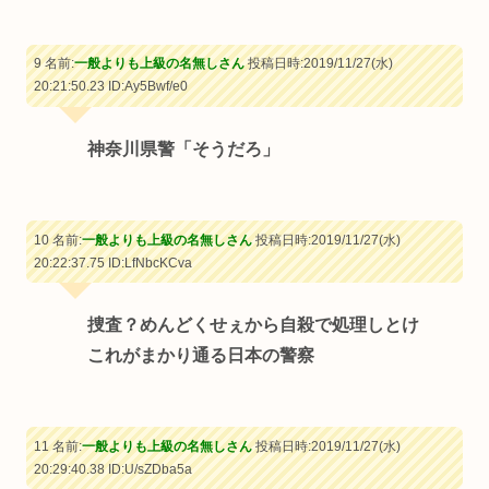
9 名前:
一般よりも上級の名無しさん
投稿日時:2019/11/27(水)
20:21:50.23
ID:Ay5Bwf/e0
神奈川県警「そうだろ」
10 名前:
一般よりも上級の名無しさん
投稿日時:2019/11/27(水)
20:22:37.75
ID:LfNbcKCva
捜査？めんどくせぇから自殺で処理しとけ
これがまかり通る日本の警察
11 名前:
一般よりも上級の名無しさん
投稿日時:2019/11/27(水)
20:29:40.38
ID:U/sZDba5a