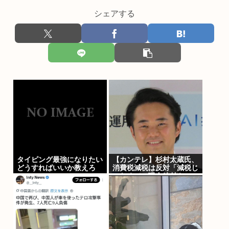
シェアする
タイピング最強になりたい
【カンテレ】杉村太蔵氏、
どうすればいいか教えろ
消費税減税は反対「減税じ
ゃなくて、現金給付を」