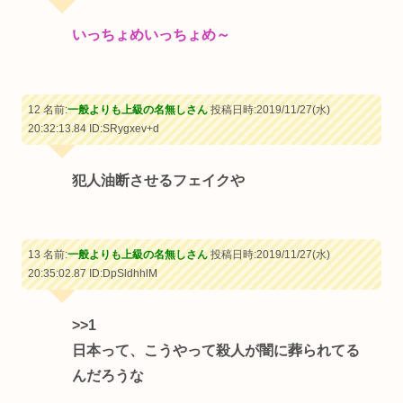
いっちょめいっちょめ～
12 名前:
一般よりも上級の名無しさん
投稿日時:2019/11/27(水)
20:32:13.84
ID:SRygxev+d
犯人油断させるフェイクや
13 名前:
一般よりも上級の名無しさん
投稿日時:2019/11/27(水)
20:35:02.87
ID:DpSldhhlM
>>1
日本って、こうやって殺人が闇に葬られてる
んだろうな