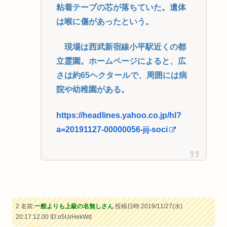
粘着テープの芯が落ちていた。遺体
は喉に傷があったという。
現場は西武新宿線小平駅近くの都
立霊園。ホームページによると、広
さは約65ヘクタールで、周囲には病
院や幼稚園がある。
https://headlines.yahoo.co.jp/hl?
a=20191127-00000056-jij-soci
2 名前:
一般よりも上級の名無しさん
投稿日時:2019/11/27(水)
20:17:12.00
ID:o5UrHekWd