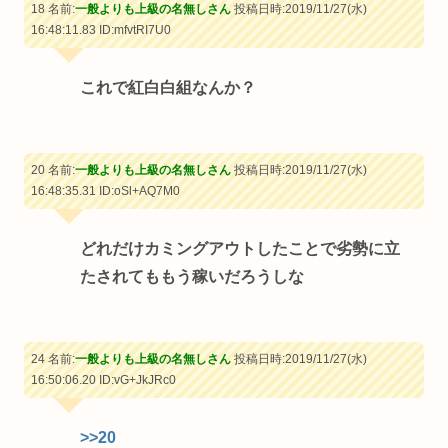
18 名前:
一般よりも上級の名無しさん
投稿日時:2019/11/27(水)
16:48:11.83
ID:mfvtRI7U0
これで紅白白組なんか？
20 名前:
一般よりも上級の名無しさん
投稿日時:2019/11/27(水)
16:48:35.31
ID:oSl+AQ7M0
どれだけカミングアウトしたことで劣勢に立
たされてももう稼いだろうしな
24 名前:
一般よりも上級の名無しさん
投稿日時:2019/11/27(水)
16:50:06.20
ID:vG+JkJRc0
>>20