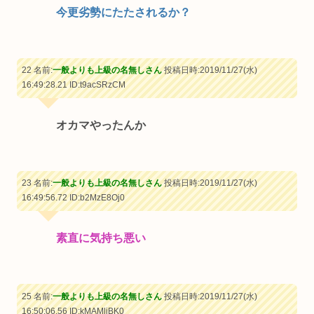
今更劣勢にたたされるか？
22 名前:
一般よりも上級の名無しさん
投稿日時:2019/11/27(水)
16:49:28.21
ID:t9acSRzCM
オカマやったんか
23 名前:
一般よりも上級の名無しさん
投稿日時:2019/11/27(水)
16:49:56.72
ID:b2MzE8Oj0
素直に気持ち悪い
25 名前:
一般よりも上級の名無しさん
投稿日時:2019/11/27(水)
16:50:06.56
ID:kMAMljBK0