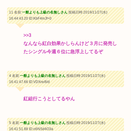
11 名前:
一般よりも上級の名無しさん
投稿日時:2019/11/27(水)
16:44:43.20
ID:KbF4mJf+0
>>3
なんなら紅白効果かしらんけど３月に発売し
たシングル今週６位に急浮上してるぞ
4 名前:
一般よりも上級の名無しさん
投稿日時:2019/11/27(水)
16:41:47.66
ID:VDXre/8/d
紅組行こうとしてるやん
5 名前:
一般よりも上級の名無しさん
投稿日時:2019/11/27(水)
16:41:51.88
ID:o6NSd4O3a