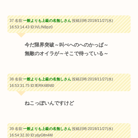
37 名前:
一般よりも上級の名無しさん
投稿日時:2019/11/27(水)
16:53:14.43
ID:lVL/N8pz0
今だ限界突破～叫べへのへのかっぱ～
無敵のオイラが～そこで待っている～
38 名前:
一般よりも上級の名無しさん
投稿日時:2019/11/27(水)
16:53:31.75
ID:fERK4BNt0
ねこっぽいんですけど
39 名前:
一般よりも上級の名無しさん
投稿日時:2019/11/27(水)
16:54:32.30
ID:yljyGfm4M