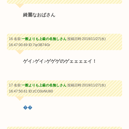
綺麗なおばさん
16 名前:
一般よりも上級の名無しさん
投稿日時:2019/11/27(水)
16:47:00.69
ID:7qr3B74Gr
ゲイ♪ゲイ♪ゲゲゲのゲェェェェイ！
17 名前:
一般よりも上級の名無しさん
投稿日時:2019/11/27(水)
16:47:50.61
ID:zCO3oNU60
��