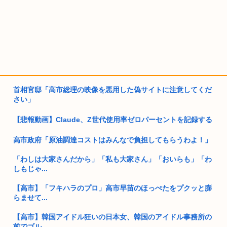
首相官邸「高市総理の映像を悪用した偽サイトに注意してくだ
さい」
【悲報動画】Claude、Z世代使用率ゼロパーセントを記録する
高市政府「原油調達コストはみんなで負担してもらうわよ！」
「わしは大家さんだから」「私も大家さん」「おいらも」「わ
しもじゃ...
【高市】「フキハラのプロ」高市早苗のほっぺたをプクッと膨
らませて...
【高市】韓国アイドル狂いの日本女、韓国のアイドル事務所の
前でゴル...