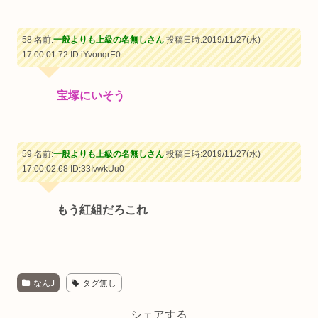
58 名前:
一般よりも上級の名無しさん
投稿日時:2019/11/27(水)
17:00:01.72
ID:iYvonqrE0
宝塚にいそう
59 名前:
一般よりも上級の名無しさん
投稿日時:2019/11/27(水)
17:00:02.68
ID:33IvwkUu0
もう紅組だろこれ
なんJ
タグ無し
シェアする