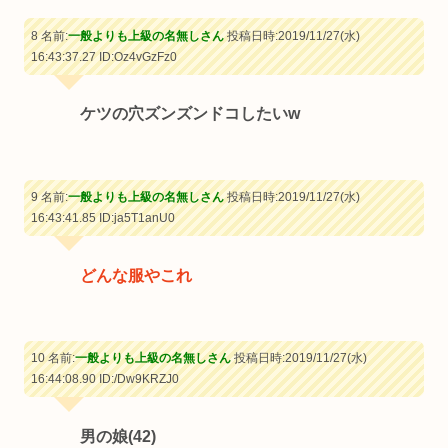
8 名前:
一般よりも上級の名無しさん
投稿日時:2019/11/27(水)
16:43:37.27
ID:Oz4vGzFz0
ケツの穴ズンズンドコしたいw
9 名前:
一般よりも上級の名無しさん
投稿日時:2019/11/27(水)
16:43:41.85
ID:ja5T1anU0
どんな服やこれ
10 名前:
一般よりも上級の名無しさん
投稿日時:2019/11/27(水)
16:44:08.90
ID:/Dw9KRZJ0
男の娘(42)