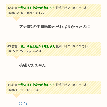
42 名前:
一般よりも上級の名無しさん
投稿日時:2019/11/27(水)
16:55:12.45
ID:mNPm0sFyM
アナ雪2の主題歌歌わせれば良かったのに
43 名前:
一般よりも上級の名無しさん
投稿日時:2019/11/27(水)
16:55:21.45
ID:yljyGfm4M
桃組でええやん
44 名前:
一般よりも上級の名無しさん
投稿日時:2019/11/27(水)
16:55:41.34
ID:i0LzLB3ga
>>43