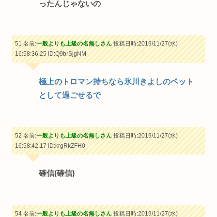
ったんじゃないの
51 名前:
一般よりも上級の名無しさん
投稿日時:2019/11/27(水)
16:58:36.25
ID:Q9brSjgNM
極上のトロマン持ちなら氷川きよしのペット
として過ごせるで
52 名前:
一般よりも上級の名無しさん
投稿日時:2019/11/27(水)
16:58:42.17
ID:krgRkZFH0
確信(確信)
54 名前:
一般よりも上級の名無しさん
投稿日時:2019/11/27(水)