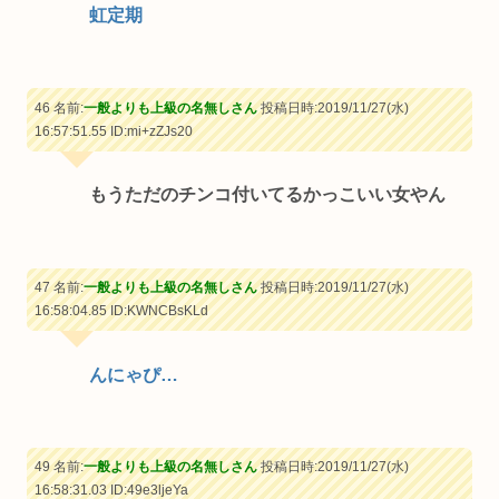
虹定期
46 名前:
一般よりも上級の名無しさん
投稿日時:2019/11/27(水)
16:57:51.55
ID:mi+zZJs20
もうただのチンコ付いてるかっこいい女やん
47 名前:
一般よりも上級の名無しさん
投稿日時:2019/11/27(水)
16:58:04.85
ID:KWNCBsKLd
んにゃぴ…
49 名前:
一般よりも上級の名無しさん
投稿日時:2019/11/27(水)
16:58:31.03
ID:49e3ljeYa