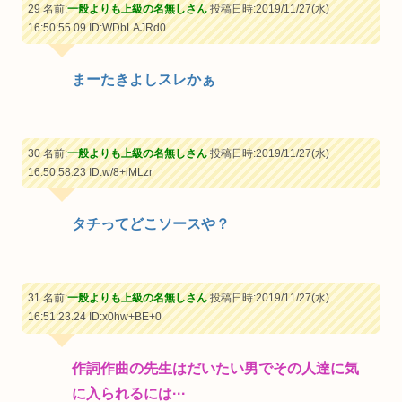
29 名前:
一般よりも上級の名無しさん
投稿日時:2019/11/27(水)
16:50:55.09
ID:WDbLAJRd0
まーたきよしスレかぁ
30 名前:
一般よりも上級の名無しさん
投稿日時:2019/11/27(水)
16:50:58.23
ID:w/8+iMLzr
タチってどこソースや？
31 名前:
一般よりも上級の名無しさん
投稿日時:2019/11/27(水)
16:51:23.24
ID:x0hw+BE+0
作詞作曲の先生はだいたい男でその人達に気
に入られるには···