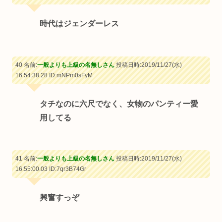
時代はジェンダーレス
40 名前:
一般よりも上級の名無しさん
投稿日時:2019/11/27(水)
16:54:38.28
ID:mNPm0sFyM
タチなのに六尺でなく、女物のパンティー愛
用してる
41 名前:
一般よりも上級の名無しさん
投稿日時:2019/11/27(水)
16:55:00.03
ID:7qr3B74Gr
興奮すっぞ