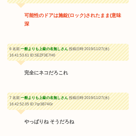
可能性のドアは施錠(ロック)されたまま(意味
深
6 名前:
一般よりも上級の名無しさん
投稿日時:2019/11/27(水)
16:41:53.61
ID:SEZF3E7H0
完全にネコだろこれ
7 名前:
一般よりも上級の名無しさん
投稿日時:2019/11/27(水)
16:42:52.05
ID:7qr3B74Gr
やっぱりね そうだろね