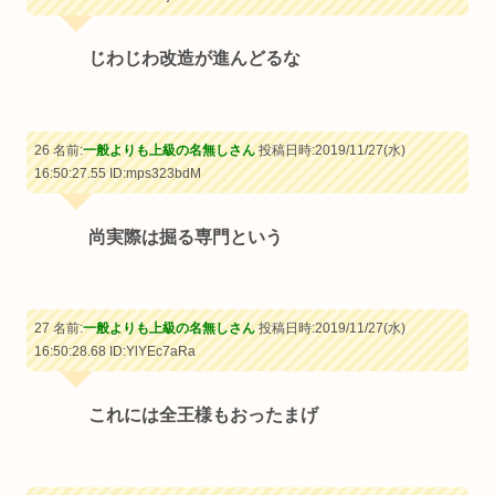
じわじわ改造が進んどるな
26 名前:
一般よりも上級の名無しさん
投稿日時:2019/11/27(水)
16:50:27.55
ID:mps323bdM
尚実際は掘る専門という
27 名前:
一般よりも上級の名無しさん
投稿日時:2019/11/27(水)
16:50:28.68
ID:YlYEc7aRa
これには全王様もおったまげ