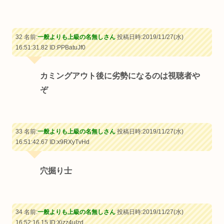
32 名前:
一般よりも上級の名無しさん
投稿日時:2019/11/27(水)
16:51:31.82
ID:PPBatuJf0
カミングアウト後に劣勢になるのは視聴者や
ぞ
33 名前:
一般よりも上級の名無しさん
投稿日時:2019/11/27(水)
16:51:42.67
ID:x9RXyTvHd
穴掘り士
34 名前:
一般よりも上級の名無しさん
投稿日時:2019/11/27(水)
16:52:16.15
ID:Xjzz4uIzd