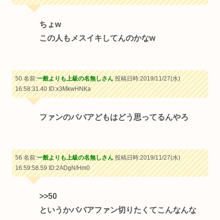
ちょw
この人もメスイキしてんのかなw
50 名前:
一般よりも上級の名無しさん
投稿日時:2019/11/27(水)
16:58:31.40
ID:x3MkwHNKa
ファンのババアどもはどう思ってるんやろ
56 名前:
一般よりも上級の名無しさん
投稿日時:2019/11/27(水)
16:59:58.59
ID:2ADgN/Hm0
>>50
というかババアファン切りたくてこんなんな