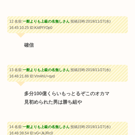
12 名前:
一般よりも上級の名無しさん
投稿日時:2019/11/27(水)
16:45:10.25
ID:K/dPlYOp0
確信
13 名前:
一般よりも上級の名無しさん
投稿日時:2019/11/27(水)
16:46:21.86
ID:Vm4hU+qyd
多分100億くらいもっとるぞこのオカマ
見初められた男は勝ち組や
14 名前:
一般よりも上級の名無しさん
投稿日時:2019/11/27(水)
16:46:39.54
ID:vG+JkJRc0