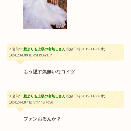
2 名前:
一般よりも上級の名無しさん
投稿日時:2019/11/27(水)
16:41:34.09
ID:qvFbUwa5r
もう隠す気無いなコイツ
3 名前:
一般よりも上級の名無しさん
投稿日時:2019/11/27(水)
16:41:44.97
ID:Vm4hU+qyd
ファンおるんか？