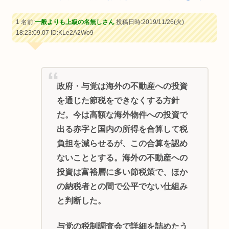
1 名前:
一般よりも上級の名無しさん
投稿日時:2019/11/26(火)
18:23:09.07
ID:KLe2A2Wo9
政府・与党は海外の不動産への投資
を通じた節税をできなくする方針
だ。今は高額な海外物件への投資で
出る赤字と国内の所得を合算して税
負担を減らせるが、この合算を認め
ないこととする。海外の不動産への
投資は富裕層に多い節税策で、ほか
の納税者との間で公平でない仕組み
と判断した。
与党の税制調査会で詳細を詰めたう