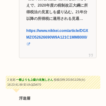
えで、2020年度の税制改正大綱に所
得税法の見直しを盛り込む。21年分
以降の所得税に適用される見通…
https://www.nikkei.com/article/DGX
MZO52626690W9A121C1MM8000/
2 名前:
一般よりも上級の名無しさん
投稿日時:2019/11/26(火)
18:23:41.98
ID:UhJjZb670
浮遊層