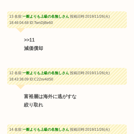
13 名前:
一般よりも上級の名無しさん
投稿日時:2019/11/26(火)
18:46:04.68
ID:TwnDjBe60
>>11
減価償却
12 名前:
一般よりも上級の名無しさん
投稿日時:2019/11/26(火)
18:43:38.09
ID:C22sv4dS0
富裕層は海外に逃がすな
絞り取れ
14 名前:
一般よりも上級の名無しさん
投稿日時:2019/11/26(火)