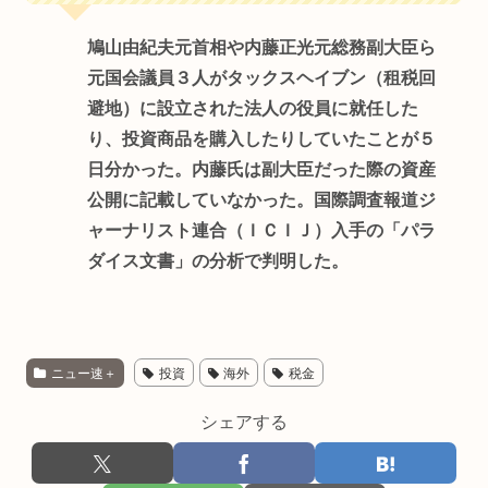
鳩山由紀夫元首相や内藤正光元総務副大臣ら
元国会議員３人がタックスヘイブン（租税回
避地）に設立された法人の役員に就任した
り、投資商品を購入したりしていたことが５
日分かった。内藤氏は副大臣だった際の資産
公開に記載していなかった。国際調査報道ジ
ャーナリスト連合（ＩＣＩＪ）入手の「パラ
ダイス文書」の分析で判明した。
ニュー速＋
投資
海外
税金
シェアする