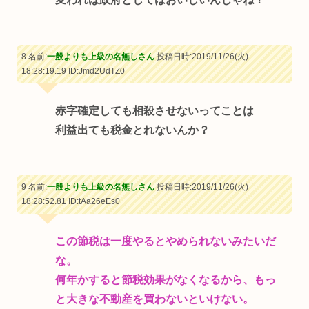
8 名前:
一般よりも上級の名無しさん
投稿日時:2019/11/26(火)
18:28:19.19
ID:Jmd2UdTZ0
赤字確定しても相殺させないってことは
利益出ても税金とれないんか？
9 名前:
一般よりも上級の名無しさん
投稿日時:2019/11/26(火)
18:28:52.81
ID:tAa26eEs0
この節税は一度やるとやめられないみたいだ
な。
何年かすると節税効果がなくなるから、もっ
と大きな不動産を買わないといけない。