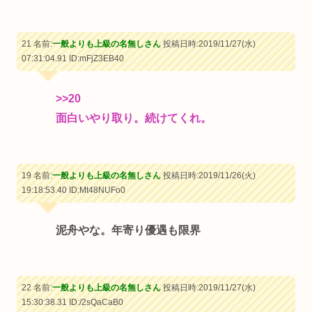
21 名前:
一般よりも上級の名無しさん
投稿日時:2019/11/27(水)
07:31:04.91
ID:mFjZ3EB40
>>20
面白いやり取り。続けてくれ。
19 名前:
一般よりも上級の名無しさん
投稿日時:2019/11/26(火)
19:18:53.40
ID:Mt48NUFo0
泥舟やな。年寄り優遇も限界
22 名前:
一般よりも上級の名無しさん
投稿日時:2019/11/27(水)
15:30:38.31
ID:/2sQaCaB0