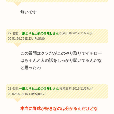
無いです
22 名前:
一般よりも上級の名無しさん
投稿日時:2019/11/27(水)
09:51:59.75
ID:DUrFsSNf0
この質問はクソだがこのやり取りでイチロー
はちゃんと人の話をしっかり聞いてるんだな
と思ったわ
23 名前:
一般よりも上級の名無しさん
投稿日時:2019/11/27(水)
09:52:00.04
ID:GqWvjusG0
本当に野球が好きなのは分かるんだけどな