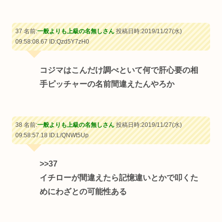
37 名前:
一般よりも上級の名無しさん
投稿日時:2019/11/27(水)
09:58:08.67
ID:Qzd5Y7zH0
コジマはこんだけ調べといて何で肝心要の相
手ピッチャーの名前間違えたんやろか
38 名前:
一般よりも上級の名無しさん
投稿日時:2019/11/27(水)
09:58:57.18
ID:L/QNWt5Up
>>37
イチローが間違えたら記憶違いとかで叩くた
めにわざとの可能性ある