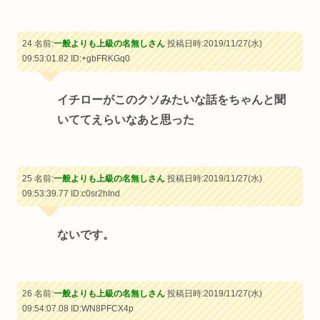
24 名前:
一般よりも上級の名無しさん
投稿日時:2019/11/27(水)
09:53:01.82
ID:+gbFRKGq0
イチローがこのクソみたいな話をちゃんと聞
いててえらいなあと思った
25 名前:
一般よりも上級の名無しさん
投稿日時:2019/11/27(水)
09:53:39.77
ID:c0sr2hInd
ないです。
26 名前:
一般よりも上級の名無しさん
投稿日時:2019/11/27(水)
09:54:07.08
ID:WN8PFCX4p