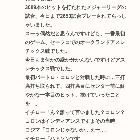
3089本のヒットを打たれたメジャーリーグの
試合、今日まで2653試合プレーされてらっし
ゃいました。
スーッ偶然だと思うんですけども、一番最初
のゲーム、セーフコでのオークランドアスレ
チックス戦でした。
今日もま何かの縁か分かんないですけどアス
レチックス戦でした。
最初バートロ・コロンと対戦した時に…三打
席打ち取られて、四打席目にセンター前に鮮
やかな一本目のヒット、抜けていったこと
を…」
イチロー「ん？誰って言いました？コロン？
コロンはインディアンスですよその当時」
コジマ「コロンじゃないか…えー…」
イチロー「ハドソンです」