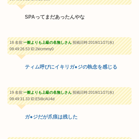
SPAってまだあったんやな
18 名前:
一般よりも上級の名無しさん
投稿日時:2019/11/27(水)
09:49:26.53
ID:2klcrmmy0
ティム呼びにイキリガ●ジの執念を感じる
19 名前:
一般よりも上級の名無しさん
投稿日時:2019/11/27(水)
09:49:31.33
ID:E5i8cAU4d
ガ●ジだが爪痕は残した