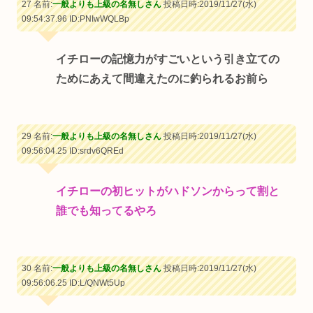
27 名前:
一般よりも上級の名無しさん
投稿日時:2019/11/27(水)
09:54:37.96
ID:PNIwWQLBp
イチローの記憶力がすごいという引き立ての
ためにあえて間違えたのに釣られるお前ら
29 名前:
一般よりも上級の名無しさん
投稿日時:2019/11/27(水)
09:56:04.25
ID:srdv6QREd
イチローの初ヒットがハドソンからって割と
誰でも知ってるやろ
30 名前:
一般よりも上級の名無しさん
投稿日時:2019/11/27(水)
09:56:06.25
ID:L/QNWt5Up