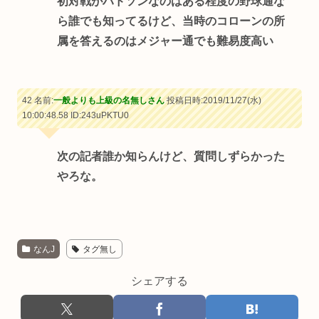
初対戦がハドソンなのはある程度の野球通な
ら誰でも知ってるけど、当時のコローンの所
属を答えるのはメジャー通でも難易度高い
42 名前:
一般よりも上級の名無しさん
投稿日時:2019/11/27(水)
10:00:48.58
ID:243uPKTU0
次の記者誰か知らんけど、質問しずらかった
やろな。
なんJ
タグ無し
シェアする