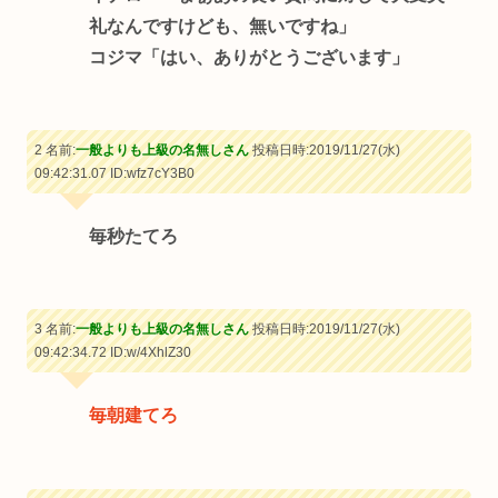
礼なんですけども、無いですね」
コジマ「はい、ありがとうございます」
2 名前:
一般よりも上級の名無しさん
投稿日時:2019/11/27(水)
09:42:31.07
ID:wfz7cY3B0
毎秒たてろ
3 名前:
一般よりも上級の名無しさん
投稿日時:2019/11/27(水)
09:42:34.72
ID:w/4XhlZ30
毎朝建てろ