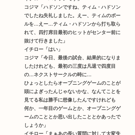
コジマ「ハドソンですね、ティム・ハドソン
でしたね失礼しました。えー、ティムのボー
ルを…えー…ティム・ハドソンから打ち取ら
れて、四打席目最初のヒットがセンター前に
抜けて行きました」
イチロー「はい」
コジマ「今日、最後の試合、結果的になりま
したけれども、最初の三度は凡退で四度目
の…ネクストサークルの時に…
ひょっとしたらオープニングゲームのことが
頭によぎったんじゃないかな、なんてことを
見てる私は勝手に想像したんですけれども
何か、一年目のゲームとか、オープニングゲ
ームのこととか思い出したこととかあったで
しょうか」
イチロー「まぁあの長い質問に対して大変失