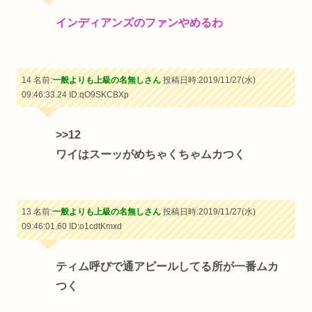
インディアンズのファンやめるわ
14 名前:
一般よりも上級の名無しさん
投稿日時:2019/11/27(水)
09:46:33.24
ID:qO9SKCBXp
>>12
ワイはスーッがめちゃくちゃムカつく
13 名前:
一般よりも上級の名無しさん
投稿日時:2019/11/27(水)
09:46:01.60
ID:o1cdtKmxd
ティム呼びで通アピールしてる所が一番ムカ
つく