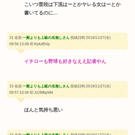
こいつ普段は下流はーとかヤレる女はーとか
書いてるのに…
31 名前:
一般よりも上級の名無しさん
投稿日時:2019/11/27(水)
09:56:13.08
ID:KpfutI54p
イチローも野球も好きなええ記者やん
33 名前:
一般よりも上級の名無しさん
投稿日時:2019/11/27(水)
09:57:10.06
ID:Jz2BfbpWd
ほんと気持ち悪い
34 名前:
一般よりも上級の名無しさん
投稿日時:2019/11/27(水)