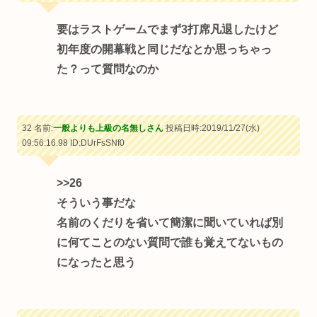
要はラストゲームでまず3打席凡退したけど
初年度の開幕戦と同じだなとか思っちゃっ
た？って質問なのか
32 名前:
一般よりも上級の名無しさん
投稿日時:2019/11/27(水)
09:56:16.98
ID:DUrFsSNf0
>>26
そういう事だな
名前のくだりを省いて簡潔に聞いていれば別
に何てことのない質問で誰も覚えてないもの
になったと思う