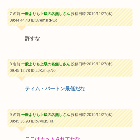
7 名前:
一般よりも上級の名無しさん
投稿日時:2019/11/27(水)
09:44:44.43
ID:37emsRPCd
許すな
8 名前:
一般よりも上級の名無しさん
投稿日時:2019/11/27(水)
09:45:12.78
ID:LJKZhqkN0
ティム・バートン最低だな
9 名前:
一般よりも上級の名無しさん
投稿日時:2019/11/27(水)
09:45:36.93
ID:o7vljuSHa
ここはカットされてたな