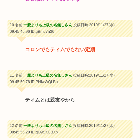
10 名前:
一般よりも上級の名無しさん
投稿日時:2019/11/27(水)
09:45:45.96
ID:gBrhJ7n36
コロンでもティムでもない定期
11 名前:
一般よりも上級の名無しさん
投稿日時:2019/11/27(水)
09:45:50.78
ID:PNIwWQLBp
ティムとは親友やから
12 名前:
一般よりも上級の名無しさん
投稿日時:2019/11/27(水)
09:45:56.20
ID:qO9SKCBXp