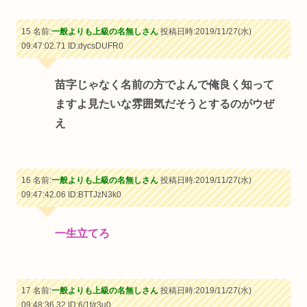
15 名前:
一般よりも上級の名無しさん
投稿日時:2019/11/27(水)
09:47:02.71
ID:dycsDUFR0
苗字じゃなく名前の方でよんで俺良く知って
ますよ見たいな雰囲気だそうとするのがウぜ
え
16 名前:
一般よりも上級の名無しさん
投稿日時:2019/11/27(水)
09:47:42.06
ID:BTTJzN3k0
一生立てろ
17 名前:
一般よりも上級の名無しさん
投稿日時:2019/11/27(水)
09:48:36.32
ID:6/1t/r3u0