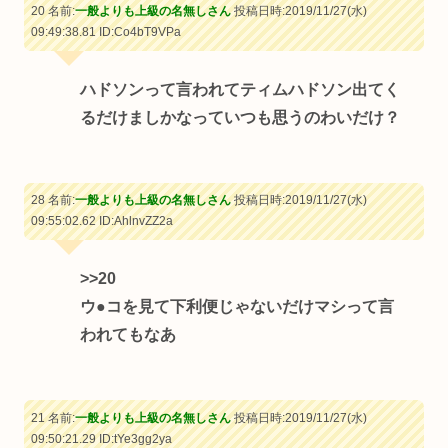
20 名前:
一般よりも上級の名無しさん
投稿日時:2019/11/27(水)
09:49:38.81
ID:Co4bT9VPa
ハドソンって言われてティムハドソン出てく
るだけましかなっていつも思うのわいだけ？
28 名前:
一般よりも上級の名無しさん
投稿日時:2019/11/27(水)
09:55:02.62
ID:AhlnvZZ2a
>>20
ウ●コを見て下利便じゃないだけマシって言
われてもなあ
21 名前:
一般よりも上級の名無しさん
投稿日時:2019/11/27(水)
09:50:21.29
ID:tYe3gg2ya