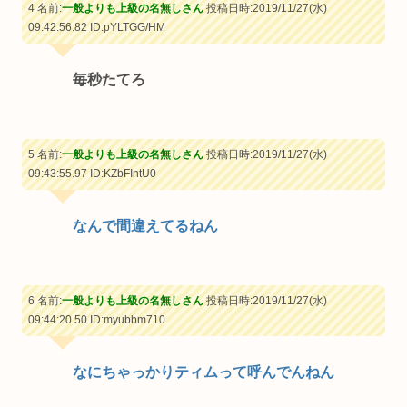
4 名前:
一般よりも上級の名無しさん
投稿日時:2019/11/27(水)
09:42:56.82
ID:pYLTGG/HM
毎秒たてろ
5 名前:
一般よりも上級の名無しさん
投稿日時:2019/11/27(水)
09:43:55.97
ID:KZbFIntU0
なんで間違えてるねん
6 名前:
一般よりも上級の名無しさん
投稿日時:2019/11/27(水)
09:44:20.50
ID:myubbm710
なにちゃっかりティムって呼んでんねん