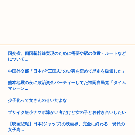
国交省、四国新幹線実現のために需要や駅の位置・ルートなど
について...
中国外交部「日本が”三国志”の史実を歪めて歴史を破壊した」
熊本地震の夜に政治資金パーティーしてた福岡自民党「タイム
マシーン...
少子化って女さんのせいだよな
ブサイク短小ナマポ障がい者だけど女の子とお付き合いしたい
【映画悲報】日本(ジャップ)の映画界、完全に終わる…現代の
女子高...