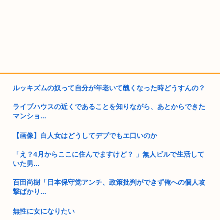
ルッキズムの奴って自分が年老いて醜くなった時どうすんの？
ライブハウスの近くであることを知りながら、あとからできた
マンショ...
【画像】白人女はどうしてデブでもエ口いのか
「え？4月からここに住んでますけど？ 」無人ビルで生活して
いた男...
百田尚樹「日本保守党アンチ、政策批判ができず俺への個人攻
撃ばかり...
無性に女になりたい