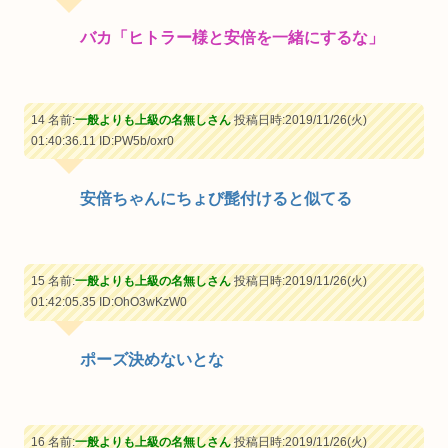
バカ「ヒトラー様と安倍を一緒にするな」
14 名前:
一般よりも上級の名無しさん
投稿日時:2019/11/26(火)
01:40:36.11
ID:PW5b/oxr0
安倍ちゃんにちょび髭付けると似てる
15 名前:
一般よりも上級の名無しさん
投稿日時:2019/11/26(火)
01:42:05.35
ID:OhO3wKzW0
ポーズ決めないとな
16 名前:
一般よりも上級の名無しさん
投稿日時:2019/11/26(火)