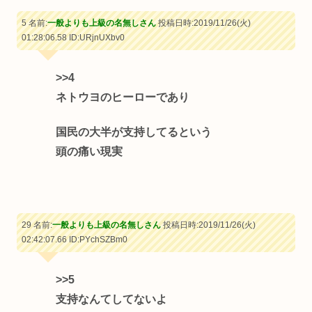
5 名前:
一般よりも上級の名無しさん
投稿日時:2019/11/26(火)
01:28:06.58
ID:URjnUXbv0
>>4
ネトウヨのヒーローであり
国民の大半が支持してるという
頭の痛い現実
29 名前:
一般よりも上級の名無しさん
投稿日時:2019/11/26(火)
02:42:07.66
ID:PYchSZBm0
>>5
支持なんてしてないよ