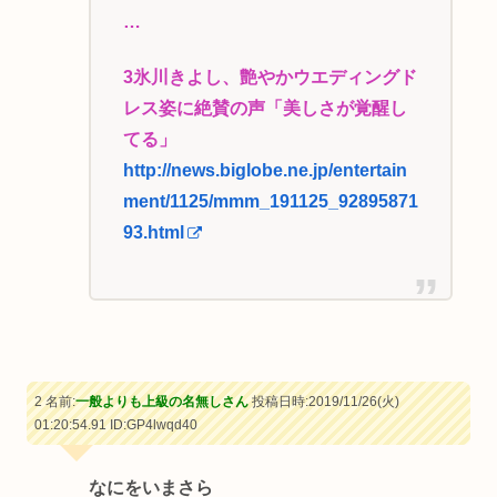
…
3氷川きよし、艶やかウエディングド
レス姿に絶賛の声「美しさが覚醒し
てる」
http://news.biglobe.ne.jp/entertain
ment/1125/mmm_191125_92895871
93.html
2 名前:
一般よりも上級の名無しさん
投稿日時:2019/11/26(火)
01:20:54.91
ID:GP4lwqd40
なにをいまさら