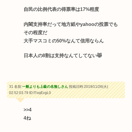
自民の比例代表の得票率は17%程度
内閣支持率だって地方紙やyahooの投票でも
その程度だ
大手マスコミの50%なんて信用ならん
日本人の8割は支持なんてしてない😾
31 名前:
一般よりも上級の名無しさん
投稿日時:2019/11/26(火)
02:52:03.79
ID:f7oqEcgL0
>>4
4ね