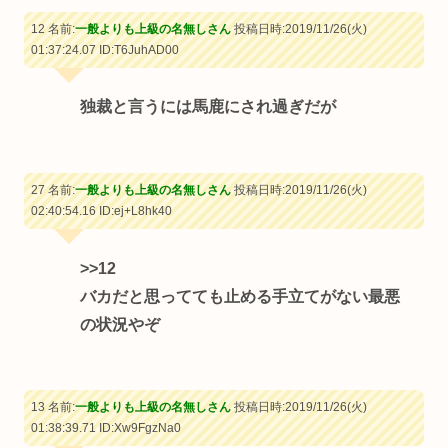
12 名前:
一般よりも上級の名無しさん
投稿日時:2019/11/26(火)
01:37:24.07
ID:T6JuhAD00
独裁と言うには馬鹿にされ過ぎだが
27 名前:
一般よりも上級の名無しさん
投稿日時:2019/11/26(火)
02:40:54.16
ID:ej+L8hk40
>>12
バカだと思ってても止める手立てがない最悪
の状況やぞ
13 名前:
一般よりも上級の名無しさん
投稿日時:2019/11/26(火)
01:38:39.71
ID:Xw9FgzNa0