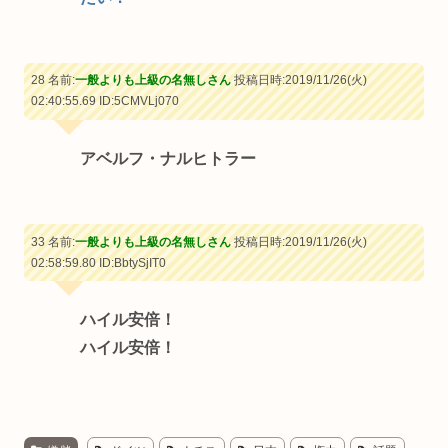
28 名前:
一般よりも上級の名無しさん
投稿日時:2019/11/26(火)
02:40:55.69
ID:5CMVLj070
アベルフ・ナルヒトラー
33 名前:
一般よりも上級の名無しさん
投稿日時:2019/11/26(火)
02:58:59.80
ID:BbtySjIT0
ハイル安倍！
ハイル安倍！