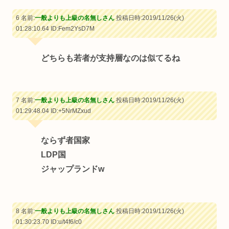
6 名前:
一般よりも上級の名無しさん
投稿日時:2019/11/26(火)
01:28:10.64
ID:Fem2YsD7M
どちらも若者が支持層なのは似てるね
7 名前:
一般よりも上級の名無しさん
投稿日時:2019/11/26(火)
01:29:48.04
ID:+5NrMZxud
ならず者国家
LDP国
ジャップランドw
8 名前:
一般よりも上級の名無しさん
投稿日時:2019/11/26(火)
01:30:23.70
ID:u/t4f6/c0