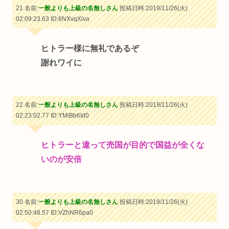
21 名前:
一般よりも上級の名無しさん
投稿日時:2019/11/26(火)
02:09:23.63
ID:6NXvqXiva
ヒトラー様に無礼であるぞ
謝れワイに
22 名前:
一般よりも上級の名無しさん
投稿日時:2019/11/26(火)
02:23:02.77
ID:YMiBb6Id0
ヒトラーと違って売国が目的で国益が全くな
いのが安倍
30 名前:
一般よりも上級の名無しさん
投稿日時:2019/11/26(火)
02:50:48.57
ID:VZhNR6pa0