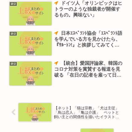
ドイツ人「オリンピックはヒ
嫌儲
トラーのような独裁者が開催す
るもの。興味ない」
日本ｴｽﾍﾟﾗﾝﾄ協会「ｴｽﾍﾟﾗﾝﾄ語
嫌儲
を学んでいる方を見かけたら、
『ｻﾙｰﾄﾝ!』と挨拶してみてくだ
さい」
【統合】愛国評論家、韓国の
嫌儲
コロナ対策を賞賛する報道を見
破る 「在日の記者を雇って日本
語で記事を書かせてこっちに戻
してる」
【ネット】「猫は宗教」「犬は主従」
「鳥は恋人」「亀は介護」 ペットと
飼い主との関係性を描いたイラストに
共感相次ぐ