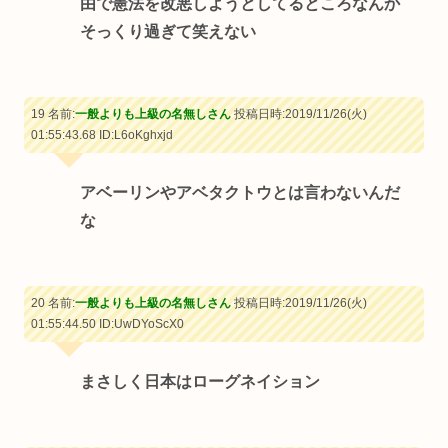
由で憲法を改悪しようとしてるところなんか
そっくり過ぎて笑えない
19 名前:
一般よりも上級の名無しさん
投稿日時:2019/11/26(火)
01:55:43.68
ID:L6oKghxjd
アベーリンやアベタクトウとは言わないんだ
な
20 名前:
一般よりも上級の名無しさん
投稿日時:2019/11/26(火)
01:55:44.50
ID:UwDYoScX0
まさしく日本はローグネイション