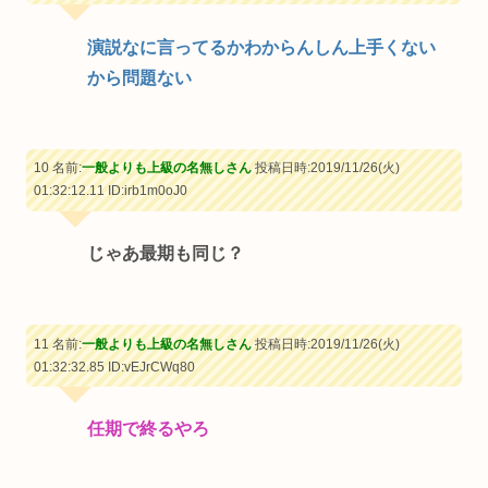
演説なに言ってるかわからんしん上手くない
から問題ない
10 名前:
一般よりも上級の名無しさん
投稿日時:2019/11/26(火)
01:32:12.11
ID:irb1m0oJ0
じゃあ最期も同じ？
11 名前:
一般よりも上級の名無しさん
投稿日時:2019/11/26(火)
01:32:32.85
ID:vEJrCWq80
任期で終るやろ