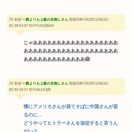
25 名前:
一般よりも上級の名無しさん
投稿日時:2019/11/26(火)
02:38:53.97
ID:PYchSZBm0
じゃああああああああああああああああああ
ああああああああああああああああああああ
あああああああああああああ😱
26 名前:
一般よりも上級の名無しさん
投稿日時:2019/11/26(火)
02:40:19.57
ID:5JeUJrJjM
懐にアメリカさんが居てそばに中国さんが居
るのに…
どうやってヒトラーさんを追従すると言うん
だい？