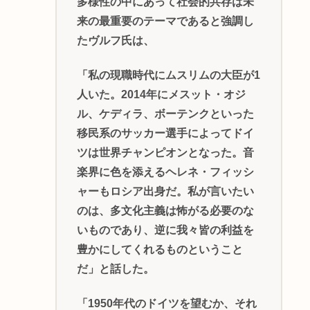
多様性の中にあって社会的共存は未
来の最重要のテーマであると強調し
たヴルフ氏は、
「私の現職時代にムスリムの大臣が1
人いた。2014年にメスット・オジ
ル、ケディラ、ボーテンクといった
移民系のサッカー選手によってドイ
ツは世界チャンピオンとなった。音
楽界に色を添えるヘレネ・フィッシ
ャーもロシア出身だ。私が言いたい
のは、多文化主義は怖がる必要のな
いものであり、逆に我々皆の利益を
豊かにしてくれるものということ
だ」と話した。
「1950年代のドイツを望むか、それ