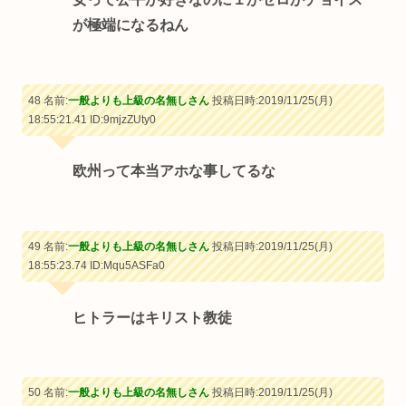
が極端になるねん
48 名前:
一般よりも上級の名無しさん
投稿日時:2019/11/25(月)
18:55:21.41
ID:9mjzZUty0
欧州って本当アホな事してるな
49 名前:
一般よりも上級の名無しさん
投稿日時:2019/11/25(月)
18:55:23.74
ID:Mqu5ASFa0
ヒトラーはキリスト教徒
50 名前:
一般よりも上級の名無しさん
投稿日時:2019/11/25(月)