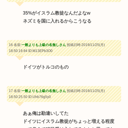
35%がイスラム教徒なんだよなw
ネズミを国に入れるからこうなる
16 名前:
一般よりも上級の名無しさん
投稿日時:2019/11/25(月)
18:50:19.94
ID:M13EPb3O0
ドイツがトルコのもの
17 名前:
一般よりも上級の名無しさん
投稿日時:2019/11/25(月)
18:50:25.50
ID:Uhb76g5y0
あぁ俺は勘違いしてた
ドイツにイスラム教徒がちょっと増える程度