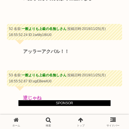
52 名前:
一般よりも上級の名無しさん
投稿日時:2019/11/25(月)
18:55:52.24
ID:1wMy1I6U0
アッラーアクバル！！
53 名前:
一般よりも上級の名無しさん
投稿日時:2019/11/25(月)
18:55:52.87
ID:ugEBewIU0
逆じゃね
SPONSOR
54 名前:
一般よりも上級の名無しさん
投稿日時:2019/11/25(月)
ホーム
検索
トップ
サイドバー
18:56:01.91
ID:hEURGOgz0