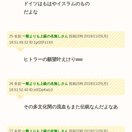
ドイツはもはやイスラムのもの
だよな
25 名前:
一般よりも上級の名無しさん
投稿日時:2019/11/25(月)
18:51:49.32
ID:1gG5Fz1X0
ヒトラーの願望叶えけりww
26 名前:
一般よりも上級の名無しさん
投稿日時:2019/11/25(月)
18:51:52.40
ID:zrEDpKwL0
その多文化間の流血もまた伝統なんだよなあ
27 名前:
一般よりも上級の名無しさん
投稿日時:2019/11/25(月)