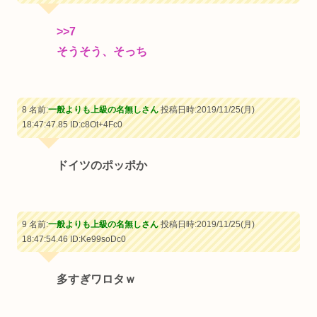
>>7
そうそう、そっち
8 名前:
一般よりも上級の名無しさん
投稿日時:2019/11/25(月)
18:47:47.85
ID:c8Ot+4Fc0
ドイツのポッポか
9 名前:
一般よりも上級の名無しさん
投稿日時:2019/11/25(月)
18:47:54.46
ID:Ke99soDc0
多すぎワロタｗ