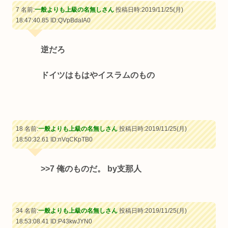
7 名前:
一般よりも上級の名無しさん
投稿日時:2019/11/25(月)
18:47:40.85
ID:QVpBdaIA0
逆だろ
ドイツはもはやイスラムのもの
18 名前:
一般よりも上級の名無しさん
投稿日時:2019/11/25(月)
18:50:32.61
ID:nVqCKpTB0
>>7
俺のものだ。 by支那人
34 名前:
一般よりも上級の名無しさん
投稿日時:2019/11/25(月)
18:53:08.41
ID:P43kwJYN0