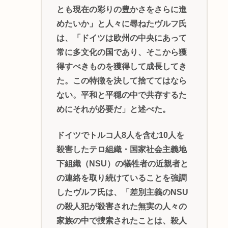
とも現在の彩りの豊かさをさらに進
めたいか」と人々に尋ねたヴルフ氏
は、「ドイツは欧州の中央にあって
常に多文化の国であり、そこから獲
得すべきものを獲得して成長してき
た。この特徴を決して捨ててはなら
ない。平和と平穏の中で共存するた
めにそれが必要だ」と述べた。
ドイツでトルコ人8人を含む10人を
殺害したテロ組織・国家社会主義地
下組織（NSU）の犠牲者の近親者と
の連絡を取り続けていることを強調
したヴルフ氏は、「差別主義のNSU
の殺人犯が殺害された無実の人々の
家族の中で捜索されたことは、殺人