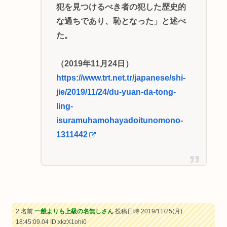
犯を見つけるべき者の犯した歴史的
な過ちであり、恥となった」と述べ
た。
（2019年11月24日）
https://www.trt.net.tr/japanese/shi-
jie/2019/11/24/du-yuan-da-tong-
ling-
isuramuhamohayadoitunomono-
1311442
2 名前:
一般よりも上級の名無しさん
投稿日時:2019/11/25(月)
18:45:09.04
ID:xkzX1ohi0