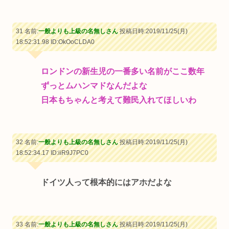
31 名前:
一般よりも上級の名無しさん
投稿日時:2019/11/25(月)
18:52:31.98
ID:OkOoCLDA0
ロンドンの新生児の一番多い名前がここ数年
ずっとムハンマドなんだよな
日本もちゃんと考えて難民入れてほしいわ
32 名前:
一般よりも上級の名無しさん
投稿日時:2019/11/25(月)
18:52:34.17
ID:iiR9J7PC0
ドイツ人って根本的にはアホだよな
33 名前:
一般よりも上級の名無しさん
投稿日時:2019/11/25(月)