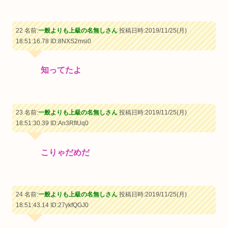
22 名前:
一般よりも上級の名無しさん
投稿日時:2019/11/25(月)
18:51:16.78
ID:8NXS2msi0
知ってたよ
23 名前:
一般よりも上級の名無しさん
投稿日時:2019/11/25(月)
18:51:30.39
ID:An3RfIUq0
こりゃだめだ
24 名前:
一般よりも上級の名無しさん
投稿日時:2019/11/25(月)
18:51:43.14
ID:27ykfQGJ0