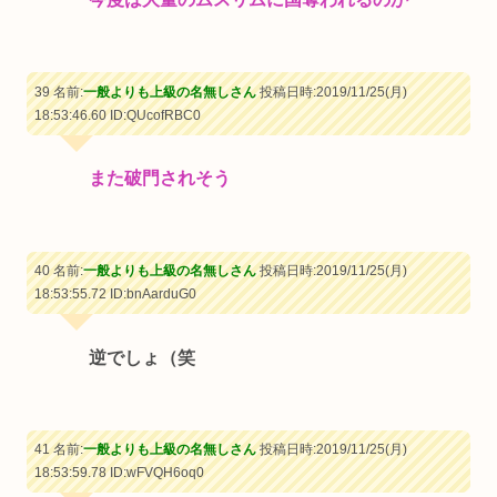
39 名前:
一般よりも上級の名無しさん
投稿日時:2019/11/25(月)
18:53:46.60
ID:QUcofRBC0
また破門されそう
40 名前:
一般よりも上級の名無しさん
投稿日時:2019/11/25(月)
18:53:55.72
ID:bnAarduG0
逆でしょ（笑
41 名前:
一般よりも上級の名無しさん
投稿日時:2019/11/25(月)
18:53:59.78
ID:wFVQH6oq0