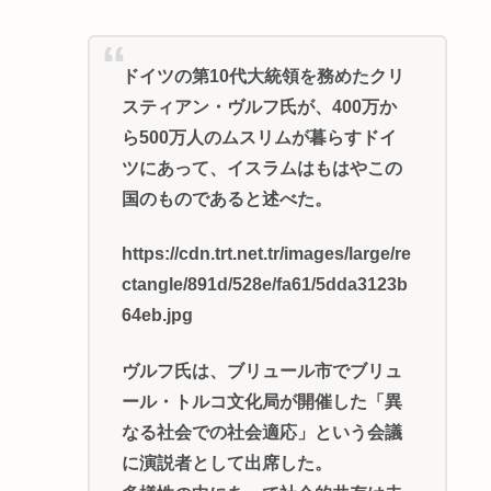
ドイツの第10代大統領を務めたクリ
スティアン・ヴルフ氏が、400万か
ら500万人のムスリムが暮らすドイ
ツにあって、イスラムはもはやこの
国のものであると述べた。
https://cdn.trt.net.tr/images/large/re
ctangle/891d/528e/fa61/5dda3123b
64eb.jpg
ヴルフ氏は、ブリュール市でブリュ
ール・トルコ文化局が開催した「異
なる社会での社会適応」という会議
に演説者として出席した。