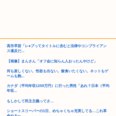
高市早苗「レ●プってタイトルに含むと法律やコンプライアン
ス違反だ...
【画像】まんさん「オフ会に知らん人おったんやけど」
何も楽しくない。性欲も出ない。飯食いたくない。ネットもゲ
ームも飽...
カナダ（平均年収1259万円）に行った男性「あれ？日本（平均
年収...
もしかして民主主義ってさ…
ショートスリーパーの1日、めちゃくちゃ充実してる…これ革
命やろw...