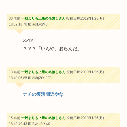
30 名前:
一般よりも上級の名無しさん
投稿日時:2019/11/25(月)
18:52:18.76
ID:agILyg/+0
>>12
？？？「いんや、おらんだ」
13 名前:
一般よりも上級の名無しさん
投稿日時:2019/11/25(月)
18:49:06.85
ID:8MqZOe9F0
ナチの復活間近やな
15 名前:
一般よりも上級の名無しさん
投稿日時:2019/11/25(月)
18:49:49.43
ID:ByKo8lXw0