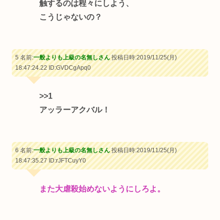
触するのは程々にしよう、
こうじゃないの？
5 名前:
一般よりも上級の名無しさん
投稿日時:2019/11/25(月)
18:47:24.22
ID:GVDCgApq0
>>1
アッラーアクバル！
6 名前:
一般よりも上級の名無しさん
投稿日時:2019/11/25(月)
18:47:35.27
ID:rJFTCuyY0
また大虐殺始めないようにしろよ。