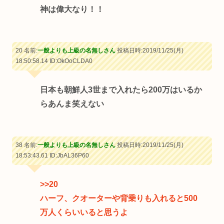
神は偉大なり！！
20 名前:
一般よりも上級の名無しさん
投稿日時:2019/11/25(月)
18:50:58.14
ID:OkOoCLDA0
日本も朝鮮人3世まで入れたら200万はいるか
らあんま笑えない
38 名前:
一般よりも上級の名無しさん
投稿日時:2019/11/25(月)
18:53:43.61
ID:JbAL36P60
>>20
ハーフ、クオーターや背乗りも入れると500
万人くらいいると思うよ