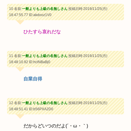
10 名前:
一般よりも上級の名無しさん
投稿日時:2019/11/25(月)
18:47:55.77
ID:akdooz1V0
ひたすら哀れだな
11 名前:
一般よりも上級の名無しさん
投稿日時:2019/11/25(月)
18:48:10.92
ID:hclNBaBj0
自業自得
12 名前:
一般よりも上級の名無しさん
投稿日時:2019/11/25(月)
18:48:51.41
ID:b56PXA2D0
だからどいつのだよ(´・ω・｀)