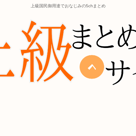
上級国民御用達でおなじみの5chまとめ