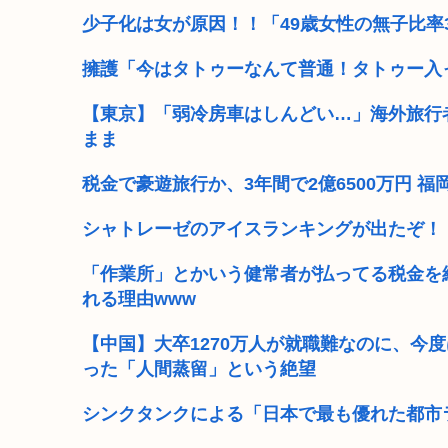
少子化は女が原因！！「49歳女性の無子比率
擁護「今はタトゥーなんて普通！タトゥー入
【東京】「弱冷房車はしんどい…」海外旅行
まま
税金で豪遊旅行か、3年間で2億6500万円
シャトレーゼのアイスランキングが出たぞ！
「作業所」とかいう健常者が払ってる税金を
れる理由www
【中国】大卒1270万人が就職難なのに、今
った「人間蒸留」という絶望
シンクタンクによる「日本で最も優れた都市