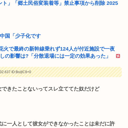
ト」「郷土民俗変装着等」禁止事項から削除 2025
鮮中国「少子化です
花火で最終の新幹線乗れず124人が付近施設で一夜
倒しの影響は?「分散退場には一定の効果あった」
32.637
ID:Bo/jlC8+0
女できたことないってスレ立ててた奴だけど
代に一人として彼女ができなかったことは未だに許