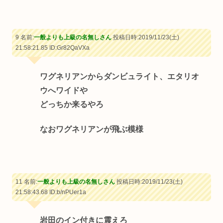
9 名前:
一般よりも上級の名無しさん
投稿日時:2019/11/23(土)
21:58:21.85
ID:Gr82QaVXa
ワグネリアンからダンビュライト、エタリオ
ウへワイドや
どっちか来るやろ
なおワグネリアンが飛ぶ模様
11 名前:
一般よりも上級の名無しさん
投稿日時:2019/11/23(土)
21:58:43.68
ID:b/nPUer1a
岩田のイン付きに震えろ