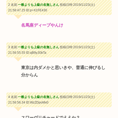
2 名前:
一般よりも上級の名無しさん
投稿日時:2019/11/23(土)
21:56:47.25
ID:p+X1FE430
名馬座ディープやんけ
3 名前:
一般よりも上級の名無しさん
投稿日時:2019/11/23(土)
21:56:55.55
ID:qB9yJGkTa
東京は内ダメかと思いきや、普通に伸びるし
分からん
4 名前:
一般よりも上級の名無しさん
投稿日時:2019/11/23(土)
21:56:56.34
ID:WzZDpoMx0
スワーヴリチャードでええか？