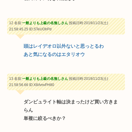
12 名前:
一般よりも上級の名無しさん
投稿日時:2019/11/23(土)
21:58:45.25
ID:STeUOlrPd
頭はレイデオロ以外ないと思っとるわ
あと気になるのはエタリオウ
13 名前:
一般よりも上級の名無しさん
投稿日時:2019/11/23(土)
21:58:56.66
ID:X8AmvPH80
ダンビュライト軸は決まったけど買い方きま
らん
単複に絞るべきか？