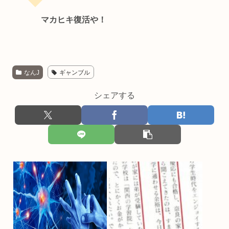
マカヒキ復活や！
なんJ
ギャンブル
シェアする