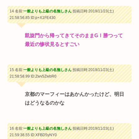
14 名前:
一般よりも上級の名無しさん
投稿日時:2019/11/23(土)
21:58:56.85
ID:p+X1FE430
凱旋門から帰ってきてそのままGⅠ勝つって
最近の惨状見るとすごい
15 名前:
一般よりも上級の名無しさん
投稿日時:2019/11/23(土)
21:58:58.99
ID:Zwv5ZwbR0
京都のマーフィーはあかんかったけど、明日
はどうなるのかな
16 名前:
一般よりも上級の名無しさん
投稿日時:2019/11/23(土)
21:59:38.55
ID:XFBD5yNY0