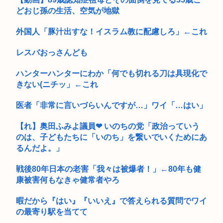
どおじ孫の生活、空気が地獄
外国人「豚汁出すな！イスラム教に配慮しろ」←これ
レスバおっさんども
ハンターハンターにわか「何でも切れる刀は具現化で
きない(ニチッ」←これ
医者「非常に言いづらいんですが…」ワイ「…はい」
【れ】奥田ふみよ議員❤‍ いのちの党「政治っていう
のは、子どもたちに「いのち」を繋いでいくためにあ
るんだよ。」
戦後80年日本の老害「我々は被爆者！」←80年も健
康被害何もなきゃ健常者やろ
暇だから『はい』『いいえ』で答えられる質問でワイ
の最寄り駅を当てて