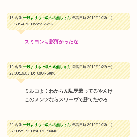
18 名前:
一般よりも上級の名無しさん
投稿日時:2019/11/23(土)
21:59:54.70
ID:Zwv5ZwbR0
スミヨンも影薄かったな
19 名前:
一般よりも上級の名無しさん
投稿日時:2019/11/23(土)
22:00:19.01
ID:T6sQRS8n0
ミルコよくわからん駄馬乗ってるやんけ
このメンツならスワーヴで勝てたやろ…
21 名前:
一般よりも上級の名無しさん
投稿日時:2019/11/23(土)
22:00:25.73
ID:hE+M9emM0