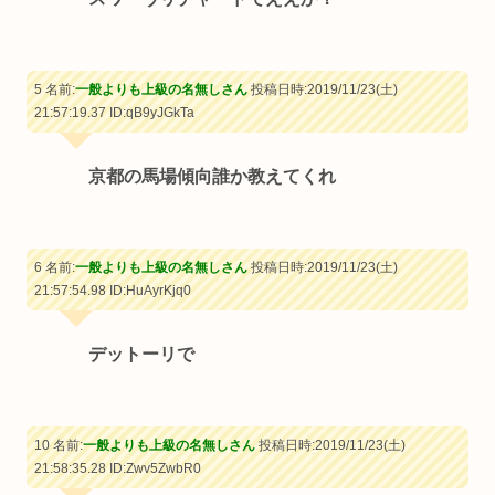
5 名前:
一般よりも上級の名無しさん
投稿日時:2019/11/23(土)
21:57:19.37
ID:qB9yJGkTa
京都の馬場傾向誰か教えてくれ
6 名前:
一般よりも上級の名無しさん
投稿日時:2019/11/23(土)
21:57:54.98
ID:HuAyrKjq0
デットーリで
10 名前:
一般よりも上級の名無しさん
投稿日時:2019/11/23(土)
21:58:35.28
ID:Zwv5ZwbR0