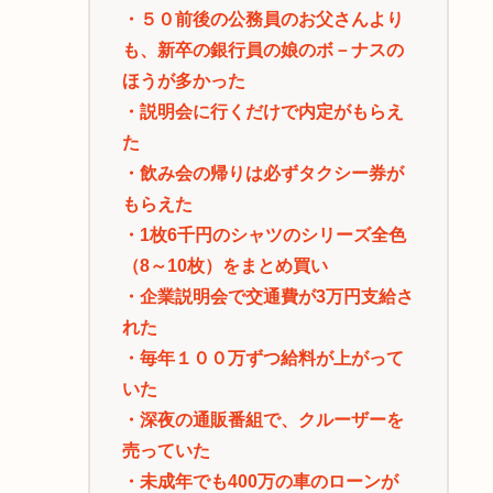
・５０前後の公務員のお父さんより
も、新卒の銀行員の娘のボ－ナスの
ほうが多かった
・説明会に行くだけで内定がもらえ
た
・飲み会の帰りは必ずタクシー券が
もらえた
・1枚6千円のシャツのシリーズ全色
（8～10枚）をまとめ買い
・企業説明会で交通費が3万円支給さ
れた
・毎年１００万ずつ給料が上がって
いた
・深夜の通販番組で、クルーザーを
売っていた
・未成年でも400万の車のローンが