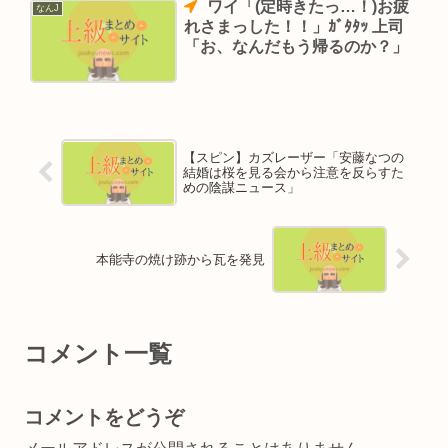
ワイ「(定時きたっ…！)お疲
なんJ
れさまっした！！」ｶﾞﾀﾀｯ 上司
「お、なんだもう帰るのか？」
【スピン】カズレーザー「安藤なつの
結婚は桜を見る会から注意を反らすた
めの陰謀ニュース」
本能寺の焼け跡から瓦を発見
コメント一覧
コメントをどうぞ