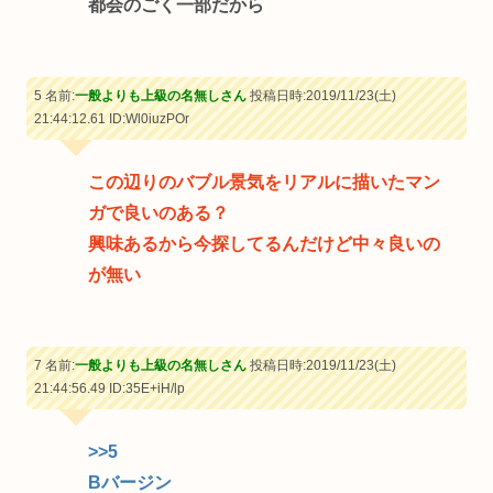
都会のごく一部だから
5 名前:
一般よりも上級の名無しさん
投稿日時:2019/11/23(土)
21:44:12.61
ID:Wl0iuzPOr
この辺りのバブル景気をリアルに描いたマン
ガで良いのある？
興味あるから今探してるんだけど中々良いの
が無い
7 名前:
一般よりも上級の名無しさん
投稿日時:2019/11/23(土)
21:44:56.49
ID:35E+iH/lp
>>5
Bバージン