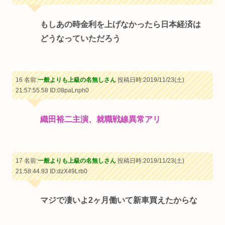
もしあの時金利を上げなかったら日本経済は
どうなっていただろう
16 名前:
一般よりも上級の名無しさん
投稿日時:2019/11/23(土)
21:57:55.58
ID:08paLnph0
織田裕二主演、就職戦線異常アリ
17 名前:
一般よりも上級の名無しさん
投稿日時:2019/11/23(土)
21:58:44.93
ID:dzX49Lrb0
マジで凄いよ2ヶ月働いて新車買えたからな