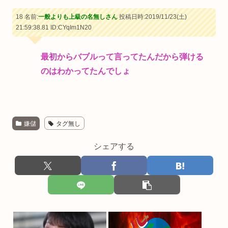
18 名前:
一般よりも上級の名無しさん
投稿日時:2019/11/23(土)
21:59:38.81
ID:CYqIm1N20
最初からバブルって言ってたんだから弾ける
のはわかってたんでしょ
嫌儲
タグ無し
シェアする