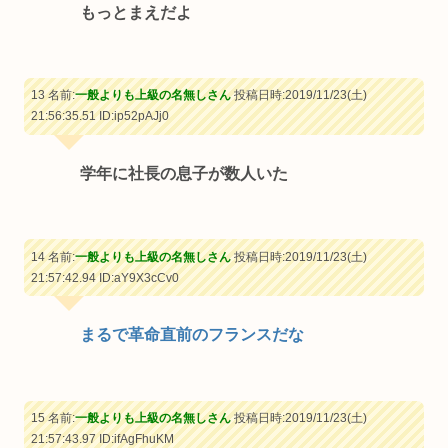
もっとまえだよ
13 名前:
一般よりも上級の名無しさん
投稿日時:2019/11/23(土)
21:56:35.51
ID:ip52pAJj0
学年に社長の息子が数人いた
14 名前:
一般よりも上級の名無しさん
投稿日時:2019/11/23(土)
21:57:42.94
ID:aY9X3cCv0
まるで革命直前のフランスだな
15 名前:
一般よりも上級の名無しさん
投稿日時:2019/11/23(土)
21:57:43.97
ID:ifAgFhuKM