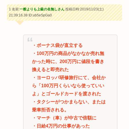
1 名前:
一般よりも上級の名無しさん
投稿日時:2019/11/23(土)
21:39:16.38
ID:ub5eSpGa0
・ボーナス袋が直立する
・100万円の商品がなかなか売れ無
かった時に、200万円に値段を書き
換えると即売れた
・ヨーロッパ研修旅行にて、会社か
ら「100万円くらいなら使っていい
よ」とゴールドカードを渡された
・タクシーがつかまらない、または
乗車拒否される。
・マーチ（車）が中古で倍額に
・日給4万円の仕事があった