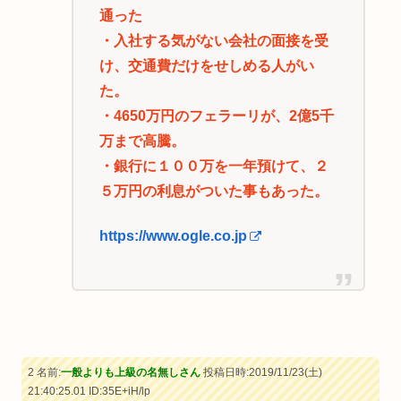
通った
・入社する気がない会社の面接を受
け、交通費だけをせしめる人がい
た。
・4650万円のフェラーリが、2億5千
万まで高騰。
・銀行に１００万を一年預けて、２
５万円の利息がついた事もあった。
https://www.ogle.co.jp
2 名前:
一般よりも上級の名無しさん
投稿日時:2019/11/23(土)
21:40:25.01
ID:35E+iH/lp