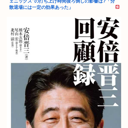
ェニックス”の打ち上げ時間後ろ倒しの影響は?「分
散退場には一定の効果あった」