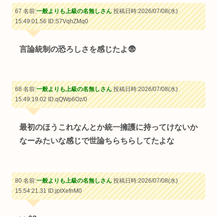
67 名前:
一般よりも上級の名無しさん
投稿日時:2026/07/08(水)
15:49:01.56
ID:S7VqhZMq0
言論統制の恐ろしさを感じたよ😨
68 名前:
一般よりも上級の名無しさん
投稿日時:2026/07/08(水)
15:49:19.02
ID:qQWp6Oz/0
最初のほうこれなんとか統一擁護に持ってけないか
なーみたいな感じで世論ちらちらしてたよな
80 名前:
一般よりも上級の名無しさん
投稿日時:2026/07/08(水)
15:54:21.31
ID:jptXefnM0