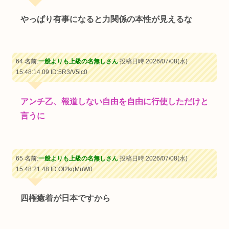
やっぱり有事になると力関係の本性が見えるな
64 名前:
一般よりも上級の名無しさん
投稿日時:2026/07/08(水)
15:48:14.09
ID:5R3/V5ic0
アンチ乙、報道しない自由を自由に行使しただけと
言うに
65 名前:
一般よりも上級の名無しさん
投稿日時:2026/07/08(水)
15:48:21.48
ID:Ot2kqMuW0
四権癒着が日本ですから