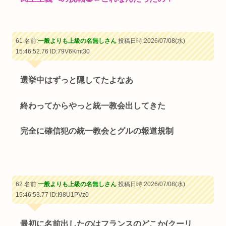
61 名前:
一般よりも上級の名無しさん
投稿日時:2026/07/08(水)
15:46:52.76
ID:79V6Kmt30
選挙中はずっと隠してたよなあ
終わってからやっと統一教会出してきた
完全に確信犯の統一教会とグルの報道規制
62 名前:
一般よりも上級の名無しさん
投稿日時:2026/07/08(水)
15:46:53.77
ID:I98U1PVz0
最初に名前出したのはフランスのどこか(クーリ