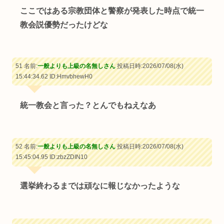
ここではある宗教団体と警察が発表した時点で統一
教会説優勢だったけどな
51 名前:
一般よりも上級の名無しさん
投稿日時:2026/07/08(水)
15:44:34.62
ID:HmvbhewH0
統一教会と言った？とんでもねえなあ
52 名前:
一般よりも上級の名無しさん
投稿日時:2026/07/08(水)
15:45:04.95
ID:zbzZDIN10
選挙終わるまでは頑なに報じなかったような