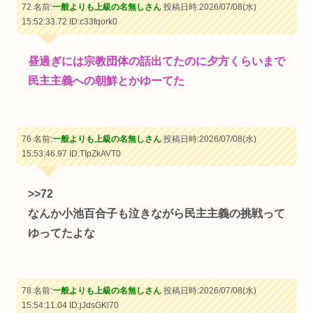
72 名前:
一般よりも上級の名無しさん
投稿日時:2026/07/08(水)
15:52:33.72
ID:c33fqork0
昼過ぎには宗教団体の話出てたのに夕方くらいまで
民主主義への朝鮮とかゆーてた
76 名前:
一般よりも上級の名無しさん
投稿日時:2026/07/08(水)
15:53:46.97
ID:TIpZkAVT0
>>72
なんか小池百合子も泣きながら民主主義の挑戦って
ゆってたよな
78 名前:
一般よりも上級の名無しさん
投稿日時:2026/07/08(水)
15:54:11.04
ID:jJdsGKl70