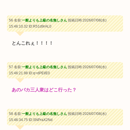
56 名前:
一般よりも上級の名無しさん
投稿日時:2026/07/08(水)
15:46:10.32
ID:R51d9rAL0
とんこれぇ！！！！
57 名前:
一般よりも上級の名無しさん
投稿日時:2026/07/08(水)
15:46:21.98
ID:q+dPEI/E0
あのバカ三人衆はどこ行った？
58 名前:
一般よりも上級の名無しさん
投稿日時:2026/07/08(水)
15:46:34.75
ID:SNPraX2Nd