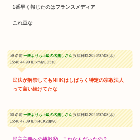
1番早く報じたのはフランスメディア
これ豆な
59 名前:
一般よりも上級の名無しさん
投稿日時:2026/07/08(水)
15:46:44.90
ID:xrMyUD5z0
民法が解禁してもNHKはしばらく特定の宗教法人
って言い続けてたな
60 名前:
一般よりも上級の名無しさん
投稿日時:2026/07/08(水)
15:46:47.39
ID:K4CK2ujW0
民主主義への挑戦😤←これなんだったの？