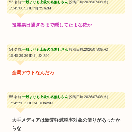
53 名前:
一般よりも上級の名無しさん
投稿日時:2026/07/08(水)
15:45:06.51
ID:NIj7z7nZM
投開票日過ぎるまで隠してたよな確か
54 名前:
一般よりも上級の名無しさん
投稿日時:2026/07/08(水)
15:45:39.36
ID:7ijUXI250
全局アウトなんだわ
55 名前:
一般よりも上級の名無しさん
投稿日時:2026/07/08(水)
15:45:50.21
ID:AHRDovAP0
大手メディアは新聞軽減税率対象の借りがあったか
らな