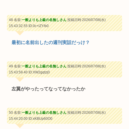
48 名前:
一般よりも上級の名無しさん
投稿日時:2026/07/08(水)
15:43:32.55
ID:0c+lZY/b0
最初に名前出したの週刊実話だっけ？
49 名前:
一般よりも上級の名無しさん
投稿日時:2026/07/08(水)
15:43:59.40
ID:XW2gqtzj0
左翼がやったってなってなかったか
50 名前:
一般よりも上級の名無しさん
投稿日時:2026/07/08(水)
15:44:20.00
ID:xKBUp60O0