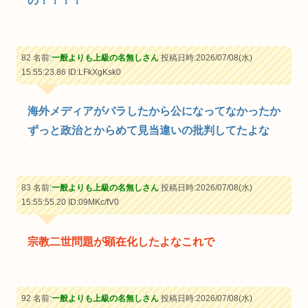
の！！！！
82 名前:
一般よりも上級の名無しさん
投稿日時:2026/07/08(水)
15:55:23.86
ID:LFkXgKsk0
海外メディアがバラしたから公になってなかったか
ずっと政治とからめて見当違いの批判してたよな
83 名前:
一般よりも上級の名無しさん
投稿日時:2026/07/08(水)
15:55:55.20
ID:09MKc/fV0
宗教二世問題が顕在化したよなこれで
92 名前:
一般よりも上級の名無しさん
投稿日時:2026/07/08(水)