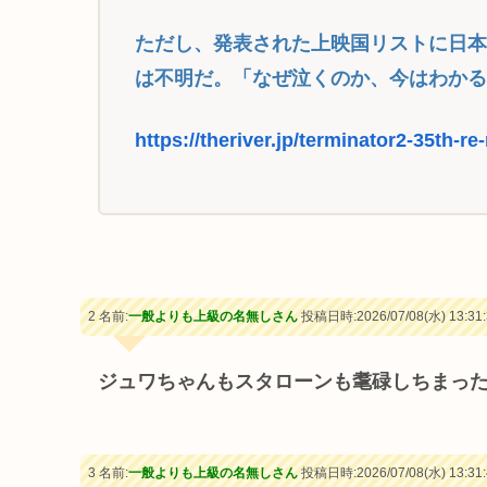
ただし、発表された上映国リストに日
は不明だ。「なぜ泣くのか、今はわか
https://theriver.jp/terminator2-35th-re
2 名前:
一般よりも上級の名無しさん
投稿日時:2026/07/08(水) 13:31:
ジュワちゃんもスタローンも耄碌しちまっ
3 名前:
一般よりも上級の名無しさん
投稿日時:2026/07/08(水) 13:31: