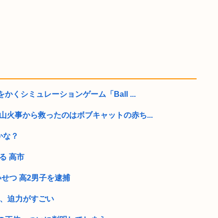
くシミュレーションゲーム「Ball ...
山火事から救ったのはボブキャットの赤ち...
かな？
る 高市
せつ 高2男子を逮捕
部、迫力がすごい