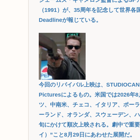
（1991）が、35周年を記念して世界
Deadlineが報じている。
今回のリバイバル上映は、STUDIOCANAL、Fa
Picturesによるもの。米国では202
ツ、中南米、チェコ、イタリア、ポー
ーランド、オランダ、スウェーデン、ハ
旬にかけて順次上映される。劇中で重要
イ）”こと8月29日にあわせた展開だ。