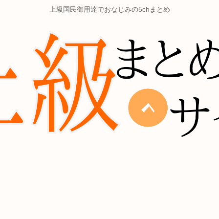
上級国民御用達でおなじみの5chまとめ