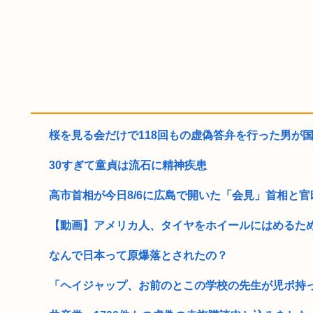
桜を見る会だけで118回もの虚偽答弁を行った男が国葬
30すぎて童貞は流石に精神疾患
高市首相が今日8/6に広島で開いた「会見」首相と官邸•
【動画】アメリカ人、タイヤをホイールにはめるため火
なんで日本って原爆落とされたの？
「ヘイジャップ、お前のとこの学校の先生が児ポ持って