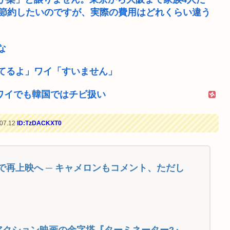
で節約したいのですが、実際の費用はどれくらい違う
な
てるよ」ワイ「すいません」
のワイでも韓国ではチビ扱い
07.12
ID:TzDACKXT0
で再上映へ ─ キャメロンもコメント、ただし
アクション映画の金字塔『ターミネーター2』