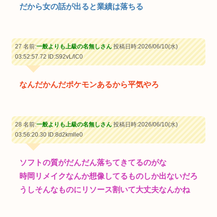
だから女の話が出ると業績は落ちる
27 名前:
一般よりも上級の名無しさん
投稿日時:2026/06/10(水)
03:52:57.72
ID:S92vL/lC0
なんだかんだポケモンあるから平気やろ
28 名前:
一般よりも上級の名無しさん
投稿日時:2026/06/10(水)
03:56:20.30
ID:8d2kmlle0
ソフトの質がだんだん落ちてきてるのがな
時岡リメイクなんか想像してるものしか出ないだろ
うしそんなものにリソース割いて大丈夫なんかね