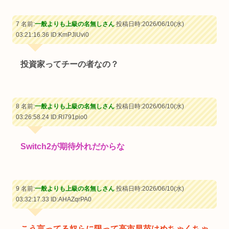
7 名前:
一般よりも上級の名無しさん
投稿日時:2026/06/10(水)
03:21:16.36
ID:KmPJlUvi0
投資家ってチーの者なの？
8 名前:
一般よりも上級の名無しさん
投稿日時:2026/06/10(水)
03:26:58.24
ID:RI791pio0
Switch2が期待外れだからな
9 名前:
一般よりも上級の名無しさん
投稿日時:2026/06/10(水)
03:32:17.33
ID:AHAZqrPA0
こう言ってる奴らに限って高市早苗はめちゃくちゃ