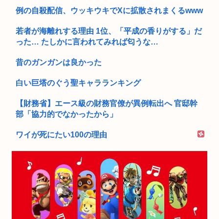
例の自殺配信、ウッキウキでXに拡散されまくるwww
若者が海離れする理由 1位、「平成の香りがする」だ
った… たしかに言われてみれば匂うな…
昔のガンガンは良かった
白い巨塔のぐう聖キャラランキング
【財務省】エース級の財務官僚が異例転出へ 官邸幹
部「協力的でなかったから」
ワイが死にたい100の理由