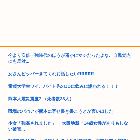
今より安倍一強時代のほうが遥かにマシだったよな。自民党内
にも反対...
女さんビッパーきてくれお話したい❗❗❗❗❗❗❗❗❗❗
童貞大学生ワイ、バイト先のJDに飲みに誘われる！！！
熊本大震災震度7 （死者数38人）
職場のババアが熊本に寄せ書き書こうとか言い出した
少女「強姦されました」→ 大阪地裁「14歳女性がありもしな
い被害...