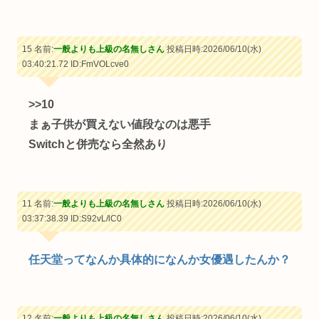
15 名前:
一般よりも上級の名無しさん
投稿日時:2026/06/10(水)
03:40:21.72
ID:FmVOLcve0
>>10
まぁ子供が買えない値段なのは悪手
Switchと併売なら全然あり
11 名前:
一般よりも上級の名無しさん
投稿日時:2026/06/10(水)
03:37:38.39
ID:S92vL/lC0
任天堂ってなんか具体的になんか女優遇したんか？
12 名前:
一般よりも上級の名無しさん
投稿日時:2026/06/10(水)