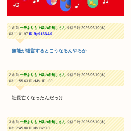
1 名前:
一般よりも上級の名無しさん
投稿日時:2026/06/10(水)
03:11:01.97
ID:Bp91SN4/0
無能が経営するとこうなるんやろか
2 名前:
一般よりも上級の名無しさん
投稿日時:2026/06/10(水)
03:11:55.63
ID:cMVHDut80
社長亡くなったんだっけ
3 名前:
一般よりも上級の名無しさん
投稿日時:2026/06/10(水)
03:12:45.80
ID:klV+WKii0