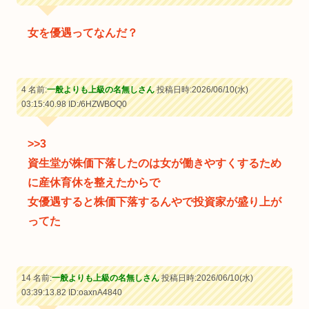
女を優遇ってなんだ？
4 名前:
一般よりも上級の名無しさん
投稿日時:2026/06/10(水)
03:15:40.98
ID:/6HZWBOQ0
>>3
資生堂が株価下落したのは女が働きやすくするため
に産休育休を整えたからで
女優遇すると株価下落するんやで投資家が盛り上が
ってた
14 名前:
一般よりも上級の名無しさん
投稿日時:2026/06/10(水)
03:39:13.82
ID:oaxnA4840