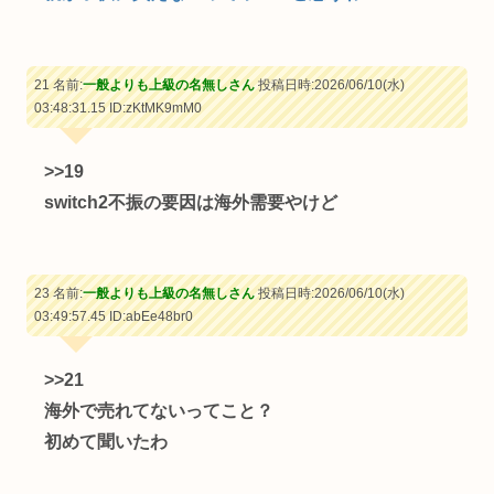
21 名前:
一般よりも上級の名無しさん
投稿日時:2026/06/10(水)
03:48:31.15
ID:zKtMK9mM0
>>19
switch2不振の要因は海外需要やけど
23 名前:
一般よりも上級の名無しさん
投稿日時:2026/06/10(水)
03:49:57.45
ID:abEe48br0
>>21
海外で売れてないってこと？
初めて聞いたわ