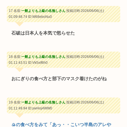
17 名前:
一般よりも上級の名無しさん
投稿日時:2026/06/06(土)
01:09:48.74
ID:W68eboNu0
石破は日本人を本気で怒らせた
18 名前:
一般よりも上級の名無しさん
投稿日時:2026/06/06(土)
01:11:43.51
ID:Vk5xif6h0
おにぎりの食べ方と部下のマスク着けたのがね
19 名前:
一般よりも上級の名無しさん
投稿日時:2026/06/06(土)
01:11:49.94
ID:ywHoj4WW0
🍙の食べ方をみて「あっ・・こいつ半島のアレや