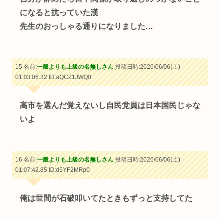
になると抗っていた漢
先生のおっしゃる通りになりました…
15 名前:
一般よりも上級の名無しさん
投稿日時:2026/06/06(土)
01:03:06.32
ID:aQCZ1JWQ0
高市を選んだ覚えないし自民党員は日本国民じゃな
いよ
16 名前:
一般よりも上級の名無しさん
投稿日時:2026/06/06(土)
01:07:42.85
ID:d5YF2MRp0
俺は世間が石破叩いてたときもずっと支持してた