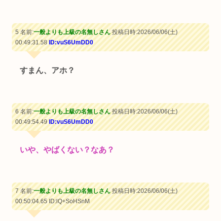
5 名前:
一般よりも上級の名無しさん
投稿日時:2026/06/06(土)
00:49:31.58
ID:vuS6UmDD0
すまん、アホ？
6 名前:
一般よりも上級の名無しさん
投稿日時:2026/06/06(土)
00:49:54.49
ID:vuS6UmDD0
いや、やばくない？なあ？
7 名前:
一般よりも上級の名無しさん
投稿日時:2026/06/06(土)
00:50:04.65
ID:lQ+SoHSnM