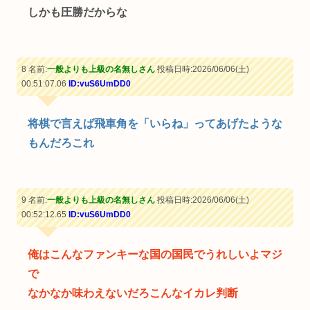
しかも圧勝だからな
8 名前:
一般よりも上級の名無しさん
投稿日時:2026/06/06(土)
00:51:07.06
ID:vuS6UmDD0
将棋で言えば飛車角を「いらね」ってあげたような
もんだろこれ
9 名前:
一般よりも上級の名無しさん
投稿日時:2026/06/06(土)
00:52:12.65
ID:vuS6UmDD0
俺はこんなファンキーな国の国民でうれしいよマジ
で
なかなか味わえないだろこんなイカレ判断