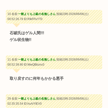
10 名前:
一般よりも上級の名無しさん
投稿日時:2026/06/06(土)
00:52:26.78
ID:RIkFPuYT0
石破氏はゲル人間!!!
ゲル状生物!!
11 名前:
一般よりも上級の名無しさん
投稿日時:2026/06/06(土)
00:52:39.90
ID:WwQBbznc0
取り戻すのに何年もかかる悪手
29 名前:
一般よりも上級の名無しさん
投稿日時:2026/06/06(土)
02:35:35.54
ID:huA/YtEV0