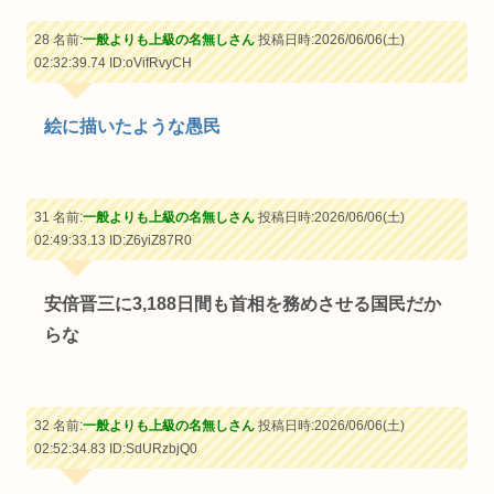
28 名前:
一般よりも上級の名無しさん
投稿日時:2026/06/06(土)
02:32:39.74
ID:oVifRvyCH
絵に描いたような愚民
31 名前:
一般よりも上級の名無しさん
投稿日時:2026/06/06(土)
02:49:33.13
ID:Z6yiZ87R0
安倍晋三に3,188日間も首相を務めさせる国民だか
らな
32 名前:
一般よりも上級の名無しさん
投稿日時:2026/06/06(土)
02:52:34.83
ID:SdURzbjQ0