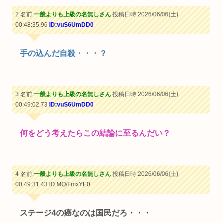
2 名前:
一般よりも上級の名無しさん
投稿日時:2026/06/06(土)
00:48:35.96
ID:vuS6UmDD0
手の込んだ自殺・・・？
3 名前:
一般よりも上級の名無しさん
投稿日時:2026/06/06(土)
00:49:02.73
ID:vuS6UmDD0
何をどう考えたらこの結論に至るんだい？
4 名前:
一般よりも上級の名無しさん
投稿日時:2026/06/06(土)
00:49:31.43
ID:MQ/FmxYE0
ステージ4の癌なのは国民だろ・・・