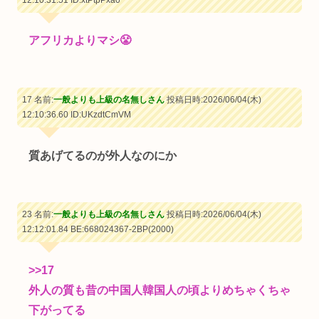
アフリカよりマシ😤
17 名前:
一般よりも上級の名無しさん
投稿日時:2026/06/04(木)
12:10:36.60
ID:UKzdtCmVM
質あげてるのが外人なのにか
23 名前:
一般よりも上級の名無しさん
投稿日時:2026/06/04(木)
12:12:01.84 BE:668024367-2BP(2000)
>>17
外人の質も昔の中国人韓国人の頃よりめちゃくちゃ
下がってる