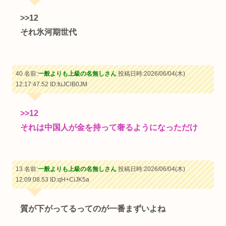
>>12
それ氷河期世代
40 名前:
一般よりも上級の名無しさん
投稿日時:2026/06/04(木)
12:17:47.52
ID:fuJClB0JM
>>12
それは中国人が金を持って奢るようになっただけ
13 名前:
一般よりも上級の名無しさん
投稿日時:2026/06/04(木)
12:09:08.53
ID:qH+CiJK5a
質が下がってるってのが一番まずいよね