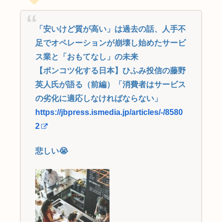
「安いけど質が高い」は過去の話、人手不
足でオペレーションが崩壊し始めたサービ
ス業と「おもてなし」の未来
【ポンコツ化する日本】ひふみ投信の藤野
英人氏が語る（前編）「消費者はサービス
の劣化に適応しなければならない」
https://jbpress.ismedia.jp/articles/-/8580
2
悲しい😭