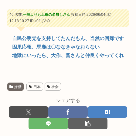
46 名前:
一般よりも上級の名無しさん
投稿日時:2026/06/04(木)
12:18:10.27
ID:k0fhljVs0
自民公明党を支持してたんだもん、当然の回帰です
因果応報、馬鹿は〇ななきゃなおらない
地獄にいったら、大作、晋さんと仲良くやってくれ
嫌儲
日本
社会
シェアする