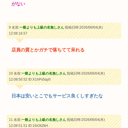
がない
9 名前:
一般よりも上級の名無しさん
投稿日時:2026/06/04(木)
12:08:16.57
店員の質とかガチで落ちてて呆れる
10 名前:
一般よりも上級の名無しさん
投稿日時:2026/06/04(木)
12:08:50.52
ID:X1hPs5qy0
日本は安いとこでもサービス良くしすぎたな
11 名前:
一般よりも上級の名無しさん
投稿日時:2026/06/04(木)
12:08:51.51
ID:16iOliZkH