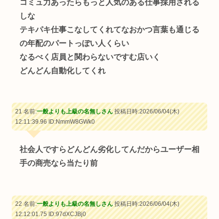
コミュ力あったらもっと人気のある仕事採用される
しな
テキパキ仕事こなしてくれてなおかつ言葉も通じる
の年配のパートっぽい人くらい
なるべく店員と関わらないですむ店いく
どんどん自動化してくれ
21 名前:
一般よりも上級の名無しさん
投稿日時:2026/06/04(木)
12:11:39.96
ID:NmmW8GWk0
社会人ですらどんどん劣化してんだからユーザー相
手の商売なら当たり前
22 名前:
一般よりも上級の名無しさん
投稿日時:2026/06/04(木)
12:12:01.75
ID:97dXCJBj0