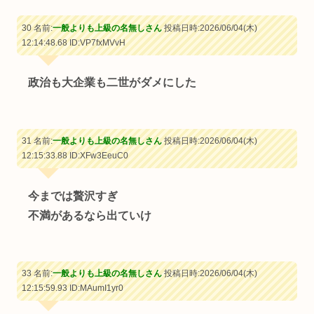
30 名前:
一般よりも上級の名無しさん
投稿日時:2026/06/04(木)
12:14:48.68
ID:VP7fxMVvH
政治も大企業も二世がダメにした
31 名前:
一般よりも上級の名無しさん
投稿日時:2026/06/04(木)
12:15:33.88
ID:XFw3EeuC0
今までは贅沢すぎ
不満があるなら出ていけ
33 名前:
一般よりも上級の名無しさん
投稿日時:2026/06/04(木)
12:15:59.93
ID:MAumI1yr0