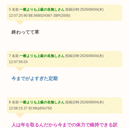
5 名前:
一般よりも上級の名無しさん
投稿日時:2026/06/04(木)
12:07:20.90 BE:668024367-2BP(2000)
終わってて草
7 名前:
一般よりも上級の名無しさん
投稿日時:2026/06/04(木)
12:07:56.03
今までがよすぎた定期
8 名前:
一般よりも上級の名無しさん
投稿日時:2026/06/04(木)
12:08:15.37
ID:NKp9Xs750
人は年を取るんだから今までの体力で維持できる訳