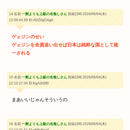
14 名前:
一般よりも上級の名無しさん
投稿日時:2026/06/04(木)
12:09:44.58
ID:ADZ0gDAg0
ゲェジンのせい
ゲェジンを全員追い出せば日本は純粋な国として統
一される
15 名前:
一般よりも上級の名無しさん
投稿日時:2026/06/04(木)
12:10:27.04
ID:KgA3r0lf0
まあいいじゃんそういうの
16 名前:
一般よりも上級の名無しさん
投稿日時:2026/06/04(木)
12:10:31.51
ID:xtPtpPxa0