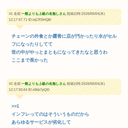
41 名前:
一般よりも上級の名無しさん
投稿日時:2026/06/04(木)
12:17:47.71
ID:rqCRSHQt0
チェーンの外食とか露骨に店が汚かったり水がセル
フになったりしてて
世の中がやっとまともになってきたなと思うわ
ここまで長かった
42 名前:
一般よりも上級の名無しさん
投稿日時:2026/06/04(木)
12:17:50.64
ID:x9kb7pQi0
>>1
インフレってのはそういうものだから
あらゆるサービスが劣化して