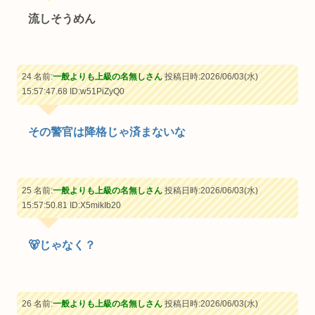
流しそうめん
24 名前:
一般よりも上級の名無しさん
投稿日時:2026/06/03(水)
15:57:47.68
ID:w51PiZyQ0
その警官は降格じゃ済まないな
25 名前:
一般よりも上級の名無しさん
投稿日時:2026/06/03(水)
15:57:50.81
ID:X5mikIb20
🐻じゃなく？
26 名前:
一般よりも上級の名無しさん
投稿日時:2026/06/03(水)