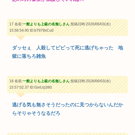
17 名前:
一般よりも上級の名無しさん
投稿日時:2026/06/03(水)
15:56:54.95
ID:bT978xCu0
ダッセぇ 人殺してビビって死に逃げちゃった 地
獄に落ちろ雑魚
18 名前:
一般よりも上級の名無しさん
投稿日時:2026/06/03(水)
15:57:02.37
ID:GoiUzj380
逃げる気も無さそうだったのに見つからないんだか
らそりゃそうなるだろ