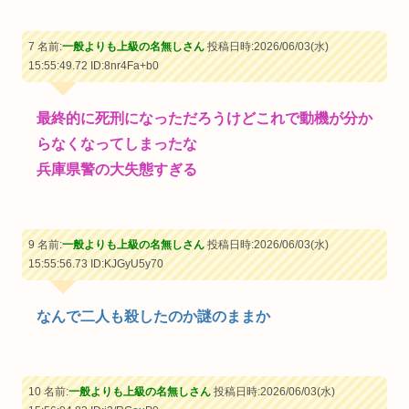
7 名前:
一般よりも上級の名無しさん
投稿日時:2026/06/03(水)
15:55:49.72
ID:8nr4Fa+b0
最終的に死刑になっただろうけどこれで動機が分か
らなくなってしまったな
兵庫県警の大失態すぎる
9 名前:
一般よりも上級の名無しさん
投稿日時:2026/06/03(水)
15:55:56.73
ID:KJGyU5y70
なんで二人も殺したのか謎のままか
10 名前:
一般よりも上級の名無しさん
投稿日時:2026/06/03(水)