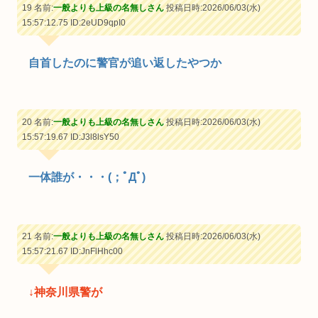
19 名前:
一般よりも上級の名無しさん
投稿日時:2026/06/03(水)
15:57:12.75
ID:2eUD9qpI0
自首したのに警官が追い返したやつか
20 名前:
一般よりも上級の名無しさん
投稿日時:2026/06/03(水)
15:57:19.67
ID:J3l8lsY50
一体誰が・・・(；ﾟДﾟ)
21 名前:
一般よりも上級の名無しさん
投稿日時:2026/06/03(水)
15:57:21.67
ID:JnFlHhc00
↓神奈川県警が