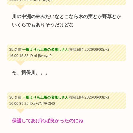
川の中洲の林みたいなとこなら木の実とか野草とか
いくらでもありそうだけどな
35 名前:
一般よりも上級の名無しさん
投稿日時:2026/06/03(水)
16:00:15.33
ID:nLj8vmya0
そ、揖保川。。。
36 名前:
一般よりも上級の名無しさん
投稿日時:2026/06/03(水)
16:00:39.25
ID:y+7NPROH0
保護してあげれば良かったのにね