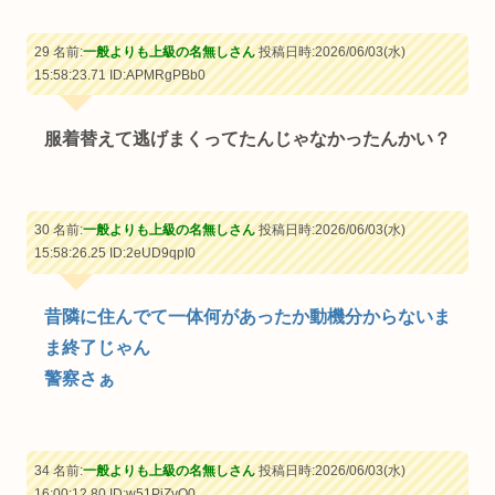
29 名前:
一般よりも上級の名無しさん
投稿日時:2026/06/03(水)
15:58:23.71
ID:APMRgPBb0
服着替えて逃げまくってたんじゃなかったんかい？
30 名前:
一般よりも上級の名無しさん
投稿日時:2026/06/03(水)
15:58:26.25
ID:2eUD9qpI0
昔隣に住んでて一体何があったか動機分からないま
ま終了じゃん
警察さぁ
34 名前:
一般よりも上級の名無しさん
投稿日時:2026/06/03(水)
16:00:12.80
ID:w51PiZyQ0