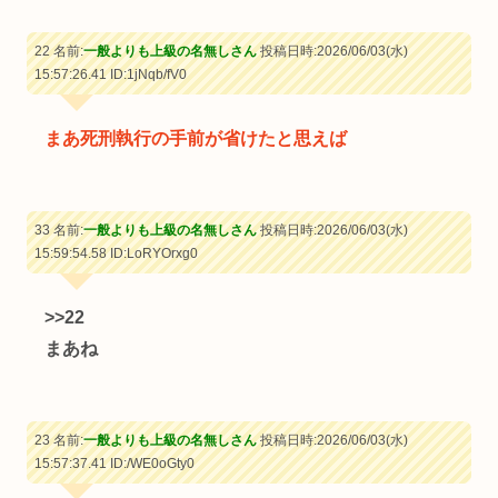
22 名前:
一般よりも上級の名無しさん
投稿日時:2026/06/03(水)
15:57:26.41
ID:1jNqb/fV0
まあ死刑執行の手前が省けたと思えば
33 名前:
一般よりも上級の名無しさん
投稿日時:2026/06/03(水)
15:59:54.58
ID:LoRYOrxg0
>>22
まあね
23 名前:
一般よりも上級の名無しさん
投稿日時:2026/06/03(水)
15:57:37.41
ID:/WE0oGty0