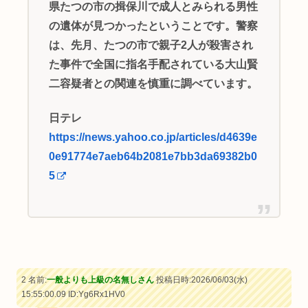
県たつの市の揖保川で成人とみられる男性
の遺体が見つかったということです。警察
は、先月、たつの市で親子2人が殺害され
た事件で全国に指名手配されている大山賢
二容疑者との関連を慎重に調べています。
日テレ
https://news.yahoo.co.jp/articles/d4639e
0e91774e7aeb64b2081e7bb3da69382b0
5
2 名前:
一般よりも上級の名無しさん
投稿日時:2026/06/03(水)
15:55:00.09
ID:Yg6Rx1HV0