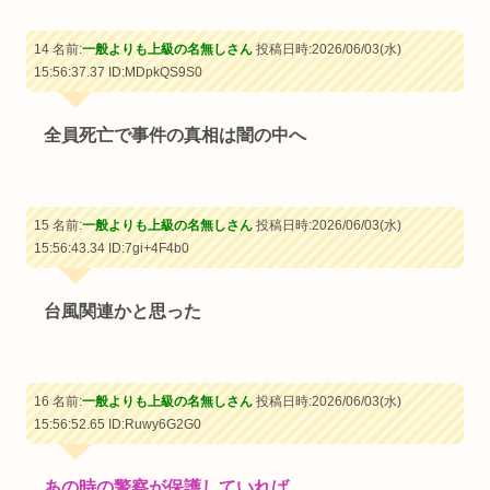
14 名前:
一般よりも上級の名無しさん
投稿日時:2026/06/03(水)
15:56:37.37
ID:MDpkQS9S0
全員死亡で事件の真相は闇の中へ
15 名前:
一般よりも上級の名無しさん
投稿日時:2026/06/03(水)
15:56:43.34
ID:7gi+4F4b0
台風関連かと思った
16 名前:
一般よりも上級の名無しさん
投稿日時:2026/06/03(水)
15:56:52.65
ID:Ruwy6G2G0
あの時の警察が保護していれば…