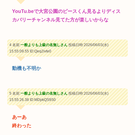
YouTu.beで大宮公園のピースくん見るよりディス
カバリーチャンネル見てた方が楽しいからな
4 名前:
一般よりも上級の名無しさん
投稿日時:2026/06/03(水)
15:55:09.55
ID:Qeq2ivte0
動機も不明か
5 名前:
一般よりも上級の名無しさん
投稿日時:2026/06/03(水)
15:55:26.38
ID:MDpkQS9S0
あーあ
終わった