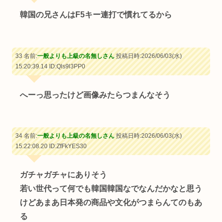
韓国の兄さんはF5キー連打で慣れてるから
33 名前:
一般よりも上級の名無しさん
投稿日時:2026/06/03(水)
15:20:39.14
ID:Qls9l3PP0
へーっ思ったけど画像みたらつまんなそう
34 名前:
一般よりも上級の名無しさん
投稿日時:2026/06/03(水)
15:22:08.20
ID:ZfFkYES30
ガチャガチャにありそう
若い世代って何でも韓国韓国なでなんだかなと思う
けどあまあ日本発の商品や文化がつまらんてのもあ
る