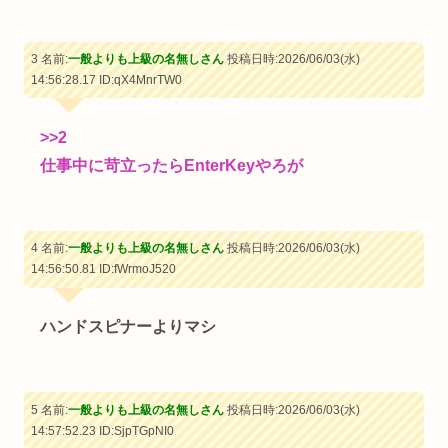
3 名前:
一般よりも上級の名無しさん
投稿日時:2026/06/03(水)
14:56:28.17
ID:qX4MnrTW0
>>2
仕事中に苛立ったらEnterKeyやろが
4 名前:
一般よりも上級の名無しさん
投稿日時:2026/06/03(水)
14:56:50.81
ID:fWrmoJ520
ハンドスピナーよりマシ
5 名前:
一般よりも上級の名無しさん
投稿日時:2026/06/03(水)
14:57:52.23
ID:SjpTGpNI0