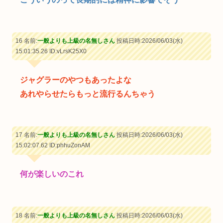
16 名前:
一般よりも上級の名無しさん
投稿日時:2026/06/03(水)
15:01:35.26
ID:vLrsK25X0
ジャグラーのやつもあったよな
あれやらせたらもっと流行るんちゃう
17 名前:
一般よりも上級の名無しさん
投稿日時:2026/06/03(水)
15:02:07.62
ID:phhuZonAM
何が楽しいのこれ
18 名前:
一般よりも上級の名無しさん
投稿日時:2026/06/03(水)