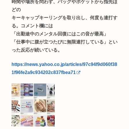
時間や場所を問わず、バッグやポケットから指先ほ
どの
キーキャップキーリングを取り出し、何度も連打す
る。コメント欄には
「出勤途中のメンタル回復にはこの音が最高」
「仕事中に腹が立つたびに無限連打している」とい
った反応が続いている。
https://news.yahoo.co.jp/articles/97c94f9d060f38
1f96fe2a9c934202c837fbea71