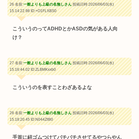
26 名前:
一般よりも上級の名無しさん
投稿日時:2026/06/03(水)
15:14:22.98
ID:+O1FLXBS0
こういうのってADHDとかASDの気がある人向
け？
27 名前:
一般よりも上級の名無しさん
投稿日時:2026/06/03(水)
15:16:44.02
ID:ZLBMKxxb0
こういうのを表すことわざあるよな
28 名前:
一般よりも上級の名無しさん
投稿日時:2026/06/03(水)
15:18:20.45
ID:N044Zlt80
手首に紐ゴムつけてパチパチさせてるやつらやん