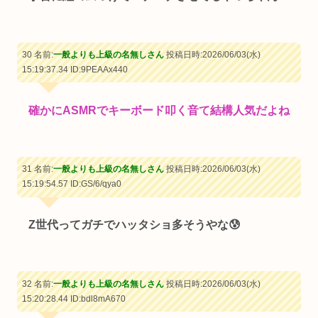
30 名前:
一般よりも上級の名無しさん
投稿日時:2026/06/03(水)
15:19:37.34
ID:9PEAAx440
確かにASMRでキーボード叩く音て結構人気だよね
31 名前:
一般よりも上級の名無しさん
投稿日時:2026/06/03(水)
15:19:54.57
ID:GS/6/qya0
Z世代ってガチでハッタショ多そうやな😰
32 名前:
一般よりも上級の名無しさん
投稿日時:2026/06/03(水)
15:20:28.44
ID:bdl8mA670