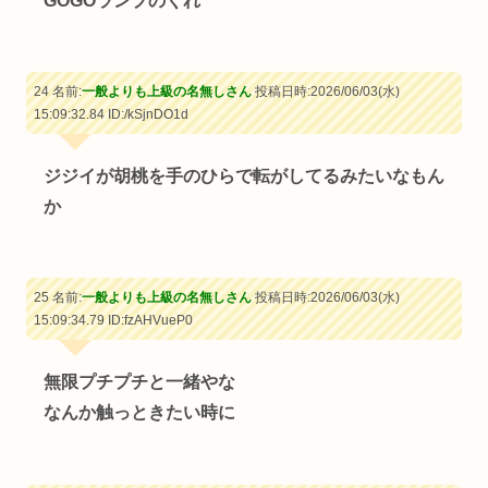
GOGOランプのくれ
24 名前:
一般よりも上級の名無しさん
投稿日時:2026/06/03(水)
15:09:32.84
ID:/kSjnDO1d
ジジイが胡桃を手のひらで転がしてるみたいなもん
か
25 名前:
一般よりも上級の名無しさん
投稿日時:2026/06/03(水)
15:09:34.79
ID:fzAHVueP0
無限プチプチと一緒やな
なんか触っときたい時に