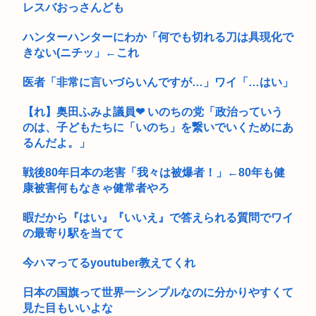
レスバおっさんども
ハンターハンターにわか「何でも切れる刀は具現化で
きない(ニチッ」←これ
医者「非常に言いづらいんですが…」ワイ「…はい」
【れ】奥田ふみよ議員❤‍ いのちの党「政治っていう
のは、子どもたちに「いのち」を繋いでいくためにあ
るんだよ。」
戦後80年日本の老害「我々は被爆者！」←80年も健
康被害何もなきゃ健常者やろ
暇だから『はい』『いいえ』で答えられる質問でワイ
の最寄り駅を当てて
今ハマってるyoutuber教えてくれ
日本の国旗って世界一シンプルなのに分かりやすくて
見た目もいいよな