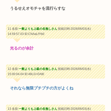
うるせえオモチャを流行らすな
11 名前:
一般よりも上級の名無しさん
投稿日時:2026/06/03(水)
14:59:57.03
ID:CNAaLfYb0
光るのが余計
12 名前:
一般よりも上級の名無しさん
投稿日時:2026/06/03(水)
15:00:04.04
ID:48LG+DAt0
それなら無限プチプチの方がよくね
13 名前:
一般よりも上級の名無しさん
投稿日時:2026/06/03(水)