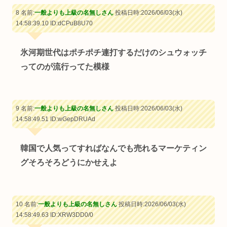
8 名前:
一般よりも上級の名無しさん
投稿日時:2026/06/03(水)
14:58:39.10
ID:dCPuB8U70
氷河期世代はポチポチ連打するだけのシュウォッチ
ってのが流行ってた模様
9 名前:
一般よりも上級の名無しさん
投稿日時:2026/06/03(水)
14:58:49.51
ID:wGepDRUAd
韓国で人気ってすればなんでも売れるマーケティン
グそろそろどうにかせえよ
10 名前:
一般よりも上級の名無しさん
投稿日時:2026/06/03(水)
14:58:49.63
ID:XRW3DD0/0