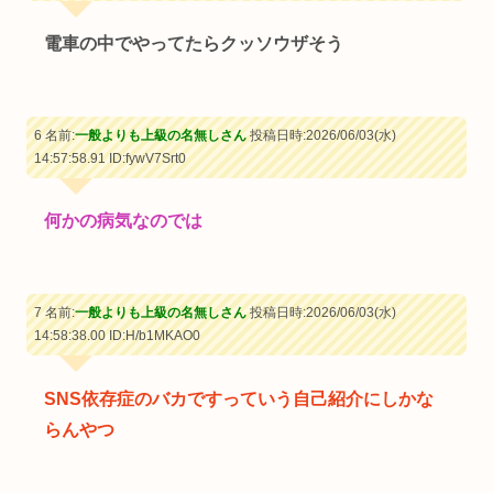
電車の中でやってたらクッソウザそう
6 名前:
一般よりも上級の名無しさん
投稿日時:2026/06/03(水)
14:57:58.91
ID:fywV7Srt0
何かの病気なのでは
7 名前:
一般よりも上級の名無しさん
投稿日時:2026/06/03(水)
14:58:38.00
ID:H/b1MKAO0
SNS依存症のバカですっていう自己紹介にしかな
らんやつ