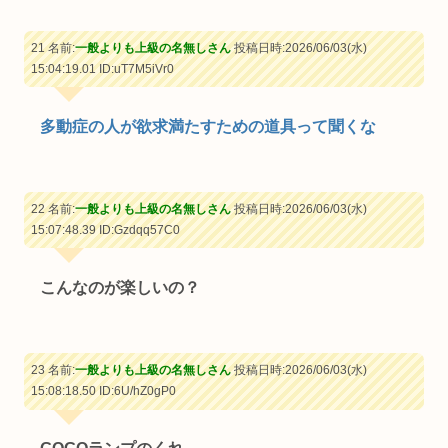
21 名前:
一般よりも上級の名無しさん
投稿日時:2026/06/03(水)
15:04:19.01
ID:uT7M5iVr0
多動症の人が欲求満たすための道具って聞くな
22 名前:
一般よりも上級の名無しさん
投稿日時:2026/06/03(水)
15:07:48.39
ID:Gzdqq57C0
こんなのが楽しいの？
23 名前:
一般よりも上級の名無しさん
投稿日時:2026/06/03(水)
15:08:18.50
ID:6U/hZ0gP0