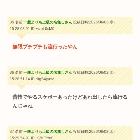
35 名前:
一般よりも上級の名無しさん
投稿日時:2026/06/03(水)
15:28:03.91
ID:+ctpL0cM0
無限プチプチも流行ったやん
36 名前:
一般よりも上級の名無しさん
投稿日時:2026/06/03(水)
15:28:51.14
ID:r0gSXjyeM
昔指でやるスケボーあったけどあれ出したら流行る
んじゃね
37 名前:
一般よりも上級の名無しさん
投稿日時:2026/06/03(水)
15:29:54.91
ID:jK2hFrYo0