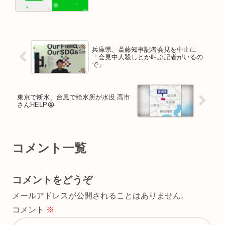
兵庫県、斎藤知事記者会見を中止に
「会見中人殺しとか叫ぶ記者がいるの
で」
東京で断水、台風で給水所が水没 高市
さんHELP😭
コメント一覧
コメントをどうぞ
メールアドレスが公開されることはありません。
コメント
※