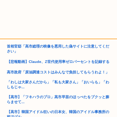
首相官邸「高市総理の映像を悪用した偽サイトに注意してくだ
さい」
【悲報動画】Claude、Z世代使用率ゼロパーセントを記録する
高市政府「原油調達コストはみんなで負担してもらうわよ！」
「わしは大家さんだから」「私も大家さん」「おいらも」「わ
しもじゃ...
【高市】「フキハラのプロ」高市早苗のほっぺたをプクッと膨
らませて...
【高市】韓国アイドル狂いの日本女、韓国のアイドル事務所の
前でゴル...