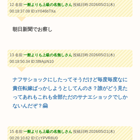
12 名前:
一般よりも上級の名無しさん
投稿日時:2026/05/21(木)
00:18:37.08
ID:sY046bTXa
朝日新聞でお察し
13 名前:
一般よりも上級の名無しさん
投稿日時:2026/05/21(木)
00:18:50.34
ID:Sf9AjzN10
ナフサショックにしたってそうだけど毎度毎度なに
責任転嫁ばっかしようとしてんのさ？誰がどう見た
ってあれもこれも全部ただのサナエショックでしか
ないんだぞ？🤗
15 名前:
一般よりも上級の名無しさん
投稿日時:2026/05/21(木)
00:26:10.62
ID:CcYPVR8U0