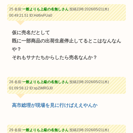
25 名前:
一般よりも上級の名無しさん
投稿日時:2026/05/21(木)
00:49:21.51
ID:Hd6ivFUa0
仮に売名だとして
既に一部商品の出荷生産停止してるとこはなんなん
や？
それもサナたちからしたら売名なんか？
28 名前:
一般よりも上級の名無しさん
投稿日時:2026/05/21(木)
01:09:59.12
ID:spZiMRGJ0
高市総理が現場を見に行けばええやんか
29 名前:
一般よりも上級の名無しさん
投稿日時:2026/05/21(木)