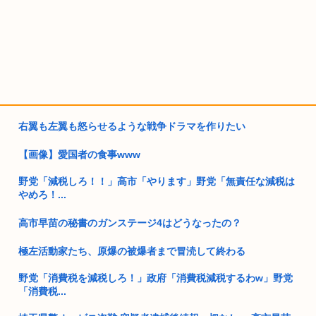
右翼も左翼も怒らせるような戦争ドラマを作りたい
【画像】愛国者の食事www
野党「減税しろ！！」高市「やります」野党「無責任な減税は
やめろ！...
高市早苗の秘書のガンステージ4はどうなったの？
極左活動家たち、原爆の被爆者まで冒涜して終わる
野党「消費税を減税しろ！」政府「消費税減税するわw」野党
「消費税...