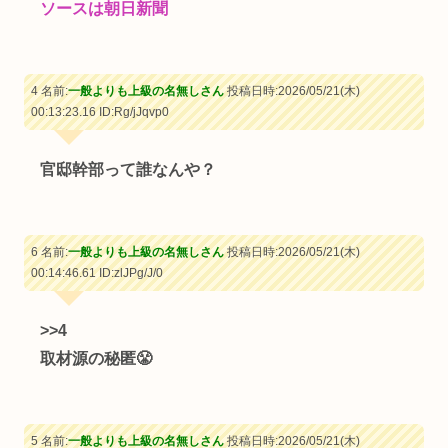
ソースは朝日新聞
4 名前:
一般よりも上級の名無しさん
投稿日時:2026/05/21(木)
00:13:23.16
ID:Rg/jJqvp0
官邸幹部って誰なんや？
6 名前:
一般よりも上級の名無しさん
投稿日時:2026/05/21(木)
00:14:46.61
ID:zlJPg/J/0
>>4
取材源の秘匿😤
5 名前:
一般よりも上級の名無しさん
投稿日時:2026/05/21(木)