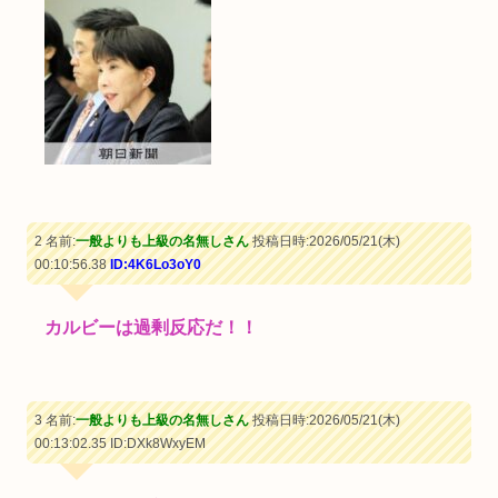
2 名前:
一般よりも上級の名無しさん
投稿日時:2026/05/21(木)
00:10:56.38
ID:4K6Lo3oY0
カルビーは過剰反応だ！！
3 名前:
一般よりも上級の名無しさん
投稿日時:2026/05/21(木)
00:13:02.35
ID:DXk8WxyEM