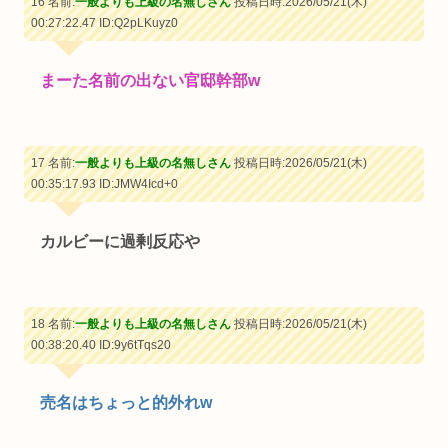
16 名前:
一般よりも上級の名無しさん
投稿日時:2026/05/21(木)
00:27:22.47
ID:Q2pLKuyz0
まーた名前の出ない官邸幹部w
17 名前:
一般よりも上級の名無しさん
投稿日時:2026/05/21(木)
00:35:17.93
ID:JMW4Icd+0
カルビーに過剰反応や
18 名前:
一般よりも上級の名無しさん
投稿日時:2026/05/21(木)
00:38:20.40
ID:9y6tTqs20
売名はちょっと的外れw