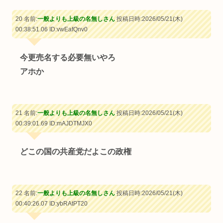
20 名前:
一般よりも上級の名無しさん
投稿日時:2026/05/21(木)
00:38:51.06
ID:vwEafQnv0
今更売名する必要無いやろ
アホか
21 名前:
一般よりも上級の名無しさん
投稿日時:2026/05/21(木)
00:39:01.69
ID:mAJDTMJX0
どこの国の共産党だよこの政権
22 名前:
一般よりも上級の名無しさん
投稿日時:2026/05/21(木)
00:40:26.07
ID:ybRAtPT20