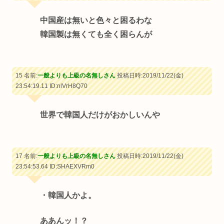
中国産は無いと色々と困るわな
韓国製は無くても全く困らんが
15 名前:
一般よりも上級の名無しさん
投稿日時:2019/11/22(金)
23:54:19.11
ID:nlVrH8Q70
世界で韓国人だけがおかしいんや
17 名前:
一般よりも上級の名無しさん
投稿日時:2019/11/22(金)
23:54:53.64
ID:SHAEXVRm0
・韓国人かよ。
ああんッ！？