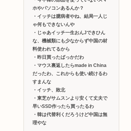
ホやパソコンあるんか？
・イッチは臆病者やね、結局一人じ
ゃ何もできないんや
・じゃあイッチ一生おんJできひん
な、機械類にも少なからず中国の材
料使われてるから
・昨日買ったばっかだわ
・マウス裏返したらmade in China
だったわ、これからも使い続けるわ
すまんな
・イッチ、敗北
・東芝がサムスンより安くて丈夫で
早いSSD作ったら買ったるわ
・韓は代替利くだろうけど中国は無
理やな