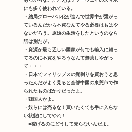
あるからな。たとえばファーウェイのスマホ
にも多く使われている。
・結局グローバル化が進んで世界中が繋がっ
ているんだから不買なんてやる必要はもはや
ないだろう。原始の生活をしたというのなら
話は別だが。
・資源が最も乏しい国家が何でも輸入に頼っ
てるのに不買をやろうなんて無茶しやがっ
て・・・
・日本でフィリップスの髭剃りを買おうと思
ったんだがよく見ると全部中国の東莞市で作
られたものばかりだったよ。
・韓国人かよ。
・奴らには売るな！買いたくても手に入らな
い状態にしてやれ！
■稼げるのにどうして売らないんだよ。