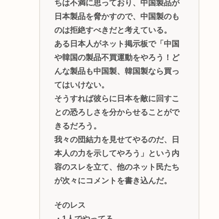
ちは不満に思っており、中国製品が
日本製品を脅かすので、中国製のも
のは拒絶すべきだと考えている。
ある日本人がネット掲示板で「中国
や韓国の製品不買運動をやろう！ど
んな製品も中国製、韓国製なら買っ
てはいけない。
そうすれば彼らに日本を敵に回すこ
との恐ろしさを分からせることがで
きるだろう。
我々の団結力を見せてやるのだ、日
本人の力を示してやろう」という内
容のスレを立て、他のネット民たち
が次々にコメントを書き込んだ。
そのレス
・1人でやってろ