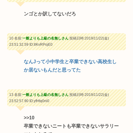
ンゴとか訳してないだろ
10 名前:
一般よりも上級の名無しさん
投稿日時:2019/11/22(金)
23:51:32.59
ID:8KvRPojE0
なんJって小中学生と卒業できない高校生し
か居ないもんだと思ってた
13 名前:
一般よりも上級の名無しさん
投稿日時:2019/11/22(金)
23:52:57.90
ID:yfHtq0ni0
>>10
卒業できないニートも卒業できないサラリー