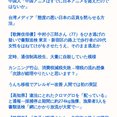
中国人「中国アニメはすでに日本アニメを超えたので
はないか」
台湾メディア「態度の悪い日本の店員を黙らせる方
法」
【歌舞伎俳優】中村小三郎さん（77）をひき逃げの
疑いで書類送検 東京・新宿区の路上で歩行者の20代
女性をはねてけがをさせたうえ、そのまま逃走か
定時、通信制高校生、大量に自殺していた模様
カンニング竹山、消費税減税失敗→増税の流れ想像
「次誰が総理やりたいと思います？」
うんち移植でアレルギー改善 人間では初の実証
【高知県】違法にとれたクロマグロを「配っている」
と通報⋯採捕停止期間に約274kg漁獲、漁業者3人を
書類送検「網にかかり放流が大変で⋯」