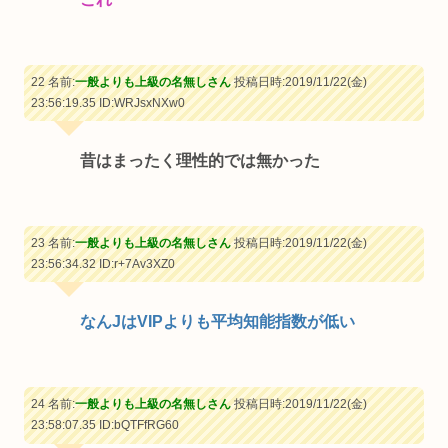
22 名前:
一般よりも上級の名無しさん
投稿日時:2019/11/22(金)
23:56:19.35
ID:WRJsxNXw0
昔はまったく理性的では無かった
23 名前:
一般よりも上級の名無しさん
投稿日時:2019/11/22(金)
23:56:34.32
ID:r+7Av3XZ0
なんJはVIPよりも平均知能指数が低い
24 名前:
一般よりも上級の名無しさん
投稿日時:2019/11/22(金)
23:58:07.35
ID:bQTFfRG60