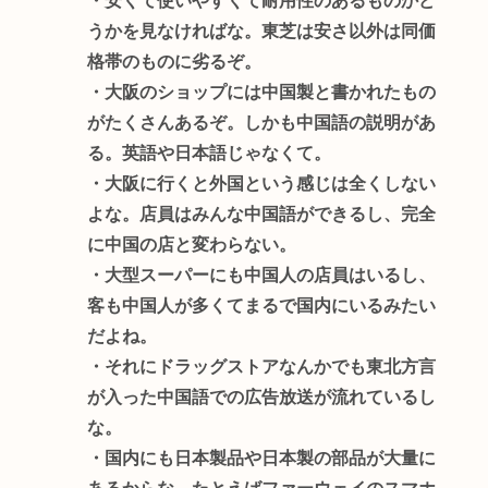
・安くて使いやすくて耐用性のあるものかど
うかを見なければな。東芝は安さ以外は同価
格帯のものに劣るぞ。
・大阪のショップには中国製と書かれたもの
がたくさんあるぞ。しかも中国語の説明があ
る。英語や日本語じゃなくて。
・大阪に行くと外国という感じは全くしない
よな。店員はみんな中国語ができるし、完全
に中国の店と変わらない。
・大型スーパーにも中国人の店員はいるし、
客も中国人が多くてまるで国内にいるみたい
だよね。
・それにドラッグストアなんかでも東北方言
が入った中国語での広告放送が流れているし
な。
・国内にも日本製品や日本製の部品が大量に