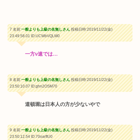
7 名前:
一般よりも上級の名無しさん
投稿日時:2019/11/22(金)
23:49:58.01
ID:UCWbVQLM0
一方ν速では…
8 名前:
一般よりも上級の名無しさん
投稿日時:2019/11/22(金)
23:50:10.07
ID:ghn2OSM70
道頓堀は日本人の方が少ないやで
9 名前:
一般よりも上級の名無しさん
投稿日時:2019/11/22(金)
23:50:12.54
ID:70oarftU0