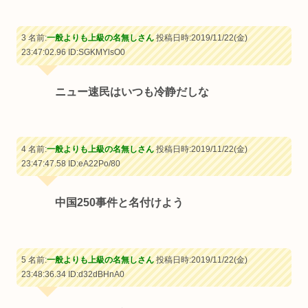
3 名前:
一般よりも上級の名無しさん
投稿日時:2019/11/22(金)
23:47:02.96
ID:SGKMYlsO0
ニュー速民はいつも冷静だしな
4 名前:
一般よりも上級の名無しさん
投稿日時:2019/11/22(金)
23:47:47.58
ID:eA22Po/80
中国250事件と名付けよう
5 名前:
一般よりも上級の名無しさん
投稿日時:2019/11/22(金)
23:48:36.34
ID:d32dBHnA0