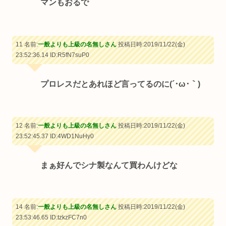
マンもおるで
11 名前:
一般よりも上級の名無しさん
投稿日時:2019/11/22(金)
23:52:36.14
ID:R5fN7suP0
プロレスだとあれほど言ってるのに(´･ω･｀)
12 名前:
一般よりも上級の名無しさん
投稿日時:2019/11/22(金)
23:52:45.37
ID:4WD1NuHy0
まぁ好んでシナ製なんて買わんけどな
14 名前:
一般よりも上級の名無しさん
投稿日時:2019/11/22(金)
23:53:46.65
ID:tzkzFC7n0