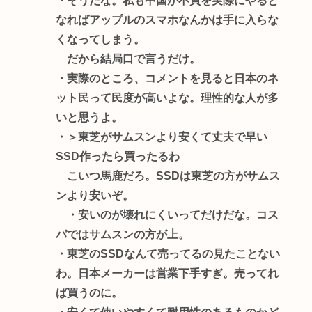
・そうだな。私も中国が不買を実際にやると
なればアップルのスマホなんかは手に入らな
くなってしまう。
だから結局口で言うだけ。
・実際のところ、コメントを見ると日本のネ
ット民って民度が高いよな。理性的な人が多
いと思うよ。
・＞東芝がサムスンより安くて丈夫で早い
SSD作ったら買ったるわ
こいつ馬鹿だろ。SSDは東芝の方がサムス
ンより安いぞ。
・安いのが壊れにくいってだけだな。コス
パではサムスンの方が上。
・東芝のSSDなんて売ってるの見たことない
わ。日本メーカーは営業下手すぎ。売ってれ
ば買うのに。