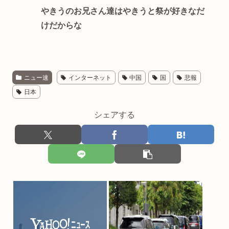
やきうのお兄さん達はやきうと祭が好きなだ
けだからな
ニュー速
インターネット
中国
国
悲報
日本
シェアする