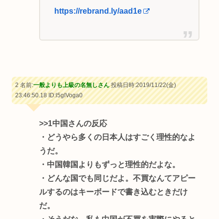
https://rebrand.ly/aad1e
2 名前:
一般よりも上級の名無しさん
投稿日時:2019/11/22(金)
23:46:50.18
ID:l5gIVoga0
>>1
中国さんの反応
・どうやら多くの日本人はすごく理性的なよ
うだ。
・中国韓国よりもずっと理性的だよな。
・どんな国でも同じだよ。不買なんてアピー
ルするのはキーボードで書き込むときだけ
だ。