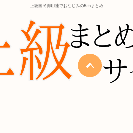
上級国民御用達でおなじみの5chまとめ