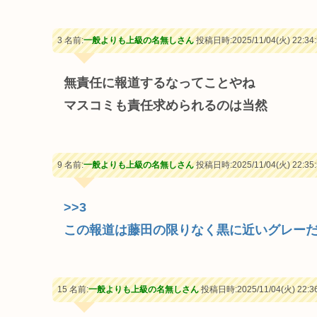
3 名前:
一般よりも上級の名無しさん
投稿日時:2025/11/04(火) 22:34:
無責任に報道するなってことやね
マスコミも責任求められるのは当然
9 名前:
一般よりも上級の名無しさん
投稿日時:2025/11/04(火) 22:35:
>>3
この報道は藤田の限りなく黒に近いグレー
15 名前:
一般よりも上級の名無しさん
投稿日時:2025/11/04(火) 22:36