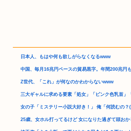
日本人、もはや何も欲しがらなくなるwww
中国、毎月16兆円ペースの貿易黒字。年間200兆円も射
Z世代、「これ」が何なのかわからないwww
三大ギャルに求める要素「処女」「ピンク色乳首」
女の子「ミステリー小説大好き！」 俺「何読むの？(は
25歳、女ホル打ってるけど 女になりた過ぎて頭おかしく