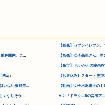
【画像】セブンイレブン、
程圏内。こ...
【画像】女子高生さん、男
【高市】 ちいかわの映画館
「彼氏」
【お盆休み】スタート 熊本
いはい東野圭...
【動画】女子水泳選手のト
なりそう ...
AIに「ドラクエ5の昔風ア