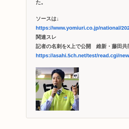
た。
ソースは↓
https://www.yomiuri.co.jp/national/
関連スレ
記者の名刺をX上で公開 維新・藤田共同
https://asahi.5ch.net/test/read.cgi/n