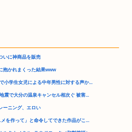
ついに神商品を販売
に抱かれまくった結果www
で小学生女児による中年男性に対する声か...
地震で大分の温泉キャンセル相次ぐ 被害...
レーニング、エロい
ニメを作って」と命令してできた作品がこ...