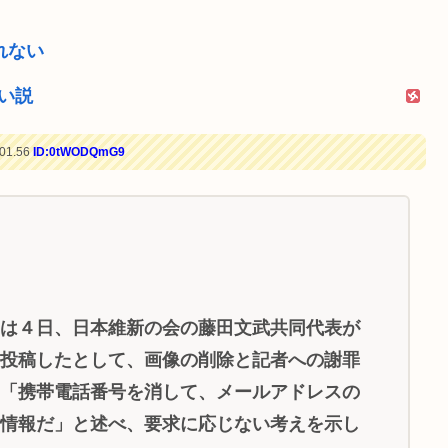
れない
い説
01.56
ID:0tWODQmG9
局は４日、日本維新の会の藤田文武共同代表が
を投稿したとして、画像の削除と記者への謝罪
、「携帯電話番号を消して、メールアドレスの
開情報だ」と述べ、要求に応じない考えを示し