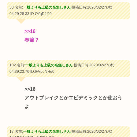
53 名前:
一般よりも上級の名無しさん
投稿日時:2020/02/27(木)
04:29:28.33
ID:OYqDftf90
>>16
春節？
102 名前:
一般よりも上級の名無しさん
投稿日時:2020/02/27(木)
04:39:23.76
ID:fFVpoNHe0
>>16
アウトブレイクとかエピデミックとか使おう
よ
17 名前:
一般よりも上級の名無しさん
投稿日時:2020/02/27(木)