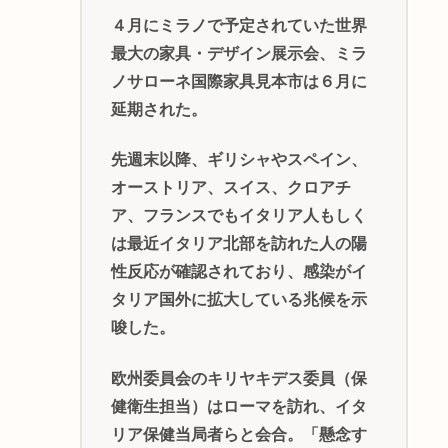
４月にミラノで予定されていた世界
最大の家具・デザイン展示会、ミラ
ノサローネ国際家具見本市は６月に
延期された。
先週末以降、ギリシャやスペイン、
オーストリア、スイス、クロアチ
ア、フランスでもイタリア人もしく
は最近イタリア北部を訪れた人の陽
性反応が確認されており、感染がイ
タリア国外に拡大している兆候を示
唆した。
欧州委員会のキリヤキデス委員（保
健衛生担当）はローマを訪れ、イタ
リア保健当局者らと会合。「懸念す