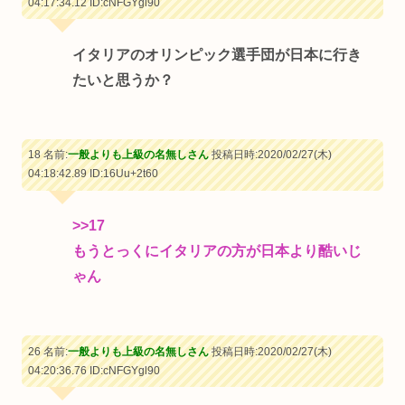
04:17:34.12
ID:cNFGYgl90
イタリアのオリンピック選手団が日本に行き
たいと思うか？
18 名前:
一般よりも上級の名無しさん
投稿日時:2020/02/27(木)
04:18:42.89
ID:16Uu+2t60
>>17
もうとっくにイタリアの方が日本より酷いじ
ゃん
26 名前:
一般よりも上級の名無しさん
投稿日時:2020/02/27(木)
04:20:36.76
ID:cNFGYgl90