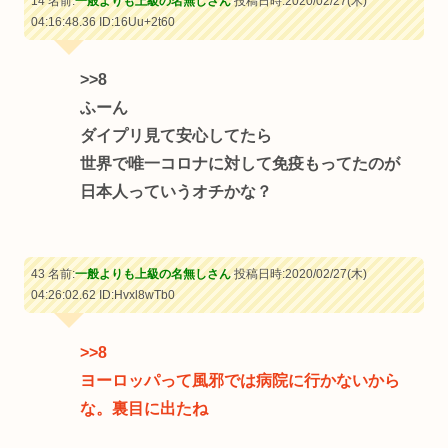
14 名前:
一般よりも上級の名無しさん
投稿日時:2020/02/27(木)
04:16:48.36
ID:16Uu+2t60
>>8
ふーん
ダイプリ見て安心してたら
世界で唯一コロナに対して免疫もってたのが
日本人っていうオチかな？
43 名前:
一般よりも上級の名無しさん
投稿日時:2020/02/27(木)
04:26:02.62
ID:Hvxl8wTb0
>>8
ヨーロッパって風邪では病院に行かないから
な。裏目に出たね