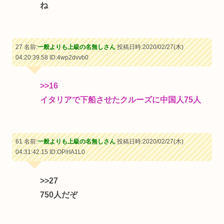
ね
27 名前:
一般よりも上級の名無しさん
投稿日時:2020/02/27(木)
04:20:39.58
ID:4wp2dvvb0
>>16
イタリアで下船させたクルーズに中国人75人
61 名前:
一般よりも上級の名無しさん
投稿日時:2020/02/27(木)
04:31:42.15
ID:OP/rIA1L0
>>27
750人だぞ