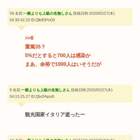
58 名前:
一般よりも上級の名無しさん
投稿日時:2020/02/27(木)
04:30:42.33
ID:QtbfOPoG0
>>8
重篤35？
5%だとすると700人は感染か
まあ、余裕で1000人はいそうだが
9 名前:
一般よりも上級の名無しさん
投稿日時:2020/02/27(木)
04:15:25.27
ID:QbcFApo/0
観光国家イタリア逝ったー