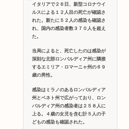
イタリアで２６日、新型コロナウイ
ルスによる１２人目の死亡が確認さ
れた。新たに５２人の感染も確認さ
れ、国内の感染者数３７０人を超え
た。
当局によると、死亡したのは感染が
深刻な北部ロンバルディア州に隣接
するエミリア・ロマーニャ州の６９
歳の男性。
感染はミラノのあるロンバルディア
州とベネト州で広がっており、ロン
バルディア州の感染者は２５８人に
上る。４歳の女児を含む計５人の子
どもの感染も確認された。