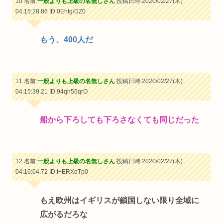
10 名前:
一般よりも上級の名無しさん
投稿日時:2020/02/27(木)
04:15:28.86
ID:0Ehtg/DZ0
もう、400人だ
11 名前:
一般よりも上級の名無しさん
投稿日時:2020/02/27(木)
04:15:39.21
ID:94qh55qrO
船から下ろしても下ろさなくても同じだった
12 名前:
一般よりも上級の名無しさん
投稿日時:2020/02/27(木)
04:16:04.72
ID:t+ERXoTp0
もえ欧州はイギリスが鎖国しない限り全域に
広がるだろな