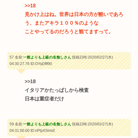
>>18
見かけ上はね。世界は日本の方が酷いであろ
う、またアキラ１００％のような
ことやってるのだろうと観てますって。
57 名前:
一般よりも上級の名無しさん
投稿日時:2020/02/27(木)
04:30:27.76
ID:OYqDftf90
>>18
イタリアかたっぱしから検査
日本は重症者だけ
59 名前:
一般よりも上級の名無しさん
投稿日時:2020/02/27(木)
04:31:00.00
ID:nPlpXSms0