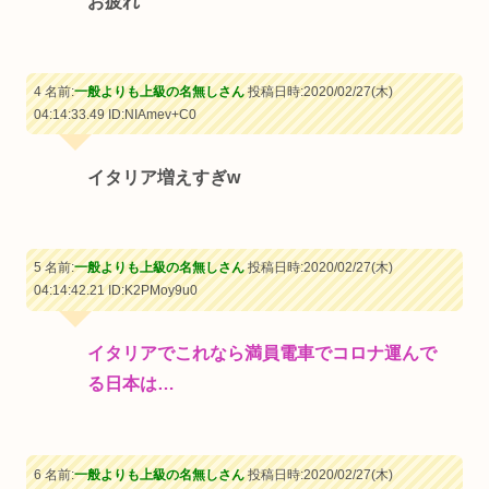
お疲れ
4 名前:
一般よりも上級の名無しさん
投稿日時:2020/02/27(木)
04:14:33.49
ID:NIAmev+C0
イタリア増えすぎw
5 名前:
一般よりも上級の名無しさん
投稿日時:2020/02/27(木)
04:14:42.21
ID:K2PMoy9u0
イタリアでこれなら満員電車でコロナ運んで
る日本は…
6 名前:
一般よりも上級の名無しさん
投稿日時:2020/02/27(木)