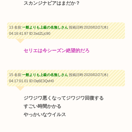
スカンジナビアはまだか？
13 名前:
一般よりも上級の名無しさん
投稿日時:2020/02/27(木)
04:16:41.97
ID:3xdZLjc90
セリエは今シーズン絶望的だろ
15 名前:
一般よりも上級の名無しさん
投稿日時:2020/02/27(木)
04:17:01.01
ID:Oq6E3QvH0
ジワジワ悪くなってジワジワ回復する
すごい時間かかる
やっかいなウイルス