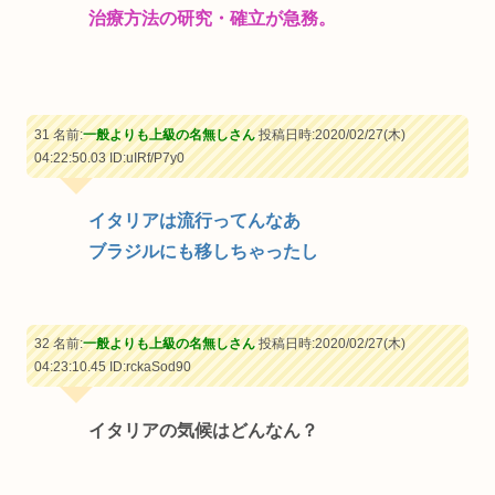
治療方法の研究・確立が急務。
31 名前:
一般よりも上級の名無しさん
投稿日時:2020/02/27(木)
04:22:50.03
ID:uIRf/P7y0
イタリアは流行ってんなあ
ブラジルにも移しちゃったし
32 名前:
一般よりも上級の名無しさん
投稿日時:2020/02/27(木)
04:23:10.45
ID:rckaSod90
イタリアの気候はどんなん？