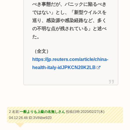
べき事態だが、パニックに陥るべき
ではない」とし、「新型ウイルスを
巡り、感染源や感染経路など、多く
の不明な点が残されている」と述べ
た。
（全文）
https://jp.reuters.com/article/china-
health-italy-idJPKCN20K2LB
2 名前:
一般よりも上級の名無しさん
投稿日時:2020/02/27(木)
04:12:26.46
ID:3ViNbw9Z0