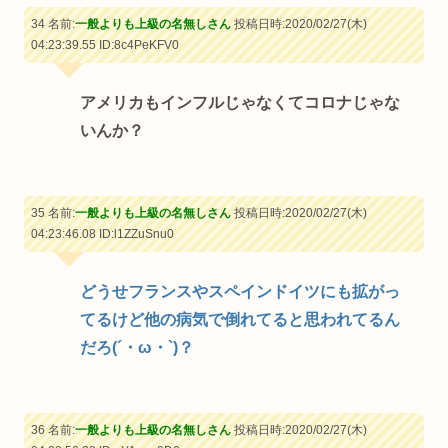
34 名前:
一般よりも上級の名無しさん
投稿日時:2020/02/27(木)
04:23:39.55
ID:8c4PeKFV0
アメリカもインフルじゃなくてコロナじゃな
いんか？
35 名前:
一般よりも上級の名無しさん
投稿日時:2020/02/27(木)
04:23:46.08
ID:l1ZZuSnu0
どうせフランスやスペインドイツにも拡がっ
てるけど他の病気で倒れてると思われてるん
だろ(´・ω・`)？
36 名前:
一般よりも上級の名無しさん
投稿日時:2020/02/27(木)