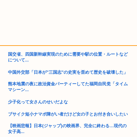
国交省、四国新幹線実現のために需要や駅の位置・ルートなど
について...
中国外交部「日本が”三国志”の史実を歪めて歴史を破壊した」
熊本地震の夜に政治資金パーティーしてた福岡自民党「タイム
マシーン...
少子化って女さんのせいだよな
ブサイク短小ナマポ障がい者だけど女の子とお付き合いしたい
【映画悲報】日本(ジャップ)の映画界、完全に終わる…現代の
女子高...