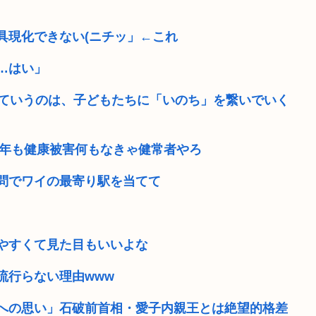
具現化できない(ニチッ」←これ
…はい」
っていうのは、子どもたちに「いのち」を繋いでいく
0年も健康被害何もなきゃ健常者やろ
問でワイの最寄り駅を当てて
やすくて見た目もいいよな
流行らない理由www
島への思い」石破前首相・愛子内親王とは絶望的格差