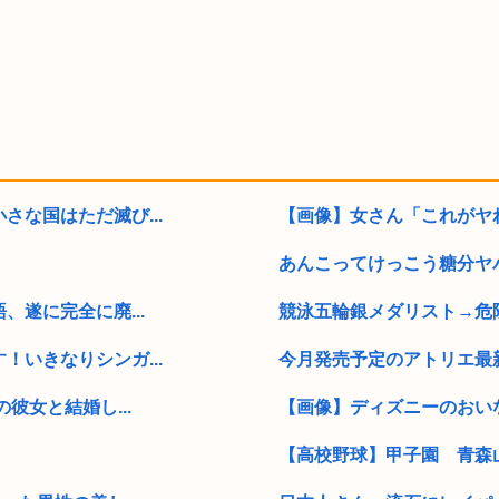
な国はただ滅び...
【画像】女さん「これがヤれる
あんこってけっこう糖分ヤバ
遂に完全に廃...
競泳五輪銀メダリスト→危険
いきなりシンガ...
今月発売予定のアトリエ最
彼女と結婚し...
【画像】ディズニーのおいな
【高校野球】甲子園 青森山