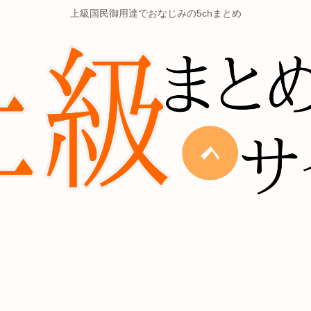
上級国民御用達でおなじみの5chまとめ