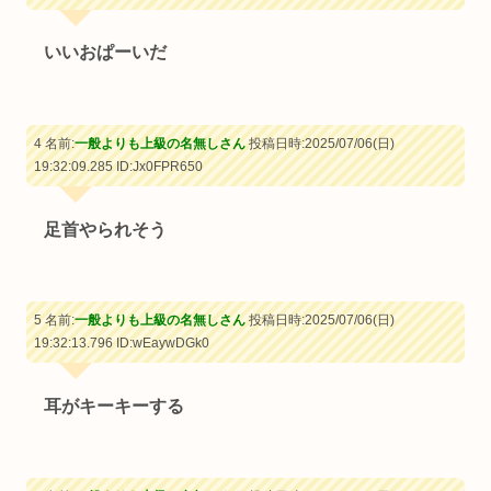
いいおぱーいだ
4 名前:
一般よりも上級の名無しさん
投稿日時:2025/07/06(日)
19:32:09.285
ID:Jx0FPR650
足首やられそう
5 名前:
一般よりも上級の名無しさん
投稿日時:2025/07/06(日)
19:32:13.796
ID:wEaywDGk0
耳がキーキーする