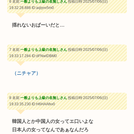
6 名前:
一般よりも上級の名無しさん
投稿日時:2025/07/06(日)
19:32:28.888
ID:aqlyvv5m0
揺れないおぱーいだと…
7 名前:
一般よりも上級の名無しさん
投稿日時:2025/07/06(日)
19:33:17.284
ID:dFNwlDBM0
（ニチャア）
8 名前:
一般よりも上級の名無しさん
投稿日時:2025/07/06(日)
19:33:35.230
ID:H6HAAfxv0
韓国人とか中国人の女ってエ口いよな
日本人の女ってなんであぁなんだろ