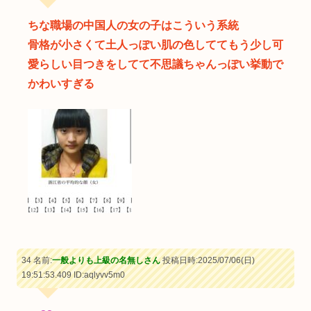
ちな職場の中国人の女の子はこういう系統
骨格が小さくて土人っぽい肌の色しててもう少し可
愛らしい目つきをしてて不思議ちゃんっぽい挙動で
かわいすぎる
34 名前:
一般よりも上級の名無しさん
投稿日時:2025/07/06(日)
19:51:53.409
ID:aqlyvv5m0