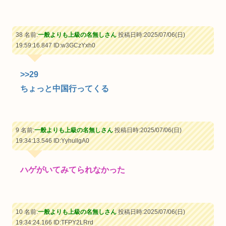
38 名前:
一般よりも上級の名無しさん
投稿日時:2025/07/06(日)
19:59:16.847
ID:w3GCzYxh0
>>29
ちょっと中国行ってくる
9 名前:
一般よりも上級の名無しさん
投稿日時:2025/07/06(日)
19:34:13.546
ID:YyhullgA0
ハゲがいてみてられなかった
10 名前:
一般よりも上級の名無しさん
投稿日時:2025/07/06(日)
19:34:24.166
ID:TFPY2LRrd