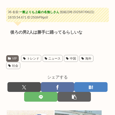
36 名前:
一般よりも上級の名無しさん
投稿日時:2025/07/06(日)
19:55:54.671
ID:25GhP9go0
後ろの男2人は勝手に踊ってるらしいな
VIP
トレンド
ニュース
中国
海外
社会
シェアする