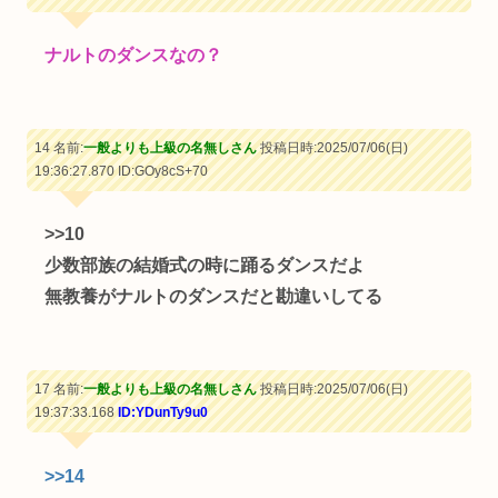
ナルトのダンスなの？
14 名前:
一般よりも上級の名無しさん
投稿日時:2025/07/06(日)
19:36:27.870
ID:GOy8cS+70
>>10
少数部族の結婚式の時に踊るダンスだよ
無教養がナルトのダンスだと勘違いしてる
17 名前:
一般よりも上級の名無しさん
投稿日時:2025/07/06(日)
19:37:33.168
ID:YDunTy9u0
>>14