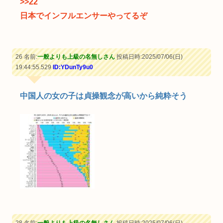
>>22
日本でインフルエンサーやってるぞ
26 名前:
一般よりも上級の名無しさん
投稿日時:2025/07/06(日)
19:44:55.529
ID:YDunTy9u0
中国人の女の子は貞操観念が高いから純粋そう
28 名前:
一般よりも上級の名無しさん
投稿日時:2025/07/06(日)