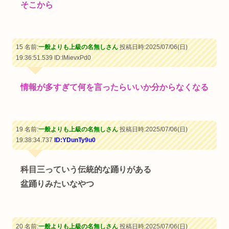
そこから
15 名前:
一般よりも上級の名無しさん
投稿日時:2025/07/06(日)
19:36:51.539
ID:IMievxPd0
情報が多すぎて何を言ったらいいか分からなくなる
19 名前:
一般よりも上級の名無しさん
投稿日時:2025/07/06(日)
19:38:34.737
ID:YDunTy9u0
科目三っていう伝統的な踊りがある
盆踊りみたいなやつ
20 名前:
一般よりも上級の名無しさん
投稿日時:2025/07/06(日)