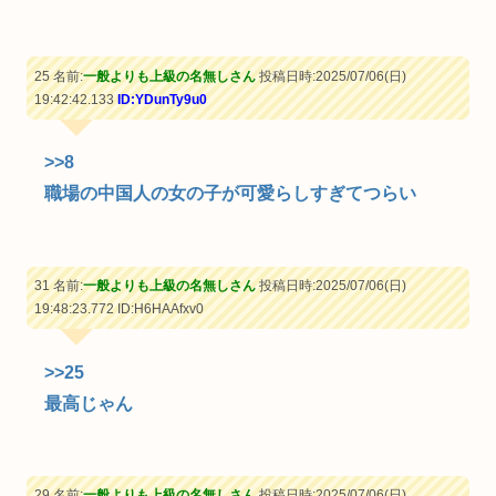
25 名前:
一般よりも上級の名無しさん
投稿日時:2025/07/06(日)
19:42:42.133
ID:YDunTy9u0
>>8
職場の中国人の女の子が可愛らしすぎてつらい
31 名前:
一般よりも上級の名無しさん
投稿日時:2025/07/06(日)
19:48:23.772
ID:H6HAAfxv0
>>25
最高じゃん
29 名前:
一般よりも上級の名無しさん
投稿日時:2025/07/06(日)