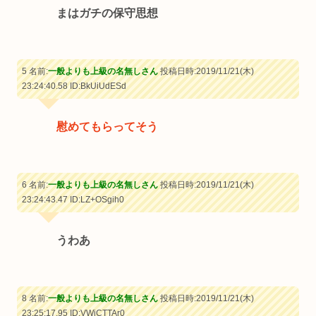
まはガチの保守思想
5 名前:
一般よりも上級の名無しさん
投稿日時:2019/11/21(木)
23:24:40.58
ID:BkUiUdESd
慰めてもらってそう
6 名前:
一般よりも上級の名無しさん
投稿日時:2019/11/21(木)
23:24:43.47
ID:LZ+OSgih0
うわあ
8 名前:
一般よりも上級の名無しさん
投稿日時:2019/11/21(木)
23:25:17.95
ID:VWiCTTAr0