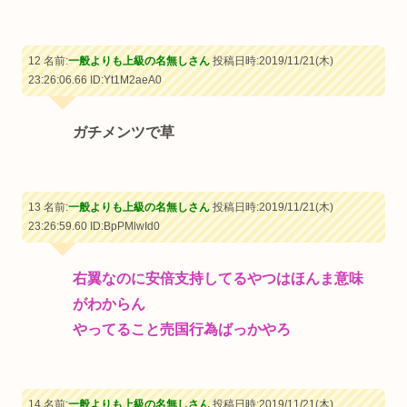
12 名前:
一般よりも上級の名無しさん
投稿日時:2019/11/21(木)
23:26:06.66
ID:Yt1M2aeA0
ガチメンツで草
13 名前:
一般よりも上級の名無しさん
投稿日時:2019/11/21(木)
23:26:59.60
ID:BpPMlwId0
右翼なのに安倍支持してるやつはほんま意味
がわからん
やってること売国行為ばっかやろ
14 名前:
一般よりも上級の名無しさん
投稿日時:2019/11/21(木)