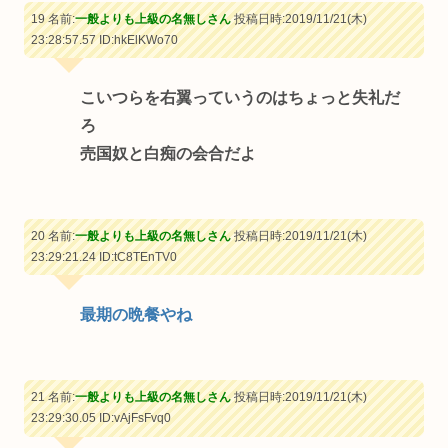
19 名前:
一般よりも上級の名無しさん
投稿日時:2019/11/21(木)
23:28:57.57
ID:hkElKWo70
こいつらを右翼っていうのはちょっと失礼だ
ろ
売国奴と白痴の会合だよ
20 名前:
一般よりも上級の名無しさん
投稿日時:2019/11/21(木)
23:29:21.24
ID:tC8TEnTV0
最期の晩餐やね
21 名前:
一般よりも上級の名無しさん
投稿日時:2019/11/21(木)
23:29:30.05
ID:vAjFsFvq0