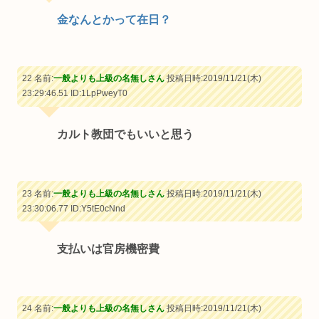
金なんとかって在日？
22 名前:
一般よりも上級の名無しさん
投稿日時:2019/11/21(木)
23:29:46.51
ID:1LpPweyT0
カルト教団でもいいと思う
23 名前:
一般よりも上級の名無しさん
投稿日時:2019/11/21(木)
23:30:06.77
ID:Y5tE0cNnd
支払いは官房機密費
24 名前:
一般よりも上級の名無しさん
投稿日時:2019/11/21(木)