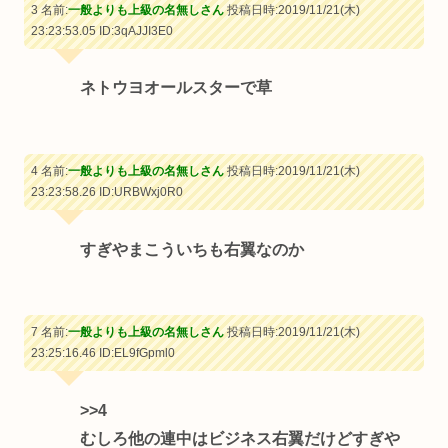
3 名前:
一般よりも上級の名無しさん
投稿日時:2019/11/21(木)
23:23:53.05
ID:3qAJJI3E0
ネトウヨオールスターで草
4 名前:
一般よりも上級の名無しさん
投稿日時:2019/11/21(木)
23:23:58.26
ID:URBWxj0R0
すぎやまこういちも右翼なのか
7 名前:
一般よりも上級の名無しさん
投稿日時:2019/11/21(木)
23:25:16.46
ID:EL9fGpml0
>>4
むしろ他の連中はビジネス右翼だけどすぎや