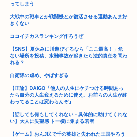
ってしまう
大戦中の戦車とか戦闘機とか復活させる運動あんま好
きくない
ココイチカスランキング作ろうぜ
【SNS】夏休みに川遊びするなら「ここ最高！」危
ない場所を投稿、水難事故が起きたら法的責任を問わ
れる？
自衛隊の虐め、やばすぎる
【正論】DAIGO「他人の人生にケチつける時間あっ
たら自分の人生変えるために使え。お前らの人生が終
わってることは変わらんぞ」
【話しても何もしてくれない・具体的に助けてくれな
い】大人に失望感 トー横に集まる若者
【ゲーム】おんJ民で千の英雄と失われた王国やろう