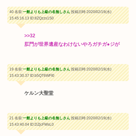
40 名前:
一般よりも上級の名無しさん
投稿日時:2020/02/19(水)
15:45:16.13
ID:8ZQzzs1S0
>>32
肛門が世界遺産なわけないやろガチガ●ジが
19 名前:
一般よりも上級の名無しさん
投稿日時:2020/02/19(水)
15:43:30.37
ID:b5QT6WFI0
ケルン大聖堂
21 名前:
一般よりも上級の名無しさん
投稿日時:2020/02/19(水)
15:43:40.04
ID:DZjcFWsL0