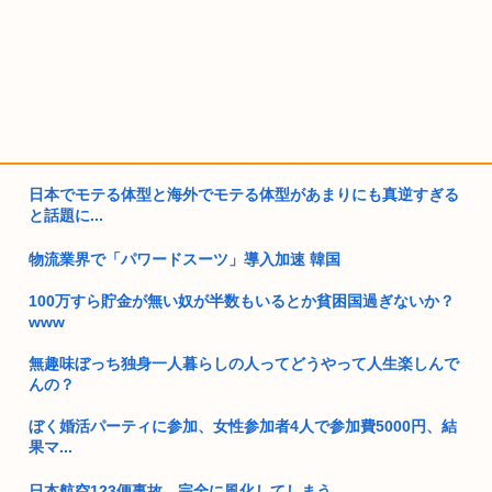
日本でモテる体型と海外でモテる体型があまりにも真逆すぎる
と話題に...
物流業界で「パワードスーツ」導入加速 韓国
100万すら貯金が無い奴が半数もいるとか貧困国過ぎないか？
www
無趣味ぼっち独身一人暮らしの人ってどうやって人生楽しんで
んの？
ぼく婚活パーティに参加、女性参加者4人で参加費5000円、結
果マ...
日本航空123便事故、完全に風化してしまう…