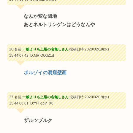
なんか変な団地
あとネルトリンゲンはどうなんや
26 名前:
一般よりも上級の名無しさん
投稿日時:2020/02/19(水)
15:44:07.42
ID:MRfOOdZ1d
ボルゾイの洞窟壁画
27 名前:
一般よりも上級の名無しさん
投稿日時:2020/02/19(水)
15:44:08.61
ID:YFFgpV+X0
ザルツブルク