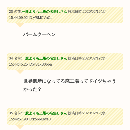
28 名前:
一般よりも上級の名無しさん
投稿日時:2020/02/19(水)
15:44:09.92
ID:y/BMCVnCa
バームクーヘン
34 名前:
一般よりも上級の名無しさん
投稿日時:2020/02/19(水)
15:44:45.25
ID:w81xS0ooa
世界遺産になってる廃工場ってドイツちゃう
かった？
35 名前:
一般よりも上級の名無しさん
投稿日時:2020/02/19(水)
15:44:57.90
ID:ko66lBwe0