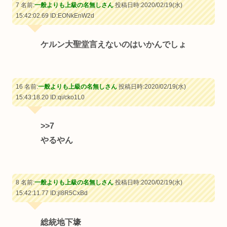
7 名前:
一般よりも上級の名無しさん
投稿日時:2020/02/19(水)
15:42:02.69
ID:EONkEnW2d
ケルン大聖堂言えないのはいかんでしょ
16 名前:
一般よりも上級の名無しさん
投稿日時:2020/02/19(水)
15:43:18.20
ID:qi/cko1L0
>>7
やるやん
8 名前:
一般よりも上級の名無しさん
投稿日時:2020/02/19(水)
15:42:11.77
ID:jl8R5CxBd
総統地下壕