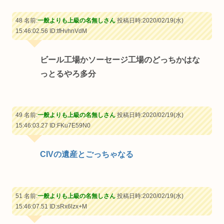
48 名前:
一般よりも上級の名無しさん
投稿日時:2020/02/19(水)
15:46:02.56
ID:tfHvhnVdM
ビール工場かソーセージ工場のどっちかはな
っとるやろ多分
49 名前:
一般よりも上級の名無しさん
投稿日時:2020/02/19(水)
15:46:03.27
ID:FKu7E59N0
CIVの遺産とごっちゃなる
51 名前:
一般よりも上級の名無しさん
投稿日時:2020/02/19(水)
15:46:07.51
ID:sRx6lzx+M