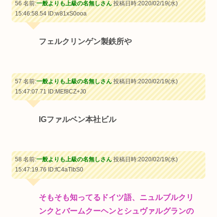
56 名前:
一般よりも上級の名無しさん
投稿日時:2020/02/19(水)
15:46:58.54
ID:w81xS0ooa
フェルクリンゲン製鉄所や
57 名前:
一般よりも上級の名無しさん
投稿日時:2020/02/19(水)
15:47:07.71
ID:MEf8CZ+J0
IGファルベン本社ビル
58 名前:
一般よりも上級の名無しさん
投稿日時:2020/02/19(水)
15:47:19.76
ID:fC4aTlbS0
そもそも知ってるドイツ語、ニュルブルクリ
ンクとバームクーヘンとシュヴァルグランの