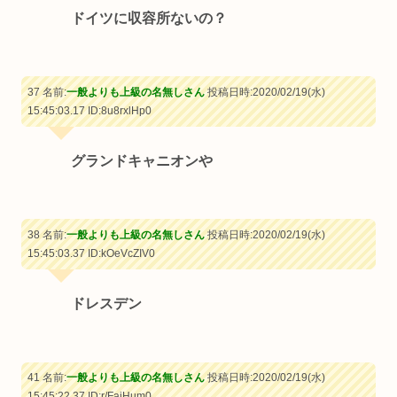
ドイツに収容所ないの？
37 名前:
一般よりも上級の名無しさん
投稿日時:2020/02/19(水)
15:45:03.17
ID:8u8rxlHp0
グランドキャニオンや
38 名前:
一般よりも上級の名無しさん
投稿日時:2020/02/19(水)
15:45:03.37
ID:kOeVcZIV0
ドレスデン
41 名前:
一般よりも上級の名無しさん
投稿日時:2020/02/19(水)
15:45:22.37
ID:r/FaiHum0