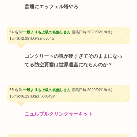
普通にエッフェル塔やろ
54 名前:
一般よりも上級の名無しさん
投稿日時:2020/02/19(水)
15:46:42.38
ID:P8zndyo4a
コンクリートの塊が硬すぎてそのままになっ
てる防空要塞は世界遺産にならんのか？
55 名前:
一般よりも上級の名無しさん
投稿日時:2020/02/19(水)
15:46:46.29
ID:a3+XK64vM
ニュルブルクリンクサーキット