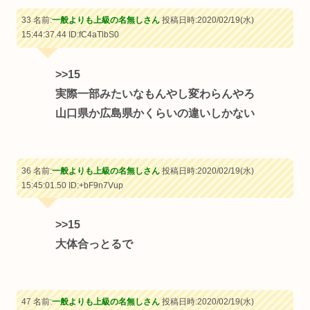
33 名前:
一般よりも上級の名無しさん
投稿日時:2020/02/19(水)
15:44:37.44
ID:fC4aTlbS0
>>15
実際一部みたいなもんやし変わらんやろ
山口県か広島県かくらいの違いしかない
36 名前:
一般よりも上級の名無しさん
投稿日時:2020/02/19(水)
15:45:01.50
ID:+bF9n7Vup
>>15
大体合っとるで
47 名前:
一般よりも上級の名無しさん
投稿日時:2020/02/19(水)