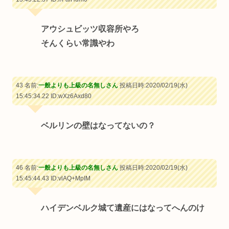
アウシュビッツ収容所やろ
そんくらい常識やわ
43 名前:
一般よりも上級の名無しさん
投稿日時:2020/02/19(水)
15:45:34.22
ID:wXz6Axd80
ベルリンの壁はなってないの？
46 名前:
一般よりも上級の名無しさん
投稿日時:2020/02/19(水)
15:45:44.43
ID:vlAQ+MpIM
ハイデンベルク城て遺産にはなってへんのけ