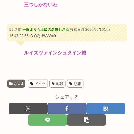
三つしかないわ
59 名前:
一般よりも上級の名無しさん
投稿日時:2020/02/19(水)
15:47:22.55
ID:QOjHWVWx0
ルイズヴァインシュタイン城
なんJ
ドイツ
地球
悲報
シェアする