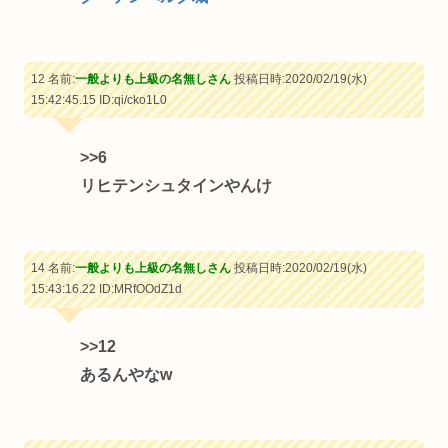
12 名前:
一般よりも上級の名無しさん
投稿日時:2020/02/19(水)
15:42:45.15
ID:qi/cko1L0
>>6
リヒテンシュタインやんけ
14 名前:
一般よりも上級の名無しさん
投稿日時:2020/02/19(水)
15:43:16.22
ID:MRfOOdZ1d
>>12
あるんやなw