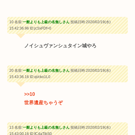
10 名前:
一般よりも上級の名無しさん
投稿日時:2020/02/19(水)
15:42:36.96
ID:jcSxFDf+0
ノイシュヴァンシュタイン城やろ
20 名前:
一般よりも上級の名無しさん
投稿日時:2020/02/19(水)
15:43:36.16
ID:qi/cko1L0
>>10
世界遺産ちゃうぞ
13 名前:
一般よりも上級の名無しさん
投稿日時:2020/02/19(水)
15:43:00.16
ID:fC4aTlbS0