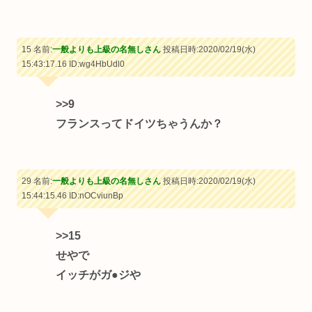
15 名前:
一般よりも上級の名無しさん
投稿日時:2020/02/19(水)
15:43:17.16
ID:wg4HbUdl0
>>9
フランスってドイツちゃうんか？
29 名前:
一般よりも上級の名無しさん
投稿日時:2020/02/19(水)
15:44:15.46
ID:nOCviunBp
>>15
せやで
イッチがガ●ジや