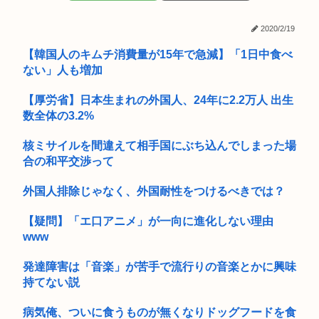
小泉防衛大臣、高市早苗の被災地訪問PVに張り合うかのように
【米卸・木徳神糧】84%減益で「自業自得」の大合唱、消費者
海上自...
離れが...
2020/2/19
【画像】X、ガチで怖いことになる
【韓国人のキムチ消費量が15年で急減】「1日中食べ
ない」人も増加
2026年度 暑さのピーク終了
【厚労省】日本生まれの外国人、24年に2.2万人 出生
『ポケモンカード』バンダイのカードゲームも転売対策に”マ
数全体の3.2%
イナンバ...
70過ぎてからドラクエ10を始めたおじさん、急逝したせいで娘
核ミサイルを間違えて相手国にぶち込んでしまった場
に色...
合の和平交渉って
川で溺れた息子(11)を助けようとした父親(40)が死亡 ...
外国人排除じゃなく、外国耐性をつけるべきでは？
高市早苗「寝てない」それは分かったが「徹夜したので辛くて
【疑問】「エ口アニメ」が一向に進化しない理由
宿題やっ...
www
普通の日本人「台湾人は独立したがってる！！」最新世論調査
発達障害は「音楽」が苦手で流行りの音楽とかに興味
で現状維...
持てない説
AIに「ドラクエ5の昔風アニメを作って」と命令してできた作
品がこ...
病気俺、ついに食うものが無くなりドッグフードを食