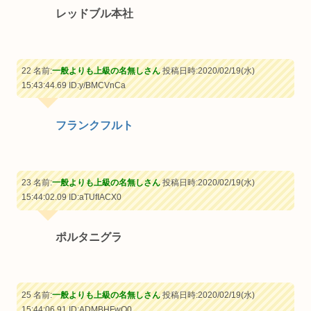
レッドブル本社
22 名前:
一般よりも上級の名無しさん
投稿日時:2020/02/19(水)
15:43:44.69
ID:y/BMCVnCa
フランクフルト
23 名前:
一般よりも上級の名無しさん
投稿日時:2020/02/19(水)
15:44:02.09
ID:aTUfIACX0
ポルタニグラ
25 名前:
一般よりも上級の名無しさん
投稿日時:2020/02/19(水)
15:44:06.91
ID:ADMBHFwQ0