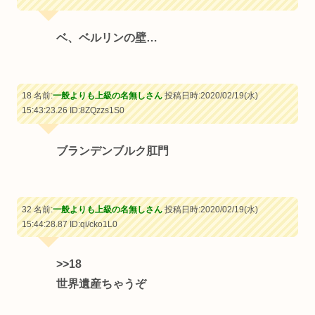
ベ、ベルリンの壁…
18 名前:
一般よりも上級の名無しさん
投稿日時:2020/02/19(水)
15:43:23.26
ID:8ZQzzs1S0
ブランデンブルク肛門
32 名前:
一般よりも上級の名無しさん
投稿日時:2020/02/19(水)
15:44:28.87
ID:qi/cko1L0
>>18
世界遺産ちゃうぞ