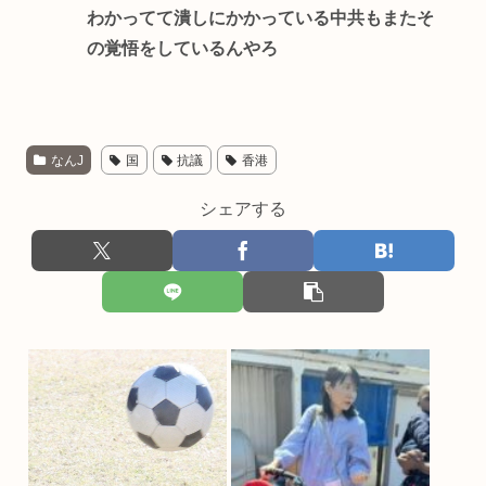
わかってて潰しにかかっている中共もまたそ
の覚悟をしているんやろ
なんJ
国
抗議
香港
シェアする