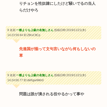
りチョンを性奴隷にしたけど騒いでるの当人
らだけやろ
8 名前:
一般よりも上級の名無しさん
投稿日時:2019/11/21(木)
14:23:59.94
ID:ZtKvCttCp
先進国が揃って文句言いながら何もしないの
草
9 名前:
一般よりも上級の名無しさん
投稿日時:2019/11/21(木)
14:24:00.77
ID:dkRgwWkh0
問題は誰が潰される役やるかって事や