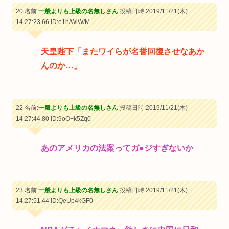
20 名前:
一般よりも上級の名無しさん
投稿日時:2019/11/21(木)
14:27:23.66
ID:e1h/WlW/M
天皇陛下「またワイらが名誉回復させなあか
んのか…」
22 名前:
一般よりも上級の名無しさん
投稿日時:2019/11/21(木)
14:27:44.80
ID:9oO+k5Zq0
あのアメリカの法案ってガ●ジすぎないか
23 名前:
一般よりも上級の名無しさん
投稿日時:2019/11/21(木)
14:27:51.44
ID:QeUp4kGF0