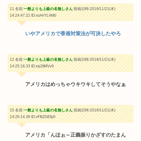
11 名前:
一般よりも上級の名無しさん
投稿日時:2019/11/21(木)
14:24:47.22
ID:vuHrYL4M0
いやアメリカで香港対策法が可決したやろ
12 名前:
一般よりも上級の名無しさん
投稿日時:2019/11/21(木)
14:25:16.33
ID:xq2ttMVv0
アメリカはめっちゃウキウキしてそうやなぁ
15 名前:
一般よりも上級の名無しさん
投稿日時:2019/11/21(木)
14:26:14.39
ID:vFBZGEfp0
アメリカ「んほぉ～正義振りかざすのたまん