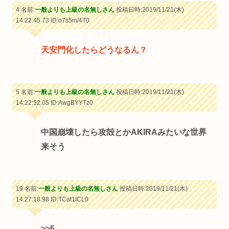
4 名前:
一般よりも上級の名無しさん
投稿日時:2019/11/21(木)
14:22:45.73
ID:o7s5m/4T0
天安門化したらどうなるん？
5 名前:
一般よりも上級の名無しさん
投稿日時:2019/11/21(木)
14:22:52.05
ID:AwgBYYTz0
中国崩壊したら攻殻とかAKIRAみたいな世界
来そう
19 名前:
一般よりも上級の名無しさん
投稿日時:2019/11/21(木)
14:27:18.98
ID:TCat1ICL0
>>5