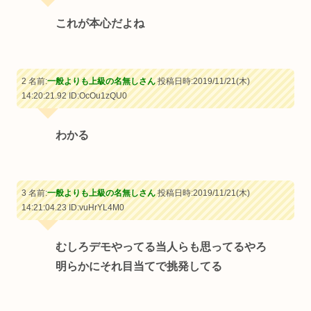
これが本心だよね
2 名前:
一般よりも上級の名無しさん
投稿日時:2019/11/21(木)
14:20:21.92
ID:OcOu1zQU0
わかる
3 名前:
一般よりも上級の名無しさん
投稿日時:2019/11/21(木)
14:21:04.23
ID:vuHrYL4M0
むしろデモやってる当人らも思ってるやろ
明らかにそれ目当てで挑発してる