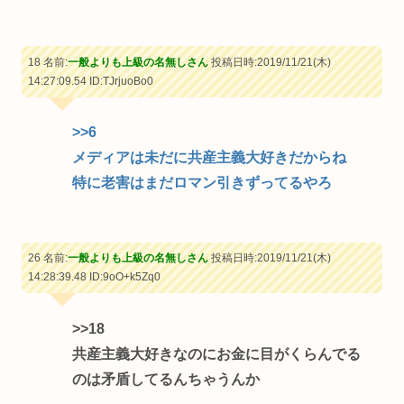
18 名前:
一般よりも上級の名無しさん
投稿日時:2019/11/21(木)
14:27:09.54
ID:TJrjuoBo0
>>6
メディアは未だに共産主義大好きだからね
特に老害はまだロマン引きずってるやろ
26 名前:
一般よりも上級の名無しさん
投稿日時:2019/11/21(木)
14:28:39.48
ID:9oO+k5Zq0
>>18
共産主義大好きなのにお金に目がくらんでる
のは矛盾してるんちゃうんか