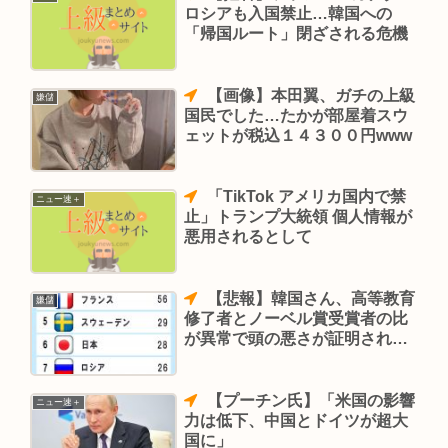
ロシアも入国禁止…韓国への
「帰国ルート」閉ざされる危機
【画像】本田翼、ガチの上級
嫌儲
国民でした…たかが部屋着スウ
ェットが税込１４３００円www
「TikTok アメリカ国内で禁
ニュー速＋
止」トランプ大統領 個人情報が
悪用されるとして
【悲報】韓国さん、高等教育
嫌儲
修了者とノーベル賞受賞者の比
が異常で頭の悪さが証明されて
しまう
【プーチン氏】「米国の影響
ニュー速＋
力は低下、中国とドイツが超大
国に」