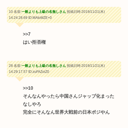
10 名前:
一般よりも上級の名無しさん
投稿日時:2019/11/21(木)
14:24:28.69
ID:MAtoMZE+0
>>7
はい拒否権
28 名前:
一般よりも上級の名無しさん
投稿日時:2019/11/21(木)
14:29:17.57
ID:zuFAZoiZ0
>>10
そんなんやったら中国さんジャップ化まった
なしやろ
完全にそんなん世界大戦前の日本ポジやん