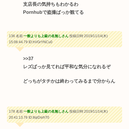
支店長の気持ちもわかるわ
Pornhubで盗撮ばっか観てる
136 名前:
一般よりも上級の名無しさん
投稿日時:2019/11/14(木)
15:06:44.79
ID:hVGrYNCu0
>>37
レズばっか見てれば平和な気分になれるぞ
どっちがタチかは終わってみるまで分からん
178 名前:
一般よりも上級の名無しさん
投稿日時:2019/11/14(木)
20:41:13.76
ID:8qiDsrhT0