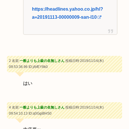
https://headlines.yahoo.co.jp/hl?
a=20191113-00000009-san-l10
2 名前:
一般よりも上級の名無しさん
投稿日時:2019/11/14(木)
09:53:36.96
ID:j/bfEY8k0
はい
4 名前:
一般よりも上級の名無しさん
投稿日時:2019/11/14(木)
09:54:10.13
ID:q0GgiBHS0