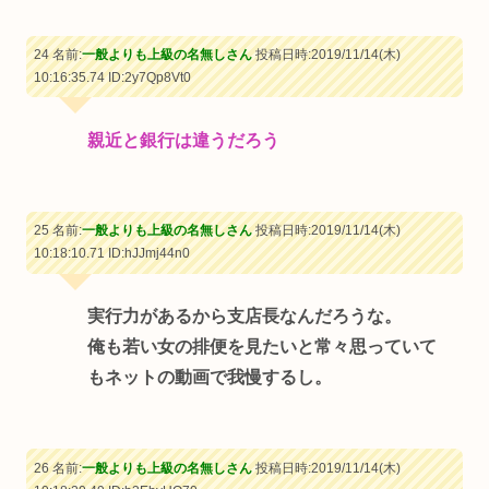
24 名前:
一般よりも上級の名無しさん
投稿日時:2019/11/14(木)
10:16:35.74
ID:2y7Qp8Vt0
親近と銀行は違うだろう
25 名前:
一般よりも上級の名無しさん
投稿日時:2019/11/14(木)
10:18:10.71
ID:hJJmj44n0
実行力があるから支店長なんだろうな。
俺も若い女の排便を見たいと常々思っていて
もネットの動画で我慢するし。
26 名前:
一般よりも上級の名無しさん
投稿日時:2019/11/14(木)