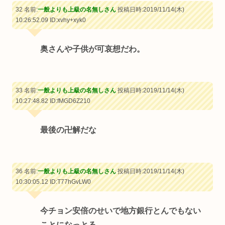
32 名前:
一般よりも上級の名無しさん
投稿日時:2019/11/14(木)
10:26:52.09
ID:xvhy+xyk0
奥さんや子供が可哀想だわ。
33 名前:
一般よりも上級の名無しさん
投稿日時:2019/11/14(木)
10:27:48.82
ID:fMGD6Z210
最後の卍解だな
36 名前:
一般よりも上級の名無しさん
投稿日時:2019/11/14(木)
10:30:05.12
ID:T77hGvLW0
今チョン安倍のせいで地方銀行とんでもない
ことになっとる