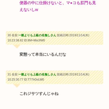
便器の中に仕掛けないと、マ●コも肛門も見
えないしw
30 名前:
一般よりも上級の名無しさん
投稿日時:2019/11/14(木)
10:23:38.82
ID:8M+Msc9W0
変態って本当にいるんだな
31 名前:
一般よりも上級の名無しさん
投稿日時:2019/11/14(木)
10:25:30.77
ID:T77hGvLW0
これジサツすんじゃね