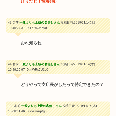
ひりだせ！性春(筍)
43 名前:
一般よりも上級の名無しさん
投稿日時:2019/11/14(木)
10:46:24.31
ID:T77hGvLW0
おれ知らね
44 名前:
一般よりも上級の名無しさん
投稿日時:2019/11/14(木)
10:49:10.97
ID:mWRs7U3c0
どうやって支店長がしたって特定できたの？
138 名前:
一般よりも上級の名無しさん
投稿日時:2019/11/14(木)
15:08:41.46
ID:9ysmAqVg0