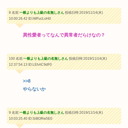
8 名前:
一般よりも上級の名無しさん
投稿日時:2019/11/14(木)
10:00:26.42
ID:iWFucLoH0
異性愛者ってなんで異常者だらけなの？
100 名前:
一般よりも上級の名無しさん
投稿日時:2019/11/14(木)
12:37:54.13
ID:LEhAC9dF0
>>8
やらないか
9 名前:
一般よりも上級の名無しさん
投稿日時:2019/11/14(木)
10:03:25.40
ID:SrBORw5E0