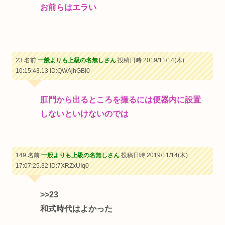
お前らはエラい
23 名前:
一般よりも上級の名無しさん
投稿日時:2019/11/14(木)
10:15:43.13
ID:QWAjhGBi0
肛門から出るところを撮るには便器内に設置
しないといけないのでは
149 名前:
一般よりも上級の名無しさん
投稿日時:2019/11/14(木)
17:07:25.32
ID:7XRZxUIq0
>>23
和式時代はよかった