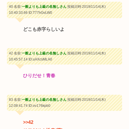
40 名前:
一般よりも上級の名無しさん
投稿日時:2019/11/14(木)
10:40:33.66
ID:T77hGvLW0
どこも赤字らしいよ
42 名前:
一般よりも上級の名無しさん
投稿日時:2019/11/14(木)
10:45:57.14
ID:uAXcsMLA0
ひりだせ！青春
83 名前:
一般よりも上級の名無しさん
投稿日時:2019/11/14(木)
12:08:41.74
ID:ov176kpb0
>>42