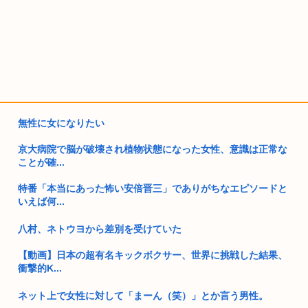
無性に女になりたい
京大病院で脳が破壊され植物状態になった女性、意識は正常な
ことが確...
特番「本当にあった怖い安倍晋三」でありがちなエピソードと
いえば何...
八村、ネトウヨから差別を受けていた
【動画】日本の超有名キックボクサー、世界に挑戦した結果、
衝撃的K...
ネット上で女性に対して「まーん（笑）」とか言う男性。