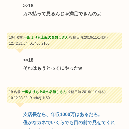
>>18
カネ払って見るんじゃ満足できんのよ
104 名前:
一般よりも上級の名無しさん
投稿日時:2019/11/14(木)
12:42:21.64
ID:J40gj2160
>>18
それはもうとっくにやったw
19 名前:
一般よりも上級の名無しさん
投稿日時:2019/11/14(木)
10:12:33.88
ID:arhAj1KS0
支店長なら、年収1000万はあるだろ。
僅かなカネでいくらでも目の前で見せてくれ