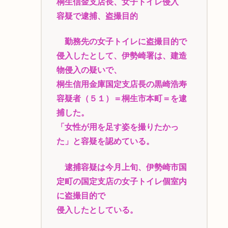
桐生信金支店長、女子トイレ侵入
容疑で逮捕、盗撮目的
勤務先の女子トイレに盗撮目的で
侵入したとして、伊勢崎署は、建造
物侵入の疑いで、
桐生信用金庫国定支店長の黒崎浩寿
容疑者（５１）＝桐生市本町＝を逮
捕した。
「女性が用を足す姿を撮りたかっ
た」と容疑を認めている。
逮捕容疑は今月上旬、伊勢崎市国
定町の国定支店の女子トイレ個室内
に盗撮目的で
侵入したとしている。