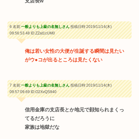
支店長w
6 名前:
一般よりも上級の名無しさん
投稿日時:2019/11/14(木)
09:56:53.48
ID:ZZat1cUM0
俺は若い女性の大便が生誕する瞬間は見たい
がウ●コが出るところは見たくない
7 名前:
一般よりも上級の名無しさん
投稿日時:2019/11/14(木)
09:57:09.69
ID:O2XvQS940
信用金庫の支店長とか地元で顔知られまくっ
てるだろうに
家族は地獄だな