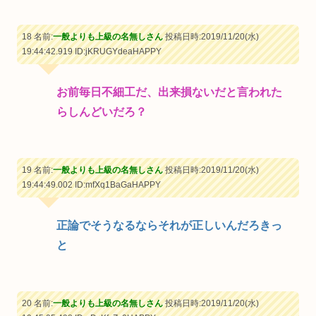
18 名前:
一般よりも上級の名無しさん
投稿日時:2019/11/20(水)
19:44:42.919
ID:jKRUGYdeaHAPPY
お前毎日不細工だ、出来損ないだと言われた
らしんどいだろ？
19 名前:
一般よりも上級の名無しさん
投稿日時:2019/11/20(水)
19:44:49.002
ID:mfXq1BaGaHAPPY
正論でそうなるならそれが正しいんだろきっ
と
20 名前:
一般よりも上級の名無しさん
投稿日時:2019/11/20(水)