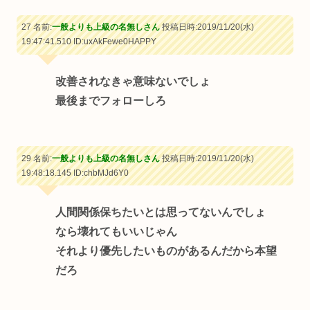
27 名前:
一般よりも上級の名無しさん
投稿日時:2019/11/20(水)
19:47:41.510
ID:uxAkFewe0HAPPY
改善されなきゃ意味ないでしょ
最後までフォローしろ
29 名前:
一般よりも上級の名無しさん
投稿日時:2019/11/20(水)
19:48:18.145
ID:chbMJd6Y0
人間関係保ちたいとは思ってないんでしょ
なら壊れてもいいじゃん
それより優先したいものがあるんだから本望
だろ