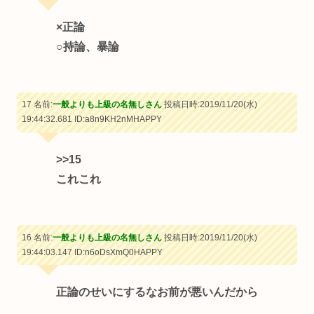
×正論
○持論、暴論
17 名前:
一般よりも上級の名無しさん
投稿日時:2019/11/20(水)
19:44:32.681
ID:a8n9KH2nMHAPPY
>>15
これこれ
16 名前:
一般よりも上級の名無しさん
投稿日時:2019/11/20(水)
19:44:03.147
ID:n6oDsXmQ0HAPPY
正論のせいにするなお前が悪いんだから