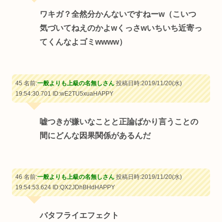
ワキガ？全然分かんないですねーw（こいつ
気づいてねえのかよwくっさwいちいち近寄っ
てくんなよゴミwwww）
45 名前:
一般よりも上級の名無しさん
投稿日時:2019/11/20(水)
19:54:30.701
ID:wE2TU5xuaHAPPY
嘘つきが嫌いなことと正論ばかり言うことの
間にどんな因果関係があるんだ
46 名前:
一般よりも上級の名無しさん
投稿日時:2019/11/20(水)
19:54:53.624
ID:QX2JDhBHdHAPPY
バタフライエフェクト