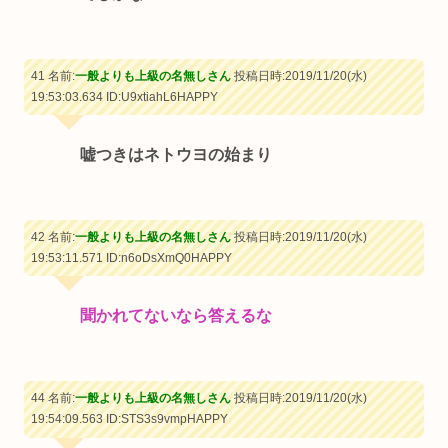
41 名前:
一般よりも上級の名無しさん
投稿日時:2019/11/20(水)
19:53:03.634
ID:U9xtiahL6HAPPY
嘘つきはネトウヨの始まり
42 名前:
一般よりも上級の名無しさん
投稿日時:2019/11/20(水)
19:53:11.571
ID:n6oDsXmQ0HAPPY
聞かれてないなら答えるな
44 名前:
一般よりも上級の名無しさん
投稿日時:2019/11/20(水)
19:54:09.563
ID:STS3s9vmpHAPPY