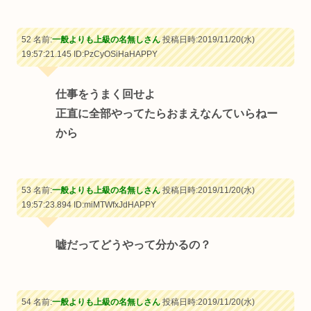
52 名前:
一般よりも上級の名無しさん
投稿日時:2019/11/20(水)
19:57:21.145
ID:PzCyOSiHaHAPPY
仕事をうまく回せよ
正直に全部やってたらおまえなんていらねー
から
53 名前:
一般よりも上級の名無しさん
投稿日時:2019/11/20(水)
19:57:23.894
ID:miMTWfxJdHAPPY
嘘だってどうやって分かるの？
54 名前:
一般よりも上級の名無しさん
投稿日時:2019/11/20(水)