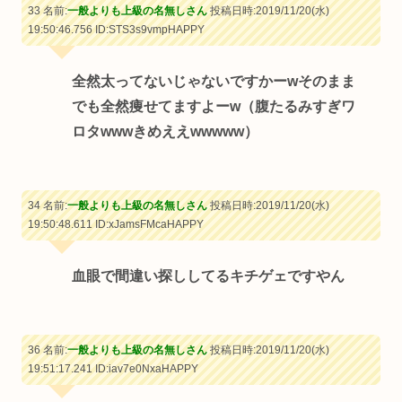
33 名前:
一般よりも上級の名無しさん
投稿日時:2019/11/20(水)
19:50:46.756
ID:STS3s9vmpHAPPY
全然太ってないじゃないですかーwそのまま
でも全然痩せてますよーw（腹たるみすぎワ
ロタwwwきめええwwwww）
34 名前:
一般よりも上級の名無しさん
投稿日時:2019/11/20(水)
19:50:48.611
ID:xJamsFMcaHAPPY
血眼で間違い探ししてるキチゲェですやん
36 名前:
一般よりも上級の名無しさん
投稿日時:2019/11/20(水)
19:51:17.241
ID:iav7e0NxaHAPPY