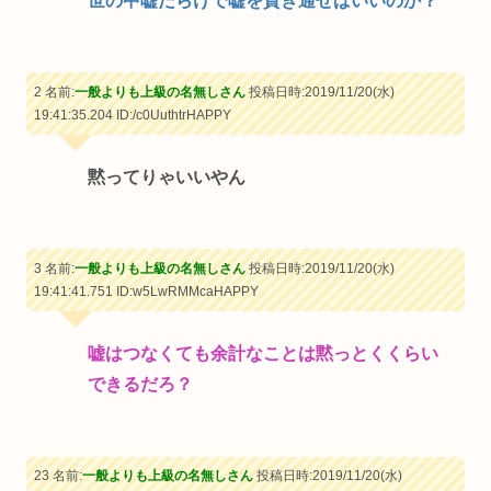
世の中嘘だらけで嘘を貫き通せばいいのか？
2 名前:
一般よりも上級の名無しさん
投稿日時:2019/11/20(水)
19:41:35.204
ID:/c0UuthtrHAPPY
黙ってりゃいいやん
3 名前:
一般よりも上級の名無しさん
投稿日時:2019/11/20(水)
19:41:41.751
ID:w5LwRMMcaHAPPY
嘘はつなくても余計なことは黙っとくくらい
できるだろ？
23 名前:
一般よりも上級の名無しさん
投稿日時:2019/11/20(水)