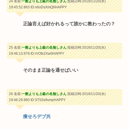
24 名前:
一般よりも上級の名無しさん
投稿日時:2019/11/20(水)
19:45:52.863
ID:n6oDsXmQ0HAPPY
正論言えば好かれるって誰かに教わったの？
25 名前:
一般よりも上級の名無しさん
投稿日時:2019/11/20(水)
19:46:13.979
ID:rVOfx2Xw0HAPPY
そのまま正論を通せばいい
26 名前:
一般よりも上級の名無しさん
投稿日時:2019/11/20(水)
19:46:29.960
ID:STS3s9vmpHAPPY
痩せろデブ共