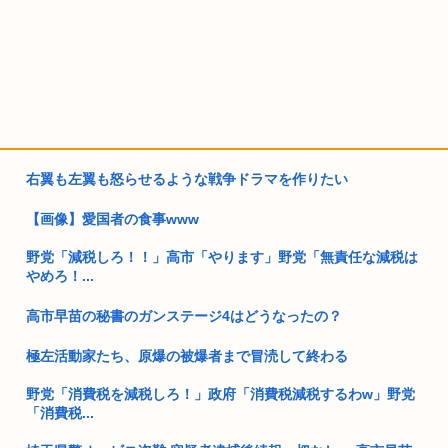
右翼も左翼も怒らせるような戦争ドラマを作りたい
【画像】愛国者の食事www
野党「減税しろ！！」高市「やります」野党「無責任な減税は
やめろ！...
高市早苗の秘書のガンステージ4はどうなったの？
極左活動家たち、原爆の被爆者まで冒涜して終わる
野党「消費税を減税しろ！」政府「消費税減税するわw」野党
「消費税...