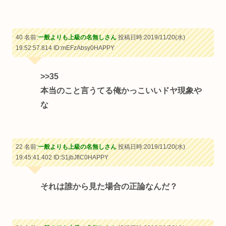
40 名前:
一般よりも上級の名無しさん
投稿日時:2019/11/20(水)
19:52:57.814
ID:mEFzAbsy0HAPPY
>>35
本当のこと言うてる俺かっこいいドヤ現象や
な
22 名前:
一般よりも上級の名無しさん
投稿日時:2019/11/20(水)
19:45:41.402
ID:S1jbJflC0HAPPY
それは誰から見た場合の正論なんだ？