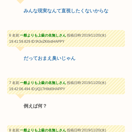
みんな現実なんて直視したくないからな
6 名前:
一般よりも上級の名無しさん
投稿日時:2019/11/20(水)
19:41:59.829
ID:fA3vZK6rdHAPPY
だっておまえ臭いじゃん
7 名前:
一般よりも上級の名無しさん
投稿日時:2019/11/20(水)
19:42:06.494
ID:j/Q17H9d0HAPPY
例えば何？
8 名前:
一般よりも上級の名無しさん
投稿日時:2019/11/20(水)