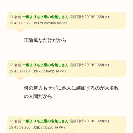
11 名前:
一般よりも上級の名無しさん
投稿日時:2019/11/20(水)
19:43:08.579
ID:FLYUmY/udHAPPY
正論風なだけだから
12 名前:
一般よりも上級の名無しさん
投稿日時:2019/11/20(水)
19:43:17.804
ID:Nx3V3VAfpHAPPY
何の努力もせずに他人に嫉妬するのが大多数
の人間だから
13 名前:
一般よりも上級の名無しさん
投稿日時:2019/11/20(水)
19:43:39.260
ID:qDvKfvZv0HAPPY