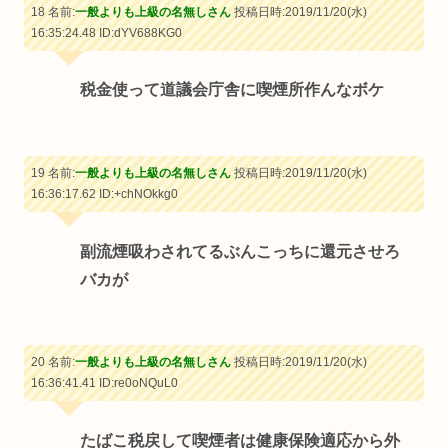
18 名前:
一般よりも上級の名無しさん
投稿日時:2019/11/20(水)
16:35:24.48
ID:dYV688KG0
税金使って道議会庁舎に喫煙所作んなボケ
19 名前:
一般よりも上級の名無しさん
投稿日時:2019/11/20(水)
16:36:17.62
ID:+chNOkkg0
副流煙吸わされてるぶんこっちに還元させろ
バカが
20 名前:
一般よりも上級の名無しさん
投稿日時:2019/11/20(水)
16:36:41.41
ID:re0oNQuL0
たばこ税戻して喫煙者は健康保険適応から外