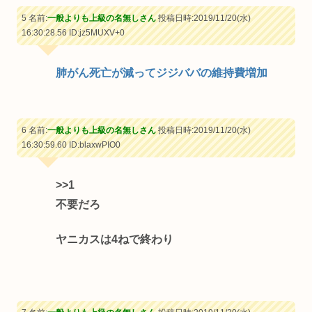
5 名前:
一般よりも上級の名無しさん
投稿日時:2019/11/20(水)
16:30:28.56
ID:jz5MUXV+0
肺がん死亡が減ってジジババの維持費増加
6 名前:
一般よりも上級の名無しさん
投稿日時:2019/11/20(水)
16:30:59.60
ID:blaxwPIO0
>>1
不要だろ
ヤニカスは4ねで終わり