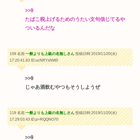
>>9
たばこ税上げるためのうたい文句信じてるや
ついるんだな
109 名前:
一般よりも上級の名無しさん
投稿日時:2019/11/20(水)
17:20:41.83
ID:ucNRYxNW0
>>9
じゃあ酒飲むやつもそうしようぜ
119 名前:
一般よりも上級の名無しさん
投稿日時:2019/11/20(水)
17:29:03.43
ID:p+RQQNO70
>>9