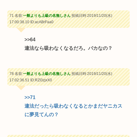
71 名前:
一般よりも上級の名無しさん
投稿日時:2019/11/20(水)
17:00:38.10
ID:acABrFaa0
>>64
違法なら吸わなくなるだろ。バカなの？
78 名前:
一般よりも上級の名無しさん
投稿日時:2019/11/20(水)
17:02:36.51
ID:RZI3zjxX0
>>71
違法だったら吸わなくなるとかまだヤニカス
に夢見てんの？