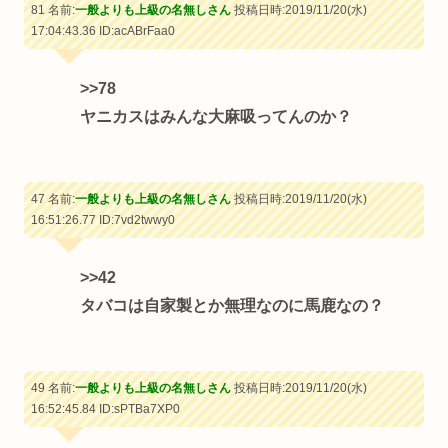
81 名前:
一般よりも上級の名無しさん
投稿日時:2019/11/20(水)
17:04:43.36
ID:acABrFaa0
>>78
ヤニカスはみんな大麻吸ってんのか？
47 名前:
一般よりも上級の名無しさん
投稿日時:2019/11/20(水)
16:51:26.77
ID:7vd2twwy0
>>42
タバコは自家製とか無理なのに馬鹿なの？
49 名前:
一般よりも上級の名無しさん
投稿日時:2019/11/20(水)
16:52:45.84
ID:sPTBa7XP0