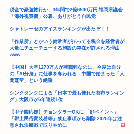
税金で豪遊旅行か、3年間で2億6500万円 福岡県議会
「海外視察費」公表、ありがとう自民党
シャトレーゼのアイスランキングが出たぞ！！
「作業所」とかいう健常者が払ってる税金を経営者が
大量にチューチューする施設の存在が許される理由
www
【中国】大卒1270万人が就職難なのに、今度は自分
の「AI分身」に仕事を奪われる…中国で始まった「人
間蒸留」という絶望
シンクタンクによる「日本で最も優れた都市ランキン
グ」大阪市が6年連続1位
【甲子園応援】チョンダラーOKに 「顔ペイント」
「郷土民俗変装着等」禁止事項から削除 2025年は注
意され決勝戦で取りやめに