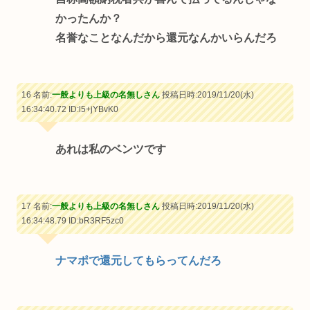
かったんか？
名誉なことなんだから還元なんかいらんだろ
16 名前:
一般よりも上級の名無しさん
投稿日時:2019/11/20(水)
16:34:40.72
ID:l5+jYBvK0
あれは私のベンツです
17 名前:
一般よりも上級の名無しさん
投稿日時:2019/11/20(水)
16:34:48.79
ID:bR3RF5zc0
ナマポで還元してもらってんだろ