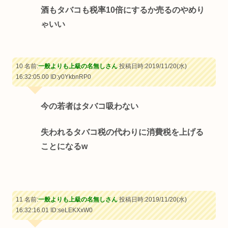
酒もタバコも税率10倍にするか売るのやめり
ゃいい
10 名前:
一般よりも上級の名無しさん
投稿日時:2019/11/20(水)
16:32:05.00
ID:y0YkbnRP0
今の若者はタバコ吸わない
失われるタバコ税の代わりに消費税を上げる
ことになるw
11 名前:
一般よりも上級の名無しさん
投稿日時:2019/11/20(水)
16:32:16.01
ID:seLEKXxW0