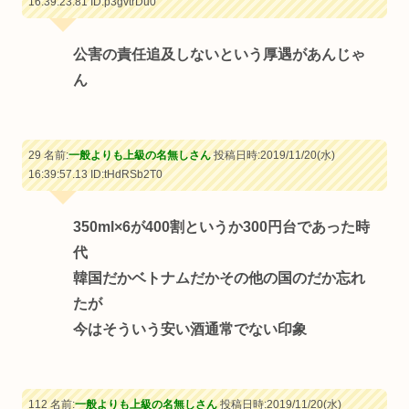
16:39:23.81
ID:p3gvtrDu0
公害の責任追及しないという厚遇があんじゃ
ん
29 名前:
一般よりも上級の名無しさん
投稿日時:2019/11/20(水)
16:39:57.13
ID:tHdRSb2T0
350ml×6が400割というか300円台であった時
代
韓国だかベトナムだかその他の国のだか忘れ
たが
今はそういう安い酒通常でない印象
112 名前:
一般よりも上級の名無しさん
投稿日時:2019/11/20(水)