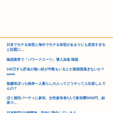
日本でモテる体型と海外でモテる体型があまりにも真逆すぎる
と話題に...
物流業界で「パワードスーツ」導入加速 韓国
100万すら貯金が無い奴が半数もいるとか貧困国過ぎないか？
www
無趣味ぼっち独身一人暮らしの人ってどうやって人生楽しんで
んの？
ぼく婚活パーティに参加、女性参加者4人で参加費5000円、結
果マ...
日本航空123便事故、完全に風化してしまう…