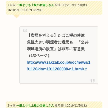
1 名前:
一般よりも上級の名無しさん
投稿日時:2019/11/20(水)
16:28:09.32
ID:RcLG5bf30
【喫煙を考える】たばこ税の使途
負担大きい喫煙者に還元も…「公共
喫煙場所の設置」は非常に有意義
（1/2ページ）
http://www.zakzak.co.jp/soc/news/1
91120/dom1911200008-n1.html
2 名前:
一般よりも上級の名無しさん
投稿日時:2019/11/20(水)