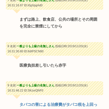
7 名前:
一般よりも上級の名無しさん
投稿日時:2019/11/20(水)
16:31:16.97
ID:i0gXpgAd0
まずは路上、飲食店、公共の場所とその周囲
を完全に禁煙にしてから
8 名前:
一般よりも上級の名無しさん
投稿日時:2019/11/20(水)
16:31:30.80
ID:6dlPSCN80
医療負担差し引いたら赤字
9 名前:
一般よりも上級の名無しさん
投稿日時:2019/11/20(水)
16:31:46.22
ID:SKzxrQNF0
タバコの害による治療費がタバコ税を上回っ