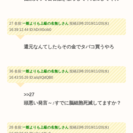
27 名前:
一般よりも上級の名無しさん
投稿日時:2019/11/20(水)
16:39:12.44
ID:hDrX0crb0
還元なんてしたらその金でタバコ買うやろ
36 名前:
一般よりも上級の名無しさん
投稿日時:2019/11/20(水)
16:43:55.26
ID:a/qXQdQB0
>>27
頭悪い発言～♪すでに脳細胞死滅してますか？
28 名前:
一般よりも上級の名無しさん
投稿日時:2019/11/20(水)