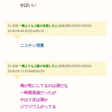
せばいい
21 名前:
一般よりも上級の名無しさん
投稿日時:2019/11/20(水)
16:36:49.48
ID:QLonIFu+0
ニコチン増量
22 名前:
一般よりも上級の名無しさん
投稿日時:2019/11/20(水)
16:36:50.71
ID:tHdRSb2T0
俺が気にしてるのは酒だな
一時期底値だったが
やはり次は酒か
ジワジワ上がってる