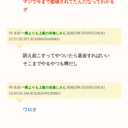
マジで今まで盗聴されてたんだなってわかる
ぞ
45 名前:
一般よりも上級の名無しさん
投稿日時:2020/01/29(水)
12:57:55.507
ID:sH8tv0Av0NIKU
訴え起こすってやついたら返金すればいい
そこまでやるやつも稀だし
49 名前:
一般よりも上級の名無しさん
投稿日時:2020/01/29(水)
13:00:55.346
ID:fLBUiXKC0NIKU
ワロタ