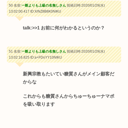
50 名前:
一般よりも上級の名無しさん
投稿日時:2020/01/29(水)
13:02:00.417
ID:X/NZ8B8K0NIKU
talk:
>>1
お前に何がわかるというのか？
51 名前:
一般よりも上級の名無しさん
投稿日時:2020/01/29(水)
13:02:16.825
ID:a+FDoYY10NIKU
新興宗教もたいてい糖質さんがメイン顧客だ
からな
これからも糖質さんからちゅーちゅーナマポ
を吸い取ります