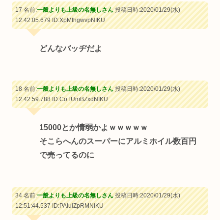
17 名前:
一般よりも上級の名無しさん
投稿日時:2020/01/29(水)
12:42:05.679
ID:XpMIhgwvpNIKU
どんなバッヂだよ
18 名前:
一般よりも上級の名無しさん
投稿日時:2020/01/29(水)
12:42:59.788
ID:CoTUmBZxdNIKU
15000とか情弱かよｗｗｗｗｗ
そこらへんのスーパーにアルミホイル数百円
で売ってるのに
34 名前:
一般よりも上級の名無しさん
投稿日時:2020/01/29(水)
12:51:44.537
ID:PAluiZpRMNIKU