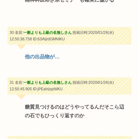
30 名前:
一般よりも上級の名無しさん
投稿日時:2020/01/29(水)
12:50:36.758
ID:63iNjrdGMNIKU
他の出品物が…
31 名前:
一般よりも上級の名無しさん
投稿日時:2020/01/29(水)
12:50:45.905
ID:jPEahijspNIKU
糖質見つけるのはどうやってるんだそこら辺
の石でもひっくり返すのか