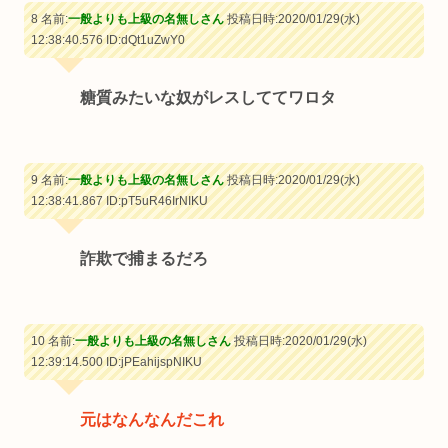
8 名前:
一般よりも上級の名無しさん
投稿日時:2020/01/29(水)
12:38:40.576
ID:dQt1uZwY0
糖質みたいな奴がレスしててワロタ
9 名前:
一般よりも上級の名無しさん
投稿日時:2020/01/29(水)
12:38:41.867
ID:pT5uR46IrNIKU
詐欺で捕まるだろ
10 名前:
一般よりも上級の名無しさん
投稿日時:2020/01/29(水)
12:39:14.500
ID:jPEahijspNIKU
元はなんなんだこれ