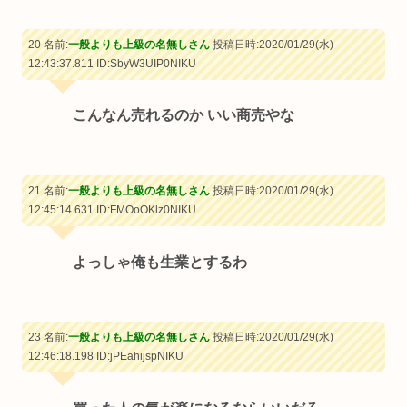
20 名前:
一般よりも上級の名無しさん
投稿日時:2020/01/29(水)
12:43:37.811
ID:SbyW3UIP0NIKU
こんなん売れるのか いい商売やな
21 名前:
一般よりも上級の名無しさん
投稿日時:2020/01/29(水)
12:45:14.631
ID:FMOoOKlz0NIKU
よっしゃ俺も生業とするわ
23 名前:
一般よりも上級の名無しさん
投稿日時:2020/01/29(水)
12:46:18.198
ID:jPEahijspNIKU