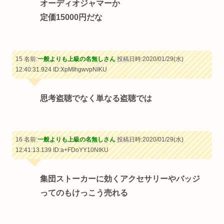
オーディオジャマーか
定価15000円だな
15 名前:
一般よりも上級の名無しさん
投稿日時:2020/01/29(水)
12:40:31.924
ID:XpMIhgwvpNIKU
思考盗聴でなく単なる盗聴では
16 名前:
一般よりも上級の名無しさん
投稿日時:2020/01/29(水)
12:41:13.139
ID:a+FDoYY10NIKU
集団ストーカーに効くアクセサリーやバッジ
ってのもけっこう売れる