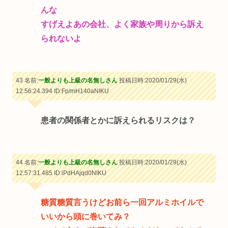
んな
すげえよあの会社、よく家族や周りから訴え
られないよ
43 名前:
一般よりも上級の名無しさん
投稿日時:2020/01/29(水)
12:56:24.394
ID:Fp/mH140aNIKU
患者の関係者とかに訴えられるリスクは？
44 名前:
一般よりも上級の名無しさん
投稿日時:2020/01/29(水)
12:57:31.485
ID:iPdHAjqd0NIKU
糖質糖質言うけどお前ら一回アルミホイルで
いいから頭に巻いてみ？