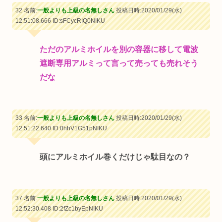
32 名前:
一般よりも上級の名無しさん
投稿日時:2020/01/29(水)
12:51:08.666
ID:sFCycRIQ0NIKU
ただのアルミホイルを別の容器に移して電波
遮断専用アルミって言って売っても売れそう
だな
33 名前:
一般よりも上級の名無しさん
投稿日時:2020/01/29(水)
12:51:22.640
ID:0hhV1G51pNIKU
頭にアルミホイル巻くだけじゃ駄目なの？
37 名前:
一般よりも上級の名無しさん
投稿日時:2020/01/29(水)
12:52:30.408
ID:2fZc1byEpNIKU