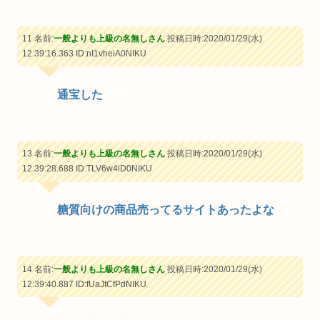
11 名前:
一般よりも上級の名無しさん
投稿日時:2020/01/29(水)
12:39:16.363
ID:nI1vheiA0NIKU
通宝した
13 名前:
一般よりも上級の名無しさん
投稿日時:2020/01/29(水)
12:39:28.688
ID:TLV6w4iD0NIKU
糖質向けの商品売ってるサイトあったよな
14 名前:
一般よりも上級の名無しさん
投稿日時:2020/01/29(水)
12:39:40.887
ID:fUaJtCfPdNIKU