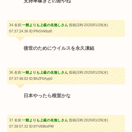
支持率稼ぎとの差やね
34 名前:
一般よりも上級の名無しさん
投稿日時:2020/01/29(水)
07:37:24.36
ID:PNGVk8yI0
後世のためにウイルスを永久凍結
36 名前:
一般よりも上級の名無しさん
投稿日時:2020/01/29(水)
07:37:48.02
ID:BhZF0Ayp0
日本やったら根室かな
37 名前:
一般よりも上級の名無しさん
投稿日時:2020/01/29(水)
07:38:07.32
ID:8YV68bxPM