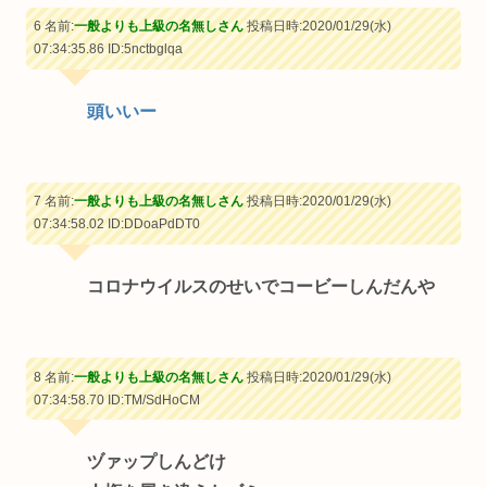
6 名前:
一般よりも上級の名無しさん
投稿日時:2020/01/29(水)
07:34:35.86
ID:5nctbglqa
頭いいー
7 名前:
一般よりも上級の名無しさん
投稿日時:2020/01/29(水)
07:34:58.02
ID:DDoaPdDT0
コロナウイルスのせいでコービーしんだんや
8 名前:
一般よりも上級の名無しさん
投稿日時:2020/01/29(水)
07:34:58.70
ID:TM/SdHoCM
ヅァップしんどけ