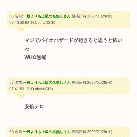
56 名前:
一般よりも上級の名無しさん
投稿日時:2020/01/29(水)
07:40:50.98
ID:CJunvXSG0
マジでバイオハザードが起きると思うと怖い
わ
WHO無能
57 名前:
一般よりも上級の名無しさん
投稿日時:2020/01/29(水)
07:41:53.13
ID:hbyVeGfJa
安倍テロ
60 名前:
一般よりも上級の名無しさん
投稿日時:2020/01/29(水)