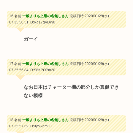
16 名前:
一般よりも上級の名無しさん
投稿日時:2020/01/29(水)
07:35:50.51
ID:Rg17gVDW0
ガーイ
17 名前:
一般よりも上級の名無しさん
投稿日時:2020/01/29(水)
07:35:56.84
ID:S8KPOPm20
なお日本はチャーター機の部分しか真似でき
ない模様
18 名前:
一般よりも上級の名無しさん
投稿日時:2020/01/29(水)
07:35:57.69
ID:9yojkgm80