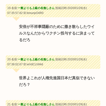
19 名前:
一般よりも上級の名無しさん
投稿日時:2020/01/29(水)
07:35:57.82
ID:bmunpO4R0
安倍が不祥事隠蔽のために撒き散らしたウイ
ルスなんだからワクチン投与するに決まって
るだろ
20 名前:
一般よりも上級の名無しさん
投稿日時:2020/01/29(水)
07:36:02.67
ID:wVdCLh94d
世界よこれが人権先進国日本だ真似できない
だろ？
21 名前:
一般よりも上級の名無しさん
投稿日時:2020/01/29(水)