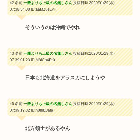
42 名前:
一般よりも上級の名無しさん
投稿日時:2020/01/29(水)
07:38:54.08
ID:aaMZueLyH
そういうのは沖縄でやれ
43 名前:
一般よりも上級の名無しさん
投稿日時:2020/01/29(水)
07:39:01.23
ID:M8iCb4Pr0
日本も北海道をアラスカにしようや
45 名前:
一般よりも上級の名無しさん
投稿日時:2020/01/29(水)
07:39:19.32
ID:n8ihE3ala
北方領土があるやん