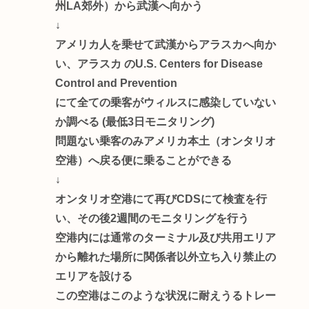
州LA郊外）から武漢へ向かう
↓
アメリカ人を乗せて武漢からアラスカへ向か
い、アラスカ のU.S. Centers for Disease
Control and Prevention
にて全ての乗客がウィルスに感染していない
か調べる (最低3日モニタリング)
問題ない乗客のみアメリカ本土（オンタリオ
空港）へ戻る便に乗ることができる
↓
オンタリオ空港にて再びCDSにて検査を行
い、その後2週間のモニタリングを行う
空港内には通常のターミナル及び共用エリア
から離れた場所に関係者以外立ち入り禁止の
エリアを設ける
この空港はこのような状況に耐えうるトレー