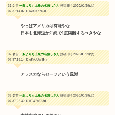
31 名前:
一般よりも上級の名無しさん
投稿日時:2020/01/29(水)
07:37:14.07
ID:lwkuYbNO0
やっぱアメリカは有能やな
日本も北海道か沖縄で1度隔離するべきやな
32 名前:
一般よりも上級の名無しさん
投稿日時:2020/01/29(水)
07:37:19.14
ID:qKAJUw3Na
アラスカならセーフという風潮
33 名前:
一般よりも上級の名無しさん
投稿日時:2020/01/29(水)
07:37:22.30
ID:5TU7nZ33d