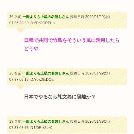
26 名前:
一般よりも上級の名無しさん
投稿日時:2020/01/29(水)
07:36:32.99
ID:2PrGORFUa
日韓で共同で竹島をそういう風に活用したら
どうや
28 名前:
一般よりも上級の名無しさん
投稿日時:2020/01/29(水)
07:37:02.12
ID:YcvZ9sDOa
日本でやるなら礼文島に隔離か？
29 名前:
一般よりも上級の名無しさん
投稿日時:2020/01/29(水)
07:37:03.73
ID:U0RizZux0