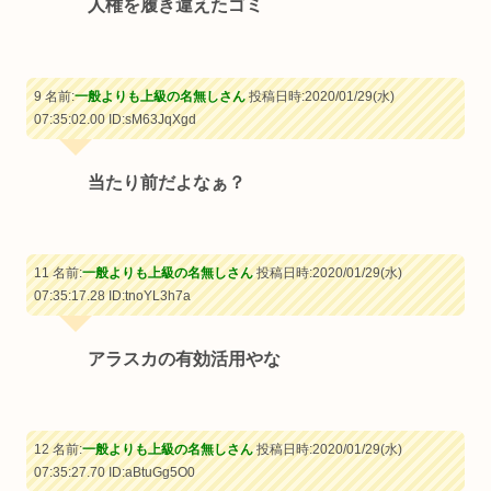
人権を履き違えたゴミ
9 名前:
一般よりも上級の名無しさん
投稿日時:2020/01/29(水)
07:35:02.00
ID:sM63JqXgd
当たり前だよなぁ？
11 名前:
一般よりも上級の名無しさん
投稿日時:2020/01/29(水)
07:35:17.28
ID:tnoYL3h7a
アラスカの有効活用やな
12 名前:
一般よりも上級の名無しさん
投稿日時:2020/01/29(水)
07:35:27.70
ID:aBtuGg5O0