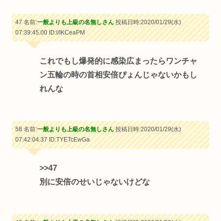
47 名前:
一般よりも上級の名無しさん
投稿日時:2020/01/29(水)
07:39:45.00
ID:l/IKCeaPM
これでもし爆発的に感染広まったらワンチャ
ン五輪の時の首相安倍ぴょんじゃないかもし
れんな
58 名前:
一般よりも上級の名無しさん
投稿日時:2020/01/29(水)
07:42:04.37
ID:TYETcEwGa
>>47
別に安倍のせいじゃないけどな