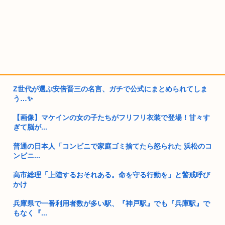
Z世代が選ぶ安倍晋三の名言、ガチで公式にまとめられてしま
う…✨
【画像】マケインの女の子たちがフリフリ衣装で登場！甘々す
ぎて脳が...
普通の日本人「コンビニで家庭ゴミ捨てたら怒られた 浜松のコ
ンビニ...
高市総理「上陸するおそれある。命を守る行動を」と警戒呼び
かけ
兵庫県で一番利用者数が多い駅、『神戸駅』でも『兵庫駅』で
もなく『...