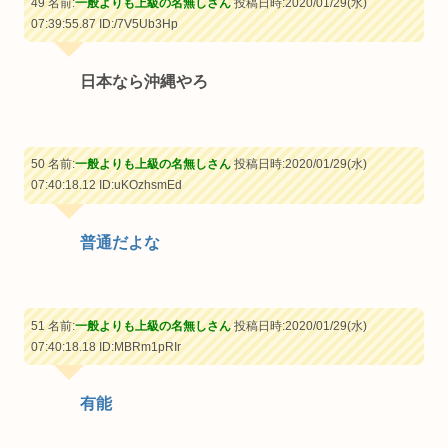
49 名前:
一般よりも上級の名無しさん
投稿日時:2020/01/29(水)
07:39:55.87
ID:/7V5Ub3Hp
日本なら沖縄やろ
50 名前:
一般よりも上級の名無しさん
投稿日時:2020/01/29(水)
07:40:18.12
ID:uKOzhsmEd
普通だよな
51 名前:
一般よりも上級の名無しさん
投稿日時:2020/01/29(水)
07:40:18.18
ID:MBRm1pRIr
有能