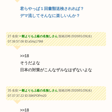
君らやっぱ１回書類送検されれば？
デマ流してそんなに楽しいんか？
27 名前:
一般よりも上級の名無しさん
投稿日時:2020/01/29(水)
07:36:57.06
ID:a5/iq179M
>>18
そうだよな
日本の対策がこんなザルなはずないよな
35 名前:
一般よりも上級の名無しさん
投稿日時:2020/01/29(水)
07:37:37.22
ID:S8KPOPm20
>>18