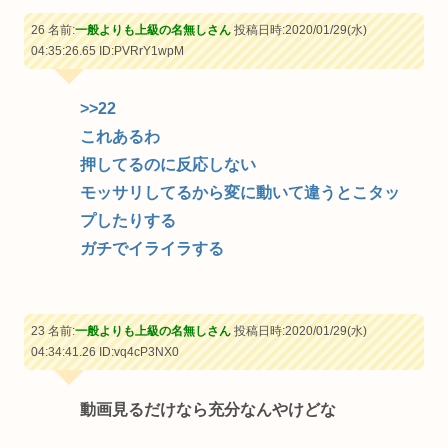
26 名前:
一般よりも上級の名無しさん
投稿日時:2020/01/29(水)
04:35:26.65
ID:PVRrY1wpM
>>22
これあるわ
押してるのに反応しない
モッサリしてるから変に動いて違うとこタッ
プしたりする
ガチでイライラする
23 名前:
一般よりも上級の名無しさん
投稿日時:2020/01/29(水)
04:34:41.26
ID:vq4cP3NX0
動画見るだけなら充分なんやけどな