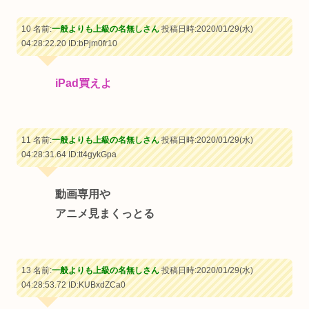
10 名前:
一般よりも上級の名無しさん
投稿日時:2020/01/29(水)
04:28:22.20
ID:bPjm0fr10
iPad買えよ
11 名前:
一般よりも上級の名無しさん
投稿日時:2020/01/29(水)
04:28:31.64
ID:tt4gykGpa
動画専用や
アニメ見まくっとる
13 名前:
一般よりも上級の名無しさん
投稿日時:2020/01/29(水)
04:28:53.72
ID:KUBxdZCa0