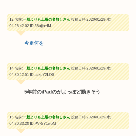
12 名前:
一般よりも上級の名無しさん
投稿日時:2020/01/29(水)
04:28:42.02
ID:38ujjn+lM
今更何を
14 名前:
一般よりも上級の名無しさん
投稿日時:2020/01/29(水)
04:30:12.51
ID:azkpY2LD0
5年前のiPadのがよっぽど動きそう
15 名前:
一般よりも上級の名無しさん
投稿日時:2020/01/29(水)
04:30:33.20
ID:PVRrY1wpM