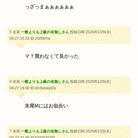
っざっまぁぁぁぁぁぁ
5 名前:
一般よりも上級の名無しさん
投稿日時:2020/01/29(水)
04:27:15.33
ID:zO/5tIY/a
マ？買わなくて良かった
6 名前:
一般よりも上級の名無しさん
投稿日時:2020/01/29(水)
04:27:19.90
ID:en3wxwyDa
末尾Mにはお似合い
7 名前:
一般よりも上級の名無しさん
投稿日時:2020/01/29(水)
04:27:31.96
ID:hYIY5XQ20