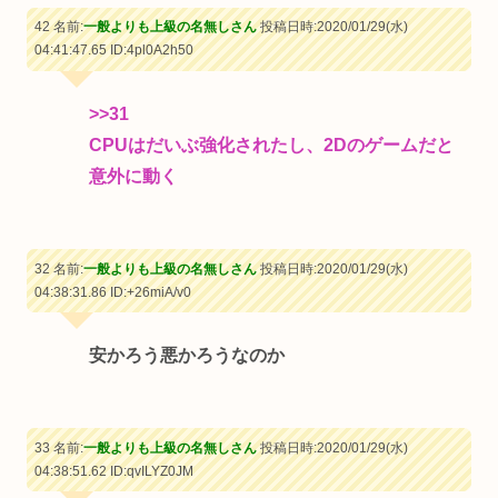
42 名前:
一般よりも上級の名無しさん
投稿日時:2020/01/29(水)
04:41:47.65
ID:4pl0A2h50
>>31
CPUはだいぶ強化されたし、2Dのゲームだと
意外に動く
32 名前:
一般よりも上級の名無しさん
投稿日時:2020/01/29(水)
04:38:31.86
ID:+26miA/v0
安かろう悪かろうなのか
33 名前:
一般よりも上級の名無しさん
投稿日時:2020/01/29(水)
04:38:51.62
ID:qvILYZ0JM