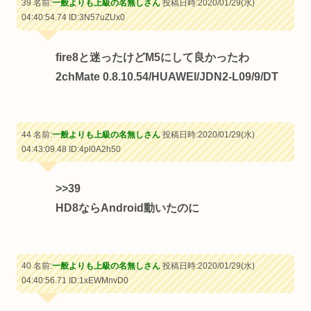
39 名前:
一般よりも上級の名無しさん
投稿日時:2020/01/29(水)
04:40:54.74
ID:3N57uZUx0
fire8と迷ったけどM5にして良かったわ
2chMate 0.8.10.54/HUAWEI/JDN2-L09/9/DT
44 名前:
一般よりも上級の名無しさん
投稿日時:2020/01/29(水)
04:43:09.48
ID:4pl0A2h50
>>39
HD8ならAndroid動いたのに
40 名前:
一般よりも上級の名無しさん
投稿日時:2020/01/29(水)
04:40:56.71
ID:1xEWMnvD0