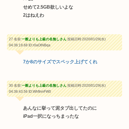
せめて2.5GB欲しいよな
2はねえわ
27 名前:
一般よりも上級の名無しさん
投稿日時:2020/01/29(水)
04:36:19.68
ID:r0aOlNBqa
7か8のサイズでスペック上げてくれ
30 名前:
一般よりも上級の名無しさん
投稿日時:2020/01/29(水)
04:36:43.56
ID:WhfInnFW0
あんなに挙って泥タブ出してたのに
iPad一択になっちまったな