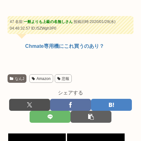
47 名前:
一般よりも上級の名無しさん
投稿日時:2020/01/29(水)
04:46:32.57
ID:/SZWgh3P0
Chmate専用機にこれ買うのあり？
なんJ
Amazon
悲報
シェアする