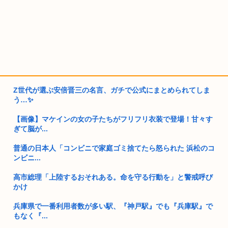
Z世代が選ぶ安倍晋三の名言、ガチで公式にまとめられてしま
う…✨
【画像】マケインの女の子たちがフリフリ衣装で登場！甘々す
ぎて脳が...
普通の日本人「コンビニで家庭ゴミ捨てたら怒られた 浜松のコ
ンビニ...
高市総理「上陸するおそれある。命を守る行動を」と警戒呼び
かけ
兵庫県で一番利用者数が多い駅、『神戸駅』でも『兵庫駅』で
もなく『...