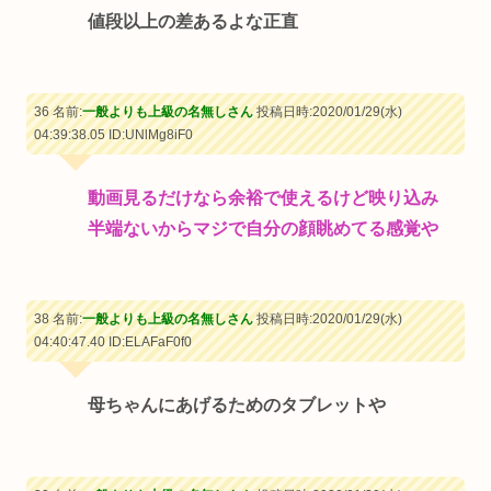
値段以上の差あるよな正直
36 名前:
一般よりも上級の名無しさん
投稿日時:2020/01/29(水)
04:39:38.05
ID:UNlMg8iF0
動画見るだけなら余裕で使えるけど映り込み
半端ないからマジで自分の顔眺めてる感覚や
38 名前:
一般よりも上級の名無しさん
投稿日時:2020/01/29(水)
04:40:47.40
ID:ELAFaF0f0
母ちゃんにあげるためのタブレットや