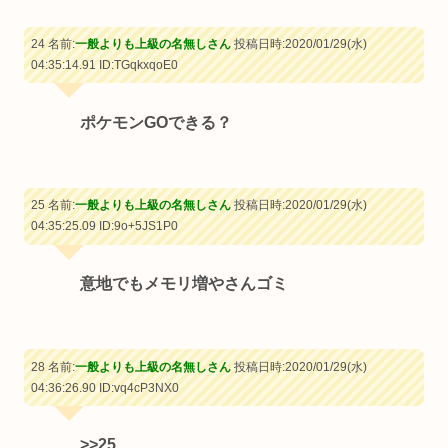
24 名前:
一般よりも上級の名無しさん
投稿日時:2020/01/29(水)
04:35:14.91
ID:TGqkxqoE0
ポケモンGOできる？
25 名前:
一般よりも上級の名無しさん
投稿日時:2020/01/29(水)
04:35:25.09
ID:9o+5JS1P0
意地でもメモリ増やさんゴミ
28 名前:
一般よりも上級の名無しさん
投稿日時:2020/01/29(水)
04:36:26.90
ID:vq4cP3NX0
>>25