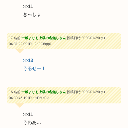
>>11
きっしょ
17 名前:
一般よりも上級の名無しさん
投稿日時:2020/01/29(水)
04:31:22.09
ID:u2p3C8qq0
>>13
うるせー！
16 名前:
一般よりも上級の名無しさん
投稿日時:2020/01/29(水)
04:30:46.19
ID:hlsDMzEla
>>11
うわあ…