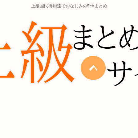
上級国民御用達でおなじみの5chまとめ