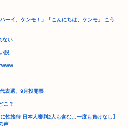
囲「ハーイ、ケンモ！」「こんにちは、ケンモ」 こう
れない
い説
www
代表選、9月投開票
どこ？
人に性接待 日本人審判2人も含む…一度も負けなし】
の声