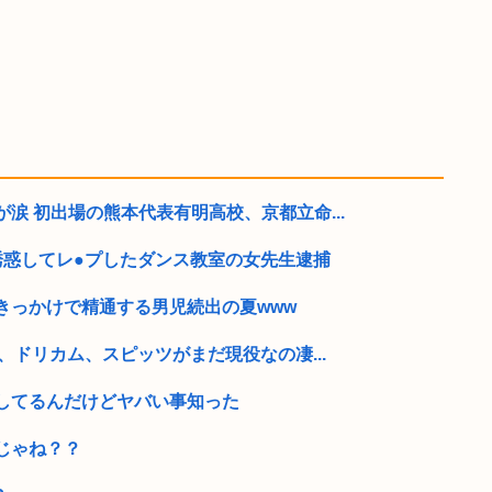
涙 初出場の熊本代表有明高校、京都立命...
誘惑してレ●プしたダンス教室の女先生逮捕
きっかけで精通する男児続出の夏www
、ドリカム、スピッツがまだ現役なの凄...
してるんだけどヤバい事知った
じゃね？？