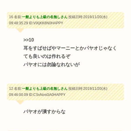
16 名前:
一般よりも上級の名無しさん
投稿日時:2019/11/20(水)
09:48:35.29
ID:VIXjKK8N0HAPPY
>>10
耳をすばせばやマーニーとかパヤオじゃなく
ても良いのは作れるぞ
パヤオには勿論なれないが
12 名前:
一般よりも上級の名無しさん
投稿日時:2019/11/20(水)
09:46:00.09
ID:CSvNosGA0HAPPY
パヤオが潰すからな