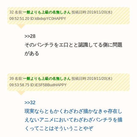
32 名前:
一般よりも上級の名無しさん
投稿日時:2019/11/20(水)
09:52:51.20
ID:ldbdvpYC0HAPPY
>>28
そのパンチラをエ口とと認識してる側に問題
がある
39 名前:
一般よりも上級の名無しさん
投稿日時:2019/11/20(水)
09:53:58.75
ID:iESF5BBudHAPPY
>>32
現実ならともかくわざわざ描かなきゃ存在し
えないアニメにおいてわざわざパンチラを描
くってことはそういうことやぞ