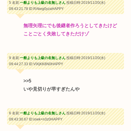
5 名前:
一般よりも上級の名無しさん
投稿日時:2019/11/20(水)
09:43:21.78
ID:RAkeg0yzaHAPPY
無理矢理にでも後継者作ろうとしてきたけど
ことごとく失敗してきただけゾ
9 名前:
一般よりも上級の名無しさん
投稿日時:2019/11/20(水)
09:44:27.33
ID:VIXjKK8N0HAPPY
>>5
いや見切りが早すぎたんや
6 名前:
一般よりも上級の名無しさん
投稿日時:2019/11/20(水)
09:43:30.67
ID:iowk+n3z0HAPPY