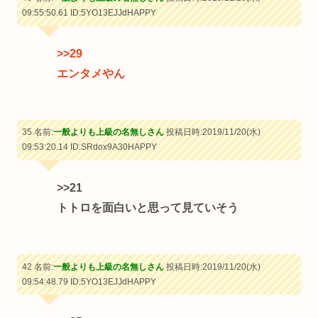
09:55:50.61
ID:5YO13EJJdHAPPY
>>29
エンタメやん
35 名前:
一般よりも上級の名無しさん
投稿日時:2019/11/20(水)
09:53:20.14
ID:SRdox9A30HAPPY
>>21
トトロを面白いと思って見ていそう
42 名前:
一般よりも上級の名無しさん
投稿日時:2019/11/20(水)
09:54:48.79
ID:5YO13EJJdHAPPY