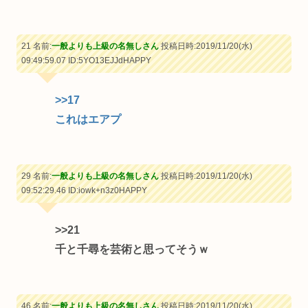
21 名前:
一般よりも上級の名無しさん
投稿日時:2019/11/20(水)
09:49:59.07
ID:5YO13EJJdHAPPY
>>17
これはエアプ
29 名前:
一般よりも上級の名無しさん
投稿日時:2019/11/20(水)
09:52:29.46
ID:iowk+n3z0HAPPY
>>21
千と千尋を芸術と思ってそうｗ
46 名前:
一般よりも上級の名無しさん
投稿日時:2019/11/20(水)