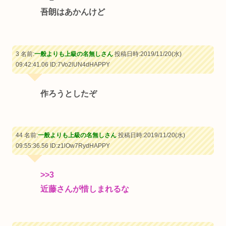
吾朗はあかんけど
3 名前:
一般よりも上級の名無しさん
投稿日時:2019/11/20(水)
09:42:41.06
ID:7Vo2lUN4dHAPPY
作ろうとしたぞ
44 名前:
一般よりも上級の名無しさん
投稿日時:2019/11/20(水)
09:55:36.56
ID:z1lOw7RydHAPPY
>>3
近藤さんが惜しまれるな