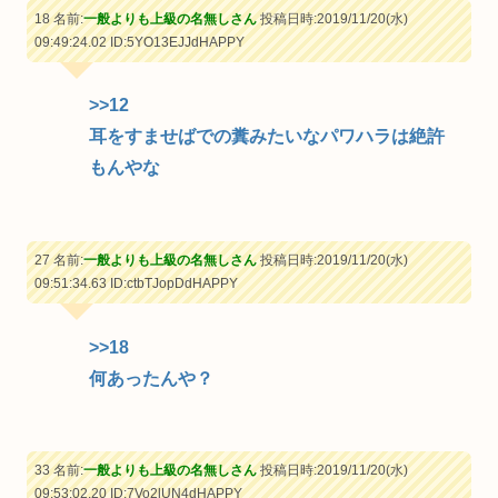
18 名前:
一般よりも上級の名無しさん
投稿日時:2019/11/20(水)
09:49:24.02
ID:5YO13EJJdHAPPY
>>12
耳をすませばでの糞みたいなパワハラは絶許
もんやな
27 名前:
一般よりも上級の名無しさん
投稿日時:2019/11/20(水)
09:51:34.63
ID:ctbTJopDdHAPPY
>>18
何あったんや？
33 名前:
一般よりも上級の名無しさん
投稿日時:2019/11/20(水)
09:53:02.20
ID:7Vo2lUN4dHAPPY