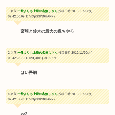
1 名前:
一般よりも上級の名無しさん
投稿日時:2019/11/20(水)
09:42:00.69
ID:VIXjKK8N0HAPPY
宮崎と鈴木の最大の過ちやろ
2 名前:
一般よりも上級の名無しさん
投稿日時:2019/11/20(水)
09:42:28.73
ID:6VQ4hkQJdHAPPY
はい吾朗
4 名前:
一般よりも上級の名無しさん
投稿日時:2019/11/20(水)
09:42:57.41
ID:VIXjKK8N0HAPPY
>>2