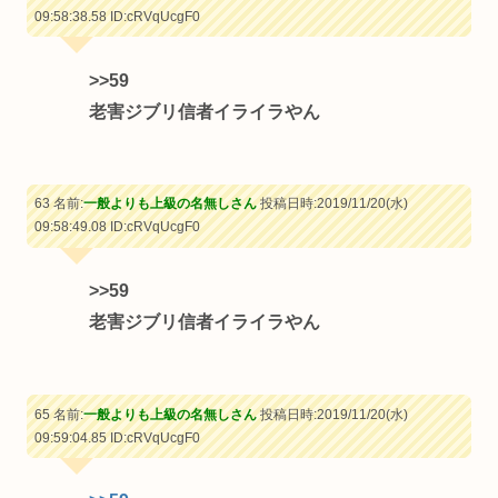
09:58:38.58
ID:cRVqUcgF0
>>59
老害ジブリ信者イライラやん
63 名前:
一般よりも上級の名無しさん
投稿日時:2019/11/20(水)
09:58:49.08
ID:cRVqUcgF0
>>59
老害ジブリ信者イライラやん
65 名前:
一般よりも上級の名無しさん
投稿日時:2019/11/20(水)
09:59:04.85
ID:cRVqUcgF0